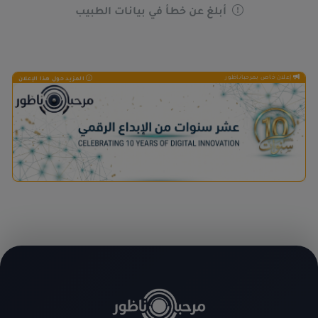
أبلغ عن خطأ في بيانات الطبيب
إعلان خاص بمرحباناظور
المزيد حول هذا الإعلان