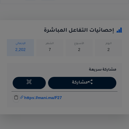
إحصائيات التفاعل المباشرة
اليوم
الأسبوع
الشهر
الإجمالي
2,202
7
2
2
مشاركة سريعة
مشاركة
https://mani.ma/F27