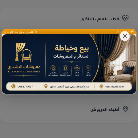
الطب العام - الناظور
إعلان ممول
المزيد حول هذا الإعلان
طب العيون - الناظور
مختبرات التحاليل
أطباء الدريوش