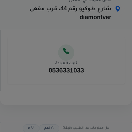
مكان العيادة في الناظور
شارع طوكيو رقم 44، قرب مقهى
diamontver
ثابت العيادة
0536331033
هل معلومات هذا الطبيب دقيقة؟
نعم
لا