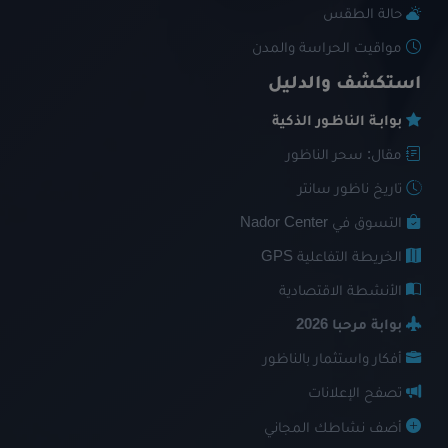
حالة الطقس
مواقيت الحراسة والمدن
استكشف والدليل
بوابـة الناظـور الذكية
مقال: سحر الناظور
تاريخ ناظور سانتر
التسوق في Nador Center
الخريطة التفاعلية GPS
الأنشطة الاقتصادية
بوابة مرحبا 2026
أفكار واستثمار بالناظور
تصفح الإعلانات
أضف نشاطك المجاني