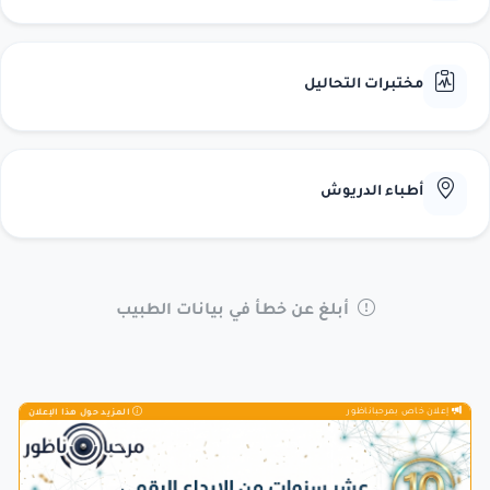
مختبرات التحاليل
أطباء الدريوش
أبلغ عن خطأ في بيانات الطبيب
إعلان خاص بمرحباناظور
المزيد حول هذا الإعلان