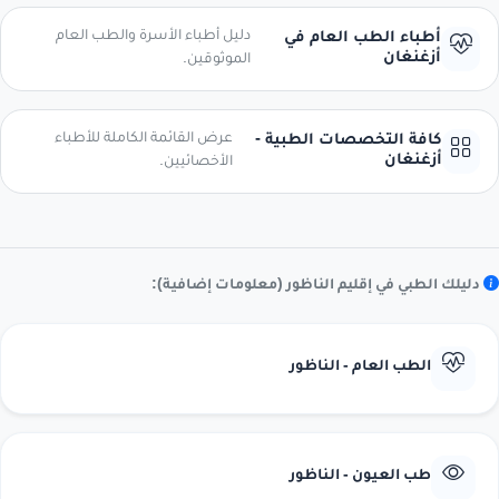
دليل أطباء الأسرة والطب العام
أطباء الطب العام في
أزغنغان
الموثوقين.
عرض القائمة الكاملة للأطباء
كافة التخصصات الطبية -
أزغنغان
الأخصائيين.
دليلك الطبي في إقليم الناظور (معلومات إضافية):
الطب العام - الناظور
طب العيون - الناظور