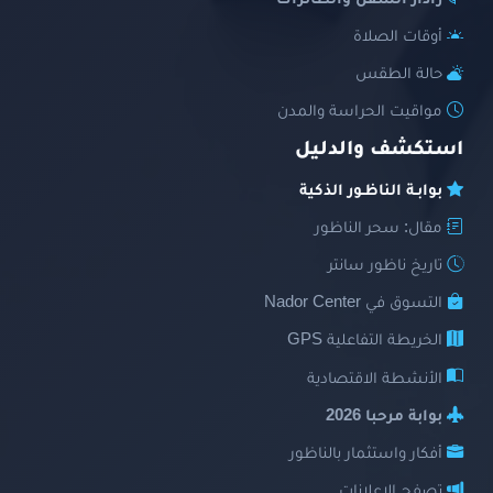
رادار السفن والطائرات
أوقات الصلاة
حالة الطقس
مواقيت الحراسة والمدن
استكشف والدليل
بوابـة الناظـور الذكية
مقال: سحر الناظور
تاريخ ناظور سانتر
التسوق في Nador Center
الخريطة التفاعلية GPS
الأنشطة الاقتصادية
بوابة مرحبا 2026
أفكار واستثمار بالناظور
تصفح الإعلانات