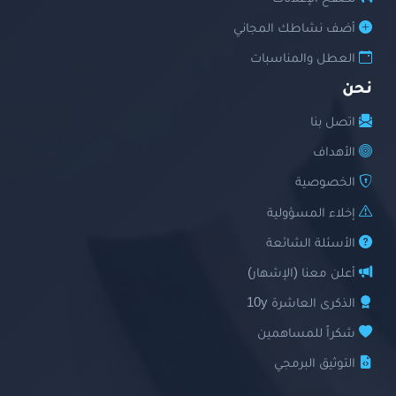
أضف نشاطك المجاني
العطل والمناسبات
نحن
اتصل بنا
الأهداف
الخصوصية
إخلاء المسؤولية
الأسئلة الشائعة
أعلن معنا (الإشهار)
الذكرى العاشرة 10y
شكراً للمساهمين
التوثيق البرمجي