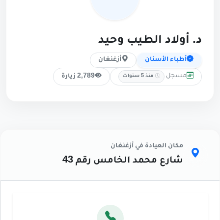
د. أولاد الطيب وحيد
أطباء الأسنان
أزغنغان
مسجل
2,789 زيارة
منذ 5 سنوات
مكان العيادة في أزغنغان
شارع محمد الخامس رقم 43