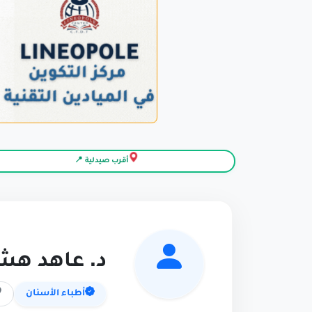
أقرب صيدلية 📍
د. عاهد هش
أطباء الأسنان