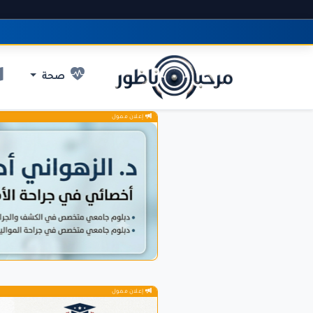
صحة
إعلان ممول
إعلان ممول