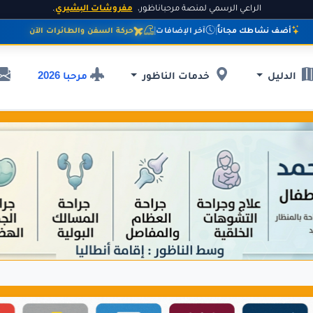
الراعي الرسمي لمنصة مرحباناظور،
مفروشات البشيري
.
أضف نشاطك مجاناً
|
آخر الإضافات
|
حركة السفن والطائرات الآن
مرحبا 2026
الدليل
خدمات الناظور