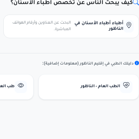
كيف يبحث الناس عن تخصص أطباء الأسنان؟
البحث عن العناوين وأرقام الهواتف
أطباء أطباء الأسنان في
الناظور
المباشرة.
دليلك الطبي في إقليم الناظور (معلومات إضافية):
الطب العام - الناظور
طب العيو