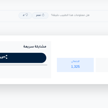
هل معلومات هذا الطبيب دقيقة؟
نعم
لا
مشاركة سريعة
مش
الإجمالي
1,325