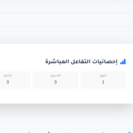
إحصائيات التفاعل المباشرة
اليوم
الأسبوع
الشهر
3
3
1