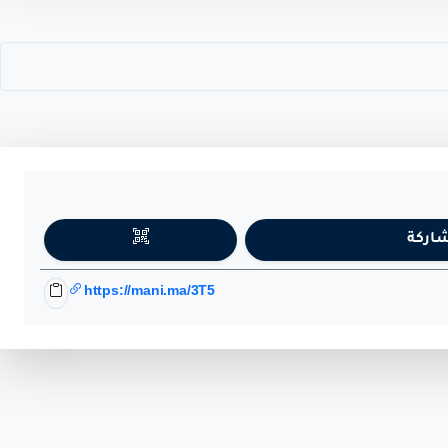
اركة
https://mani.ma/3T5