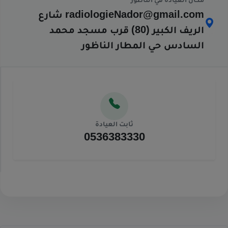
مكان العيادة في الناظور
radiologieNador@gmail.com
شارع
الريف الكبير (80) قرب مسجد محمد
السادس حي المطار الناظور
ثابت العيادة
0536383330