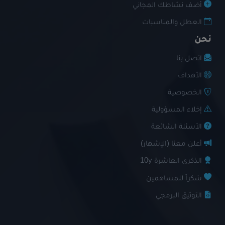
أضف نشاطك المجاني
العطل والمناسبات
نحن
اتصل بنا
الأهداف
الخصوصية
إخلاء المسؤولية
الأسئلة الشائعة
أعلن معنا (الإشهار)
الذكرى العاشرة 10y
شكراً للمساهمين
التوثيق البرمجي