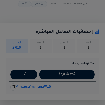
هل معلومات هذا الطبيب دقيقة؟
نعم
لا
إحصائيات التفاعل المباشرة
اليوم
الأسبوع
الشهر
الإجمالي
2,616
1
1
1
مشاركة سريعة
مشاركة
https://mani.ma/FLS