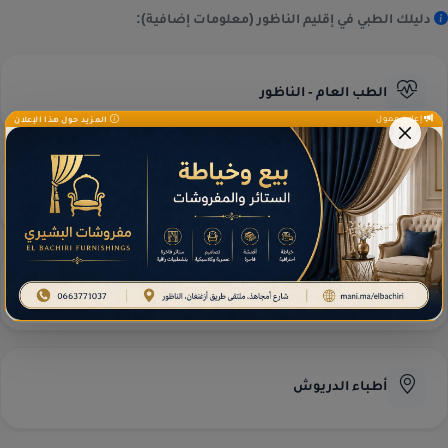
دليلك الطبي في إقليم الناظور (معلومات إضافية):
الطب العام - الناظور
إعلان ممول
المزيد حول هذا الإعلان
طب العيون - الناظور
مختبرات التحاليل
أطباء الدريوش