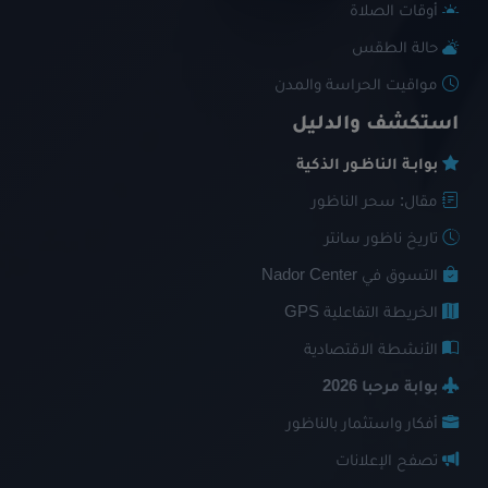
أوقات الصلاة
حالة الطقس
مواقيت الحراسة والمدن
استكشف والدليل
بوابـة الناظـور الذكية
مقال: سحر الناظور
تاريخ ناظور سانتر
التسوق في Nador Center
الخريطة التفاعلية GPS
الأنشطة الاقتصادية
بوابة مرحبا 2026
أفكار واستثمار بالناظور
تصفح الإعلانات