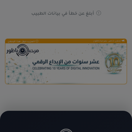
أبلغ عن خطأ في بيانات الطبيب
إعلان خاص بمرحباناظور
المزيد حول هذا الإعلان