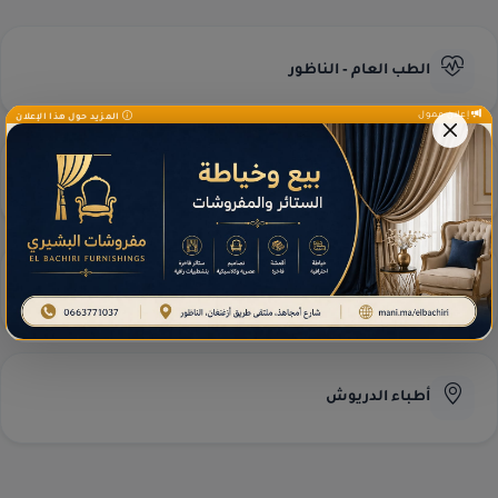
الطب العام - الناظور
إعلان ممول
المزيد حول هذا الإعلان
طب العيون - الناظور
مختبرات التحاليل
أطباء الدريوش