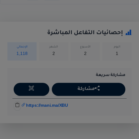
إحصائيات التفاعل المباشرة
اليوم
الأسبوع
الشهر
الإجمالي
1,118
2
2
1
مشاركة سريعة
مشاركة
https://mani.ma/XBU