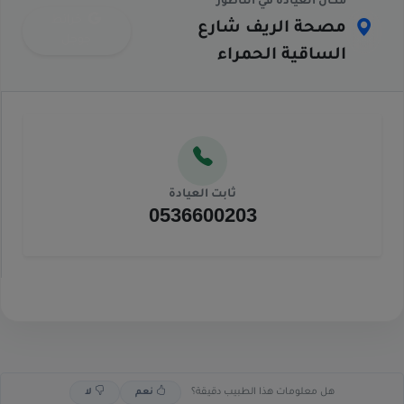
مكان العيادة في الناظور
خرائط
مصحة الريف شارع
جوجل
الساقية الحمراء
ثابت العيادة
0536600203
هل معلومات هذا الطبيب دقيقة؟
نعم
لا