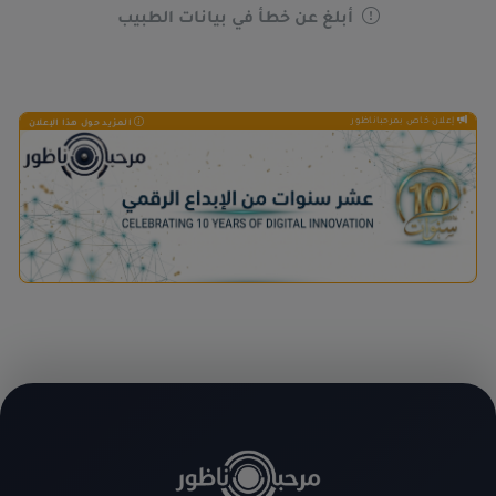
أبلغ عن خطأ في بيانات الطبيب
إعلان خاص بمرحباناظور
المزيد حول هذا الإعلان