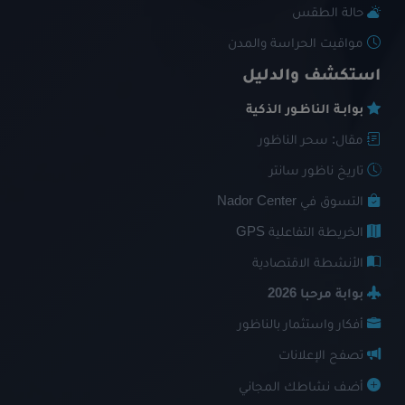
حالة الطقس
مواقيت الحراسة والمدن
استكشف والدليل
بوابـة الناظـور الذكية
مقال: سحر الناظور
تاريخ ناظور سانتر
التسوق في Nador Center
الخريطة التفاعلية GPS
الأنشطة الاقتصادية
بوابة مرحبا 2026
أفكار واستثمار بالناظور
تصفح الإعلانات
أضف نشاطك المجاني