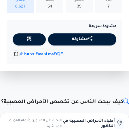
اليوم
الأسبوع
الشهر
الإجمالي
8,627
54
35
7
مشاركة سريعة
مشاركة
https://mani.ma/YQE
كيف يبحث الناس عن تخصص الأمراض العصبية؟
البحث عن العناوين وأرقام الهواتف
أطباء الأمراض العصبية في
الناظور
المباشرة.