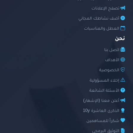
تصفح الإعلانات
أضف نشاطك المجاني
العطل والمناسبات
نحن
اتصل بنا
الأهداف
الخصوصية
إخلاء المسؤولية
الأسئلة الشائعة
أعلن معنا (الإشهار)
الذكرى العاشرة 10y
شكراً للمساهمين
التوثيق البرمجي