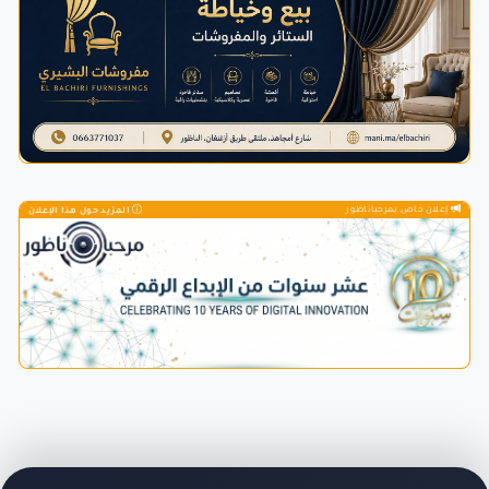
إعلان خاص بمرحباناظور
المزيد حول هذا الإعلان