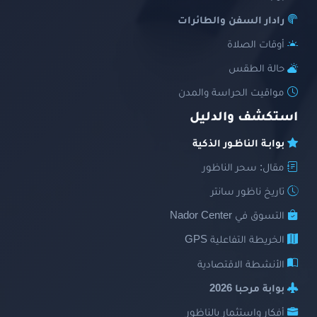
رادار السفن والطائرات
أوقات الصلاة
حالة الطقس
مواقيت الحراسة والمدن
استكشف والدليل
بوابـة الناظـور الذكية
مقال: سحر الناظور
تاريخ ناظور سانتر
التسوق في Nador Center
الخريطة التفاعلية GPS
الأنشطة الاقتصادية
بوابة مرحبا 2026
أفكار واستثمار بالناظور