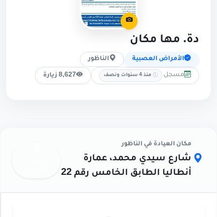
دة. مها مكان
الأمراض العصبية
الناظور
مسجل
8,627 زيارة
منذ 4 سنوات ونصف
مكان العيادة في الناظور
شارع سيدي محمد، عمارة
خرائط
جوجل
أنطاليا الطابق الخامس رقم 22