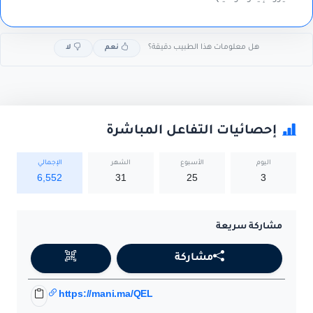
هل معلومات هذا الطبيب دقيقة؟
نعم
لا
إحصائيات التفاعل المباشرة
اليوم
الأسبوع
الشهر
الإجمالي
6,552
31
25
3
مشاركة سريعة
مشاركة
https://mani.ma/QEL