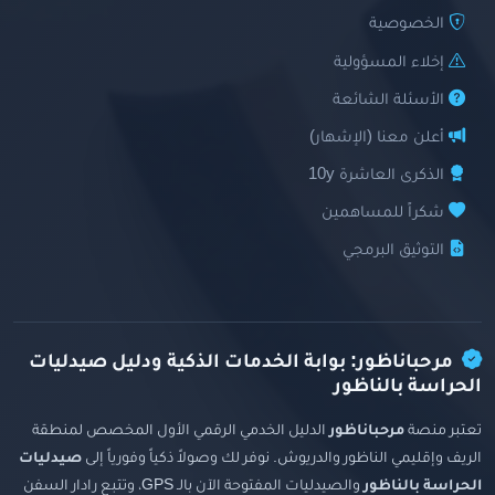
الخصوصية
إخلاء المسؤولية
الأسئلة الشائعة
أعلن معنا (الإشهار)
الذكرى العاشرة 10y
شكراً للمساهمين
التوثيق البرمجي
مرحباناظور: بوابة الخدمات الذكية ودليل صيدليات
الحراسة بالناظور
تعتبر منصة
مرحباناظور
الدليل الخدمي الرقمي الأول المخصص لمنطقة
الريف وإقليمي الناظور والدريوش. نوفر لك وصولاً ذكياً وفورياً إلى
صيدليات
الحراسة بالناظور
والصيدليات المفتوحة الآن بالـ GPS، وتتبع رادار السفن