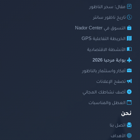
مقال: سحر الناظور
تاريخ ناظور سانتر
التسوق في Nador Center
الخريطة التفاعلية GPS
الأنشطة الاقتصادية
بوابة مرحبا 2026
أفكار واستثمار بالناظور
تصفح الإعلانات
أضف نشاطك المجاني
العطل والمناسبات
نحن
اتصل بنا
الأهداف