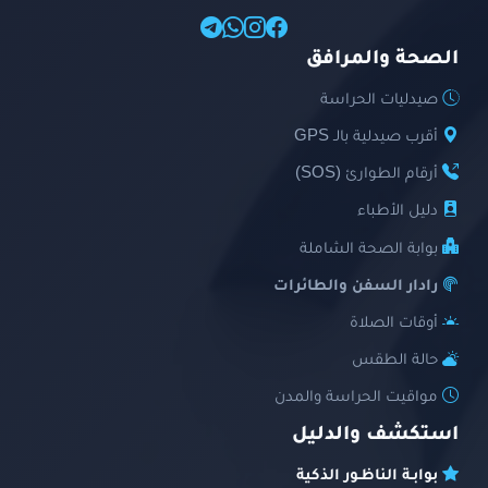
الصحة والمرافق
صيدليات الحراسة
أقرب صيدلية بالـ GPS
أرقام الطوارئ (SOS)
دليل الأطباء
بوابة الصحة الشاملة
رادار السفن والطائرات
أوقات الصلاة
حالة الطقس
مواقيت الحراسة والمدن
استكشف والدليل
بوابـة الناظـور الذكية