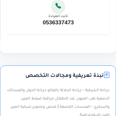
ثابت العيادة
0536337473
نبذة تعريفية ومجالات التخصص
جراحة الشبكية - جراحة الجلالة بالفاكو جراحة الحول والمسالك
الدمعية طب العيون عند الاطفال مراقبة ضغط العين
والسكري - العدسات اللاصقة ) فحص وتصوير شبكية العين
الليزر الإيكوغرافيا)