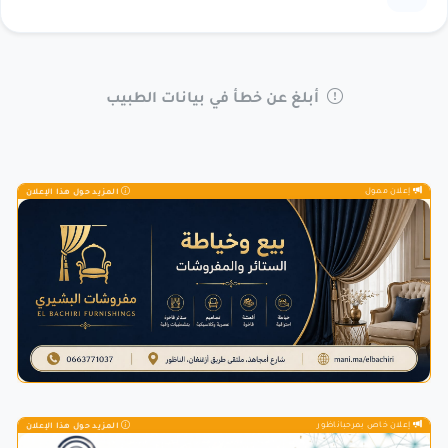
أبلغ عن خطأ في بيانات الطبيب
إعلان ممول
المزيد حول هذا الإعلان
إعلان خاص بمرحباناظور
المزيد حول هذا الإعلان