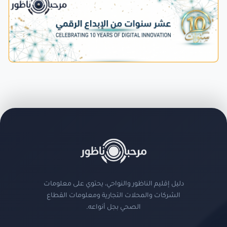
دليل إقليم الناظور والنواحي، يحتوي على معلومات
الشركات والمحلات التجارية ومعلومات القطاع
الصحي بجل أنواعه.