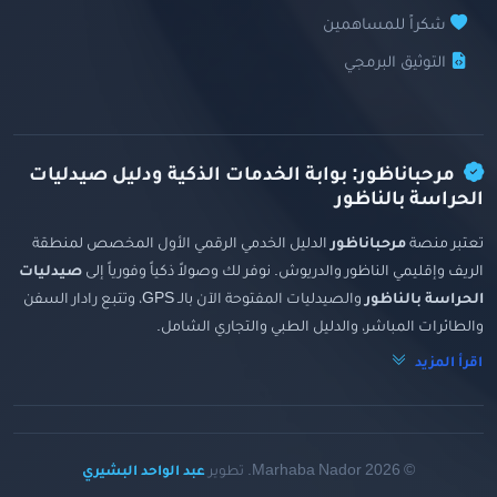
شكراً للمساهمين
التوثيق البرمجي
مرحباناظور: بوابة الخدمات الذكية ودليل صيدليات
الحراسة بالناظور
تعتبر منصة
مرحباناظور
الدليل الخدمي الرقمي الأول المخصص لمنطقة
الريف وإقليمي الناظور والدريوش. نوفر لك وصولاً ذكياً وفورياً إلى
صيدليات
الحراسة بالناظور
والصيدليات المفتوحة الآن بالـ GPS، وتتبع رادار السفن
والطائرات المباشر، والدليل الطبي والتجاري الشامل.
اقرأ المزيد
© 2026 Marhaba Nador. تطوير
عبد الواحد البشيري