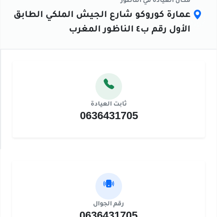
مكان العيادة في الناظور
عمارة كوروكو شارع الجيش الملكي الطابق
الأول رقم ب٤ الناظور المغرب
ثابت العيادة
0636431705
رقم الجوال