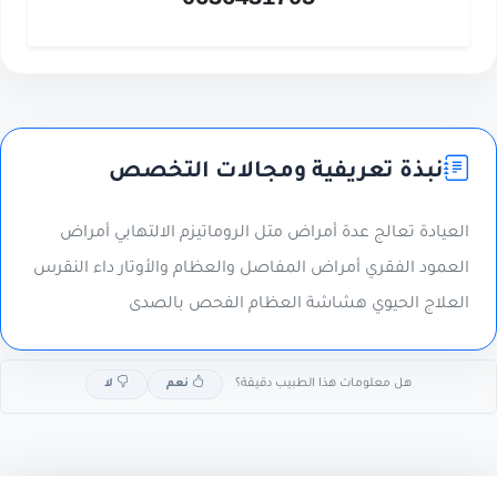
0636431705
نبذة تعريفية ومجالات التخصص
العيادة تعالج عدة أمراض متل الروماتيزم الالتهابي أمراض
العمود الفقري أمراض المفاصل والعظام والأوتار داء النقرس
العلاج الحيوي هشاشة العظام الفحص بالصدى
هل معلومات هذا الطبيب دقيقة؟
نعم
لا