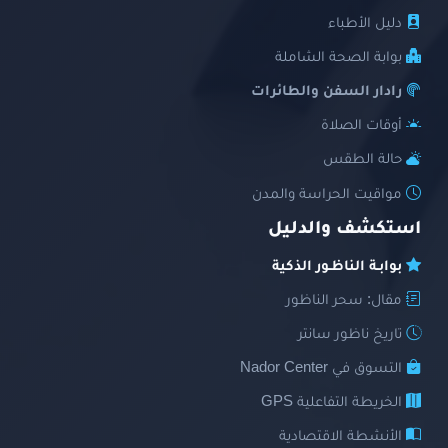
دليل الأطباء
بوابة الصحة الشاملة
رادار السفن والطائرات
أوقات الصلاة
حالة الطقس
مواقيت الحراسة والمدن
استكشف والدليل
بوابـة الناظـور الذكية
مقال: سحر الناظور
تاريخ ناظور سانتر
التسوق في Nador Center
الخريطة التفاعلية GPS
الأنشطة الاقتصادية