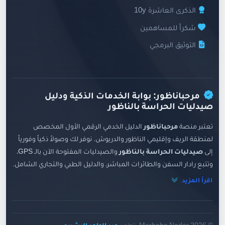
الذكرى العاشرة 10y
شكراً للمساهمين
التوثيق البرمجي
مرحباناظور: بوابة الخدمات الذكية ودليل
صيدليات الحراسة بالناظور
تعتبر منصة
مرحباناظور
الدليل الخدمي الرقمي الأول المخصص
لمنطقة الريف وإقليمي الناظور والدريوش. نوفر لك وصولاً ذكياً وفورياً
إلى
صيدليات الحراسة بالناظور
والصيدليات المفتوحة الآن بالـ GPS،
وتتبع رادار السفن والطائرات المباشر، والدليل الطبي والتجاري الشامل.
اقرأ المزيد