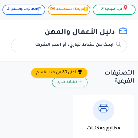
أقرب صيدلية 📍
خريطة الاستكشاف 🗺️
الطائرات والسفن 📡
دليل الأعمال والمهن
ابحث عن نشاط تجاري، أو اسم الشركة
التصنيفات
أعلى 30 في هذا القسم
الفرعية
نشاط جديد
مطابع ومكتبات