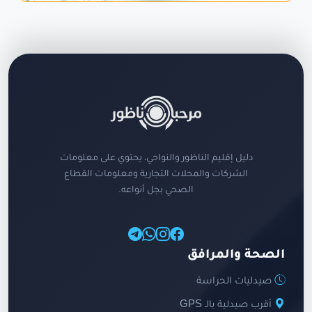
دليل إقليم الناظور والنواحي، يحتوي على معلومات
الشركات والمحلات التجارية ومعلومات القطاع
الصحي بجل أنواعه.
الصحة والمرافق
صيدليات الحراسة
أقرب صيدلية بالـ GPS