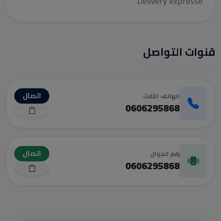
Delivery expresse
قنوات التواصل
اتصال
الهاتف الثابت
0606295868
اتصال
رقم الجوال
0606295868