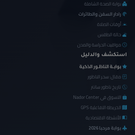
بوابة الصحة الشاملة
رادار السفن والطائرات
أوقات الصلاة
حالة الطقس
مواقيت الحراسة والمدن
استكشف والدليل
بوابـة الناظـور الذكية
مقال: سحر الناظور
تاريخ ناظور سانتر
التسوق في Nador Center
الخريطة التفاعلية GPS
الأنشطة الاقتصادية
بوابة مرحبا 2026