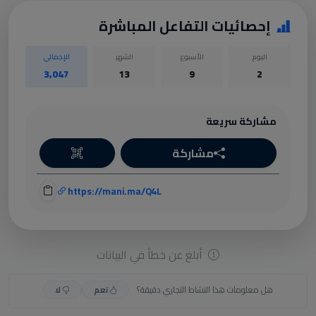
إحصائيات التفاعل المباشرة
اليوم
الأسبوع
الشهر
الإجمالي
3,047
13
9
2
مشاركة سريعة
مشاركة
https://mani.ma/Q4L
أبلغ عن خطأ في البيانات
هل معلومات هذا النشاط التجاري دقيقة؟
نعم
لا