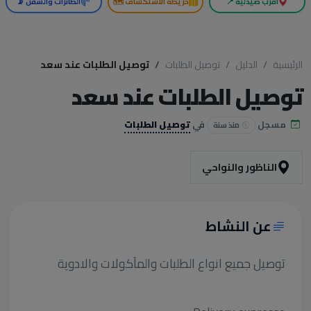
أقرب صيدلية 📍
خريطة الاستكشاف 🗺️
الطائرات والسفن 📡
الرئيسية
الدليل
توصيل الطلبات
توصيل الطلبات عند سعد
توصيل الطلبات عند سعد
مسجل
في
توصيل الطلبات
منذ سنة
الناظور والنواحي
عن النشاط
توصيل جميع انواع الطلبات والمآكولات والادوية