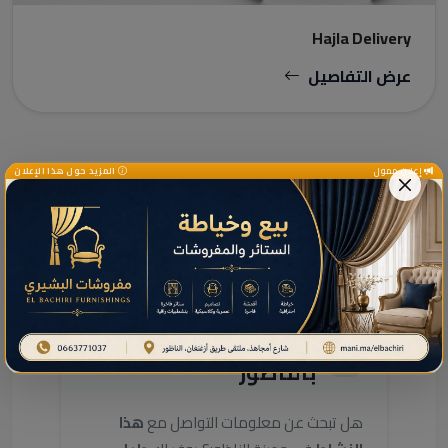
Hajla Delivery
عرض التفاصيل
إعلان ممول
المزيد حول هذا الإعلان
دليل الخدمات ومعلومات إضافية
دليل خدمات هذا النشاط
بالناظور
هل تبحث عن معلومات التواصل مع
هذا