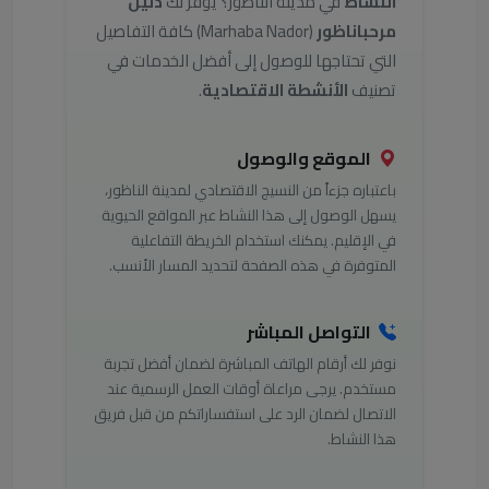
النشاط
في مدينة الناظور؟ يوفر لك
دليل
مرحباناظور
(Marhaba Nador) كافة التفاصيل
التي تحتاجها للوصول إلى أفضل الخدمات في
تصنيف
الأنشطة الاقتصادية
.
الموقع والوصول
باعتباره جزءاً من النسيج الاقتصادي لمدينة الناظور،
يسهل الوصول إلى هذا النشاط عبر المواقع الحيوية
في الإقليم. يمكنك استخدام الخريطة التفاعلية
المتوفرة في هذه الصفحة لتحديد المسار الأنسب.
التواصل المباشر
نوفر لك أرقام الهاتف المباشرة لضمان أفضل تجربة
مستخدم. يرجى مراعاة أوقات العمل الرسمية عند
الاتصال لضمان الرد على استفساراتكم من قبل فريق
هذا النشاط.