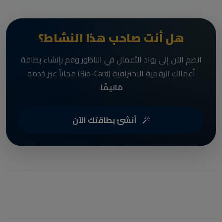
هل أنت صاحب هذا النشاط؟
انضم الآن إلى رواد الأعمال في الناظور وقم بإنشاء بطاقة
أعمالك الرقمية الاحترافية (Bio-Card) مجاناً عبر خدمة
مَانِيمَّا
.
أنشئ بطاقتك الآن