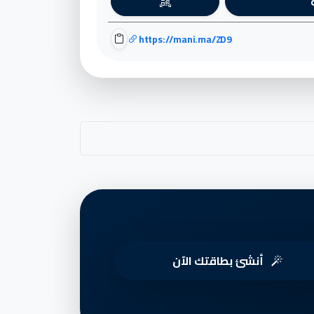
https://mani.ma/ZD9
أنشئ بطاقتك الآن