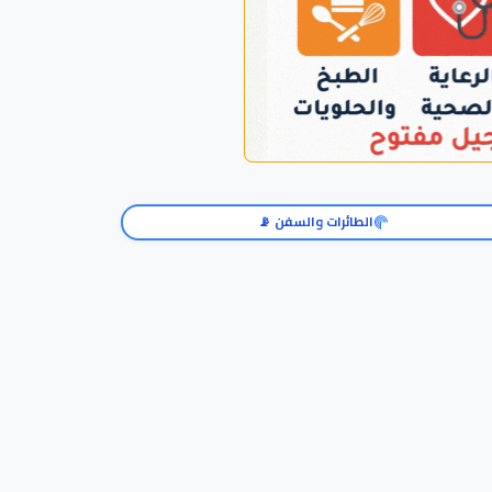
الطائرات والسفن 📡