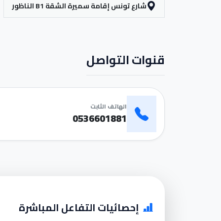
شارع تونس إقامة سميرة الشقة B1 الناظور
قنوات التواصل
الهاتف الثابت
0536601881
إحصائيات التفاعل المباشرة