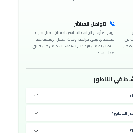
التواصل المباشر
،
نوفر لك أرقام الهاتف المباشرة لضمان أفضل تجربة
ة في
مستخدم. يرجى مراعاة أوقات العمل الرسمية عند
رة في
الاتصال لضمان الرد على استفساراتكم من قبل فريق
هذا النشاط.
اط في الناظور
؟
ر الناظور؟
؟