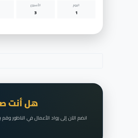
اليوم
الأسبوع
3
1
هل أنت صا