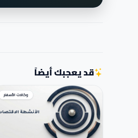
قد يعجبك أيضاً
وكالات الأسفار