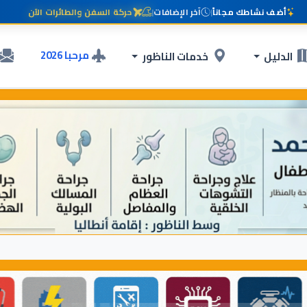
أضف نشاطك مجاناً
|
آخر الإضافات
|
حركة السفن والطائرات الآن
مرحبا 2026
الدليل
خدمات الناظور