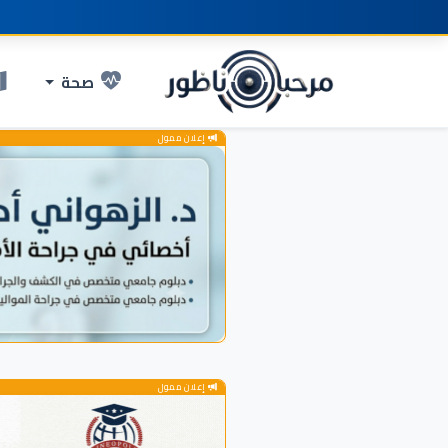
صحة
إعلان ممول
إعلان ممول