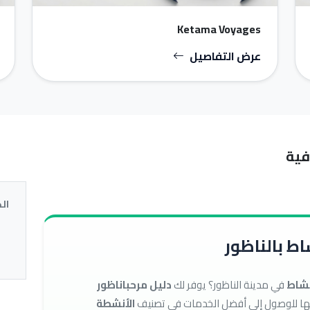
Ketama Voyages
عرض التفاصيل
فية
ال
ط بالناظور
نشاط
في مدينة الناظور؟ يوفر لك
دليل مرحباناظور
الأنشطة