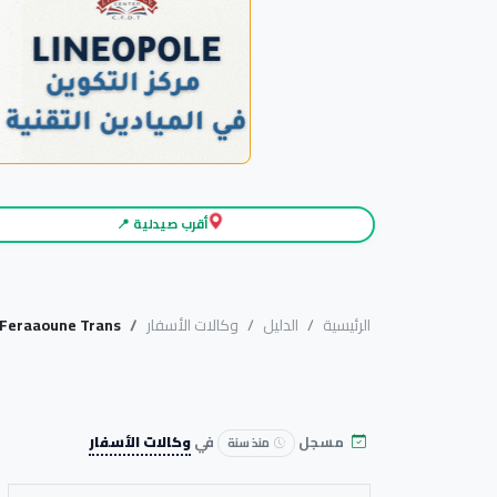
أقرب صيدلية 📍
الرئيسية
الدليل
وكالات الأسفار
Feraaoune Trans
مسجل
في
وكالات الأسفار
منذ سنة