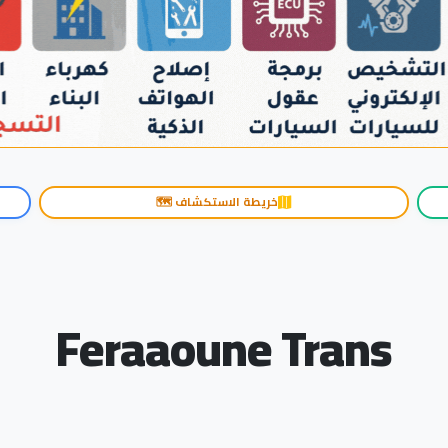
خريطة الاستكشاف 🗺️
Feraaoune Trans