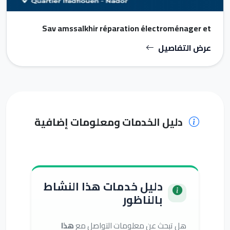
Sav amssalkhir réparation électroménager et
climatisation Région nador et drouich El houcima
عرض التفاصيل
دليل الخدمات ومعلومات إضافية
دليل خدمات هذا النشاط
بالناظور
هل تبحث عن معلومات التواصل مع
هذا