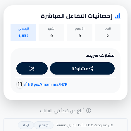
إحصائيات التفاعل المباشرة
اليوم
الأسبوع
الشهر
الإجمالي
1,832
9
9
2
مشاركة سريعة
مشاركة
https://mani.ma/H7R
أبلغ عن خطأ في البيانات
هل معلومات هذا النشاط التجاري دقيقة؟
نعم
لا