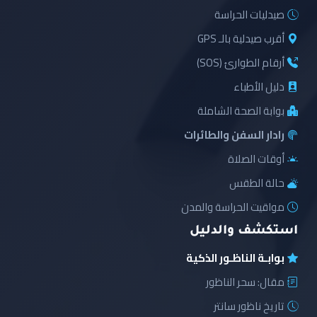
صيدليات الحراسة
أقرب صيدلية بالـ GPS
أرقام الطوارئ (SOS)
دليل الأطباء
بوابة الصحة الشاملة
رادار السفن والطائرات
أوقات الصلاة
حالة الطقس
مواقيت الحراسة والمدن
استكشف والدليل
بوابـة الناظـور الذكية
مقال: سحر الناظور
تاريخ ناظور سانتر