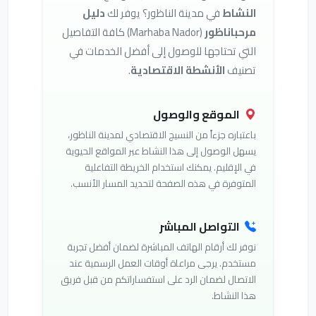
النشاط
في مدينة الناظور؟ يوفر لك
دليل
مرحباناظور
(Marhaba Nador) كافة التفاصيل
التي تحتاجها للوصول إلى أفضل الخدمات في
تصنيف
الأنشطة الاقتصادية
.
الموقع والوصول
باعتباره جزءاً من النسيج الاقتصادي لمدينة الناظور،
يسهل الوصول إلى هذا النشاط عبر المواقع الحيوية
في الإقليم. يمكنك استخدام الخريطة التفاعلية
المتوفرة في هذه الصفحة لتحديد المسار الأنسب.
التواصل المباشر
نوفر لك أرقام الهاتف المباشرة لضمان أفضل تجربة
مستخدم. يرجى مراعاة أوقات العمل الرسمية عند
الاتصال لضمان الرد على استفساراتكم من قبل فريق
هذا النشاط.