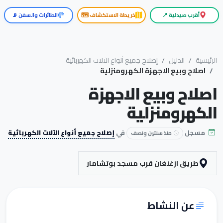
أقرب صيدلية 📍
خريطة الاستكشاف 🗺️
الطائرات والسفن 📡
الرئيسية
الدليل
إصلاح جميع أنواع الآلات الكهربائية
اصلاح وبيع الاجهزة الكهرومنزلية
اصلاح وبيع الاجهزة
الكهرومنزلية
مسجل
في
إصلاح جميع أنواع الآلات الكهربائية
منذ سنتين ونصف
طريق ازغنغان قرب مسجد بوتشامار
عن النشاط