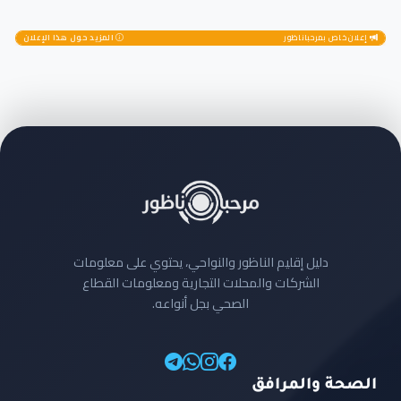
إعلان خاص بمرحباناظور
المزيد حول هذا الإعلان
دليل إقليم الناظور والنواحي، يحتوي على معلومات
الشركات والمحلات التجارية ومعلومات القطاع
الصحي بجل أنواعه.
الصحة والمرافق