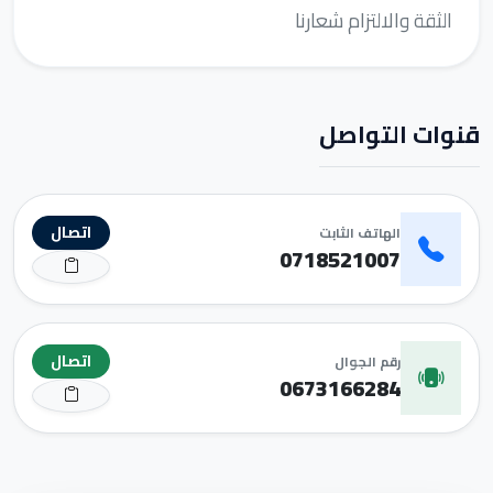
الثقة والالتزام شعارنا
قنوات التواصل
اتصال
الهاتف الثابت
0718521007
اتصال
رقم الجوال
0673166284