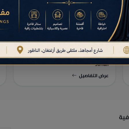
سيارات أجرة صغيرة
Sofian
عرض التفاصيل
فية