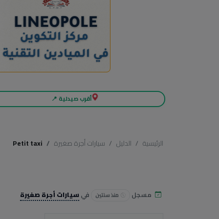
أقرب صيدلية 📍
الرئيسية
الدليل
سيارات أجرة صغيرة
Petit taxi
مسجل
في
سيارات أجرة صغيرة
منذ سنتين