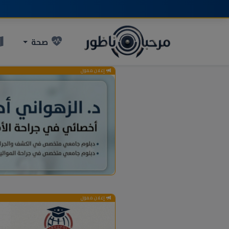
صحة
إعلان ممول
إعلان ممول