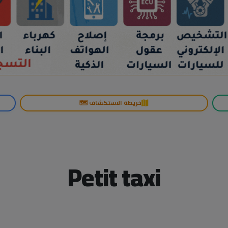
خريطة الاستكشاف 🗺️
Petit taxi