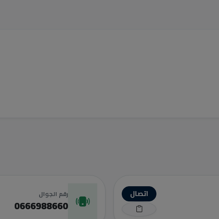
اتصال
رقم الجوال
0666988660