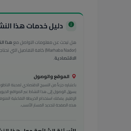
دليل خدمات هذا النشا
هل تبحث عن معلومات التواصل مع
هذا ال
(Marhaba Nador) كافة التفاصيل التي تحتاجها للوصول إلى أفضل الخدمات في تصنيف
الاقتصادية
.
الموقع والوصول
باعتباره جزءاً من النسيج الاقتصادي لمدينة الناظور
يسهل الوصول إلى هذا النشاط عبر المواقع الحيوي
الإقليم. يمكنك استخدام الخريطة التفاعلية المتوف
هذه الصفحة لتحديد المسار الأنسب.
الأسئلة الشائعة حول هذا النش