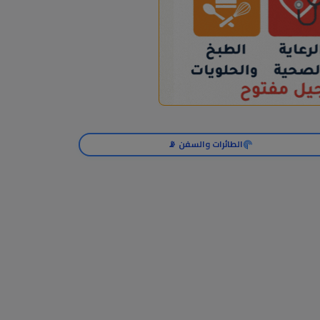
الطائرات والسفن 📡