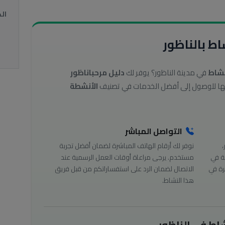
ال
ط بالناظور
نشاط
في مدينة الناظور؟ يوفر لك
دليل مرحباناظور
الأنشطة
التواصل المباشر
،
نوفر لك أرقام الهاتف المباشرة لضمان أفضل تجربة
ة في
مستخدم. يرجى مراعاة أوقات العمل الرسمية عند
رة في
الاتصال لضمان الرد على استفساراتكم من قبل فريق
هذا النشاط.
اط في الناظور