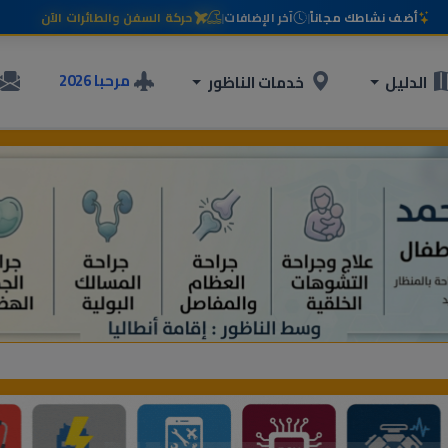
أضف نشاطك مجاناً
|
آخر الإضافات
|
حركة السفن والطائرات الآن
مرحبا 2026
الدليل
خدمات الناظور