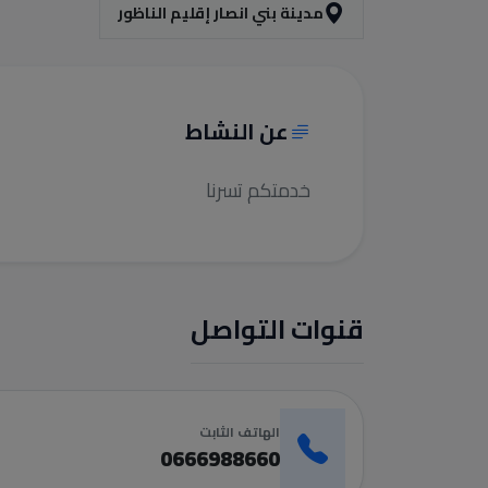
مدينة بني انصار إقليم الناظور
عن النشاط
خدمتكم تسرنا
قنوات التواصل
الهاتف الثابت
0666988660