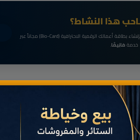
حب هذا النشاط؟
انضم الآن إلى رواد الأعمال في الناظور وقم بإنشاء بطاقة أعمالك الرقمية الاحترافية (Bio-Card) مجاناً عبر
خدمة
مَانِيمَّا
.