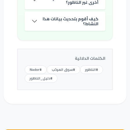
أخرى غير الناظور؟
كيف أقوم بتحديث بيانات هذا
النشاط؟
الكلمات الدلالية
#الناظور
#سوق المركب
#Nador
#دليل_الناظور