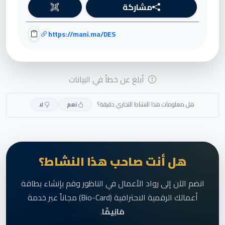
مشاركة
https://mani.ma/DES
أبلغ عن خطأ في البيانات
هل معلومات هذا النشاط التجاري دقيقة؟
نعم
لا
هل أنت صاحب هذا النشاط؟
انضم الآن إلى رواد الأعمال في الناظور وقم بإنشاء بطاقة
أعمالك الرقمية الاحترافية (Bio-Card) مجاناً عبر خدمة
مَانِيمَّا
.