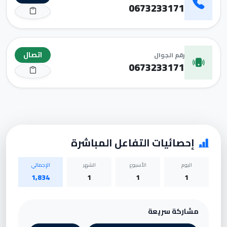
0673233171
اتصال
رقم الجوال
0673233171
إحصائيات التفاعل المباشرة
اليوم
الأسبوع
الشهر
الإجمالي
1,834
1
1
1
مشاركة سريعة