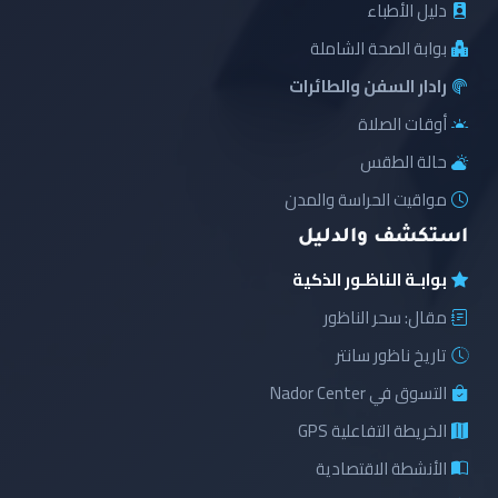
دليل الأطباء
بوابة الصحة الشاملة
رادار السفن والطائرات
أوقات الصلاة
حالة الطقس
مواقيت الحراسة والمدن
استكشف والدليل
بوابـة الناظـور الذكية
مقال: سحر الناظور
تاريخ ناظور سانتر
التسوق في Nador Center
الخريطة التفاعلية GPS
الأنشطة الاقتصادية