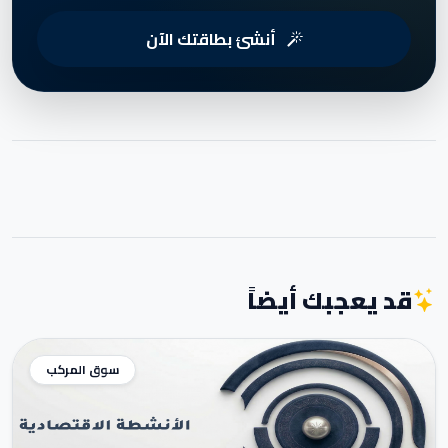
أنشئ بطاقتك الآن
قد يعجبك أيضاً
سوق المركب