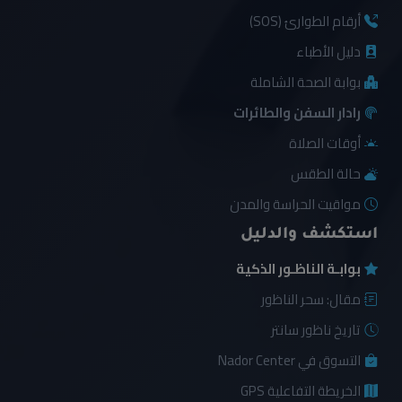
أرقام الطوارئ (SOS)
دليل الأطباء
بوابة الصحة الشاملة
رادار السفن والطائرات
أوقات الصلاة
حالة الطقس
مواقيت الحراسة والمدن
استكشف والدليل
بوابـة الناظـور الذكية
مقال: سحر الناظور
تاريخ ناظور سانتر
التسوق في Nador Center
الخريطة التفاعلية GPS