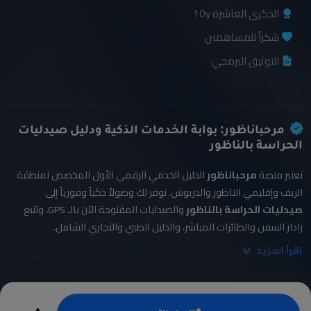
الذكرى العاشرة 10y
شكراً للمساهمين
التوثيق البرمجي
مرحباناظور: بوابة الخدمات الذكية ودليل صيدليات
الحراسة بالناظور
تعتبر منصة
مرحباناظور
الدليل الخدمي الرقمي الأول المخصص لمنطقة
الريف وإقليمي الناظور والدريوش. نوفر لك وصولاً ذكياً وفورياً إلى
صيدليات الحراسة بالناظور
والصيدليات المفتوحة الآن بالـ GPS، وتتبع
رادار السفن والطائرات المباشر، والدليل الطبي والتجاري الشامل.
اقرأ المزيد