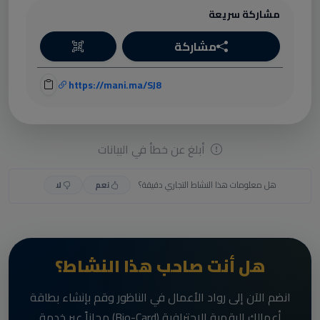
مشاركة سريعة
مشاركة
https://mani.ma/SJ8
أبلغ عن خطأ في البيانات
هل معلومات هذا النشاط التجاري دقيقة؟
نعم
لا
هل أنت صاحب هذا النشاط؟
انضم الآن إلى رواد الأعمال في الناظور وقم بإنشاء بطاقة
أعمالك الرقمية الاحترافية (Bio-Card) مجاناً عبر خدمة