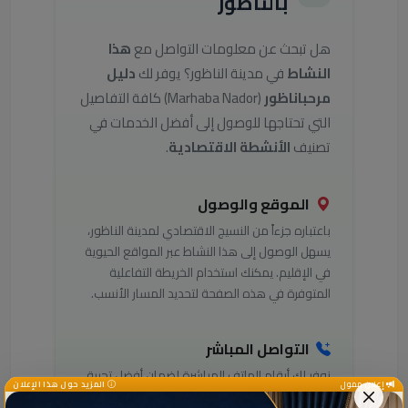
بالناظور
هل تبحث عن معلومات التواصل مع
هذا
النشاط
في مدينة الناظور؟ يوفر لك
دليل
مرحباناظور
(Marhaba Nador) كافة التفاصيل
التي تحتاجها للوصول إلى أفضل الخدمات في
تصنيف
الأنشطة الاقتصادية
.
الموقع والوصول
باعتباره جزءاً من النسيج الاقتصادي لمدينة الناظور،
يسهل الوصول إلى هذا النشاط عبر المواقع الحيوية
في الإقليم. يمكنك استخدام الخريطة التفاعلية
المتوفرة في هذه الصفحة لتحديد المسار الأنسب.
التواصل المباشر
نوفر لك أرقام الهاتف المباشرة لضمان أفضل تجربة
إعلان ممول
المزيد حول هذا الإعلان
مستخدم. يرجى مراعاة أوقات العمل الرسمية عند