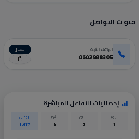
قنوات التواصل
اتصال
الهاتف الثابت
0602988305
إحصائيات التفاعل المباشرة
اليوم
الأسبوع
الشهر
الإجمالي
1,677
4
2
1