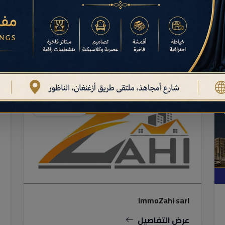
شركات عقارية
ImmoZahi sarl
عرض التفاصيل