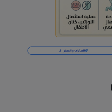
الطائرات والسفن 📡