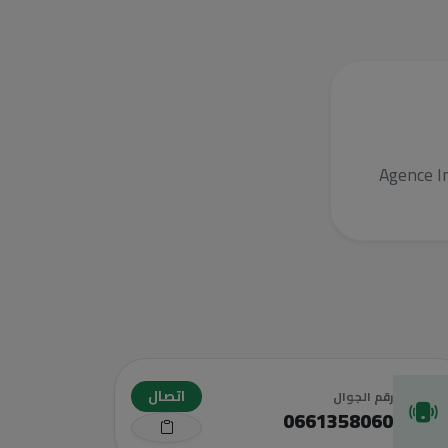
Agence I
اتصال
رقم الجوال
0661358060