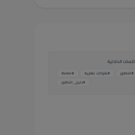
كلمات الدلالية
#الناظور
#شركات عقارية
#Nador
#دليل_الناظور