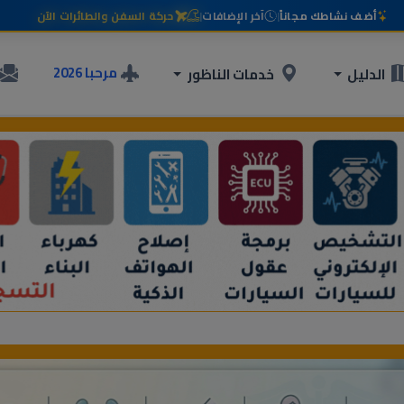
أضف نشاطك مجاناً
|
آخر الإضافات
|
حركة السفن والطائرات الآن
مرحبا 2026
الدليل
خدمات الناظور