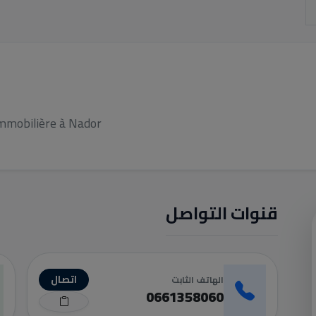
mmobilière à Nador
قنوات التواصل
اتصال
الهاتف الثابت
0661358060