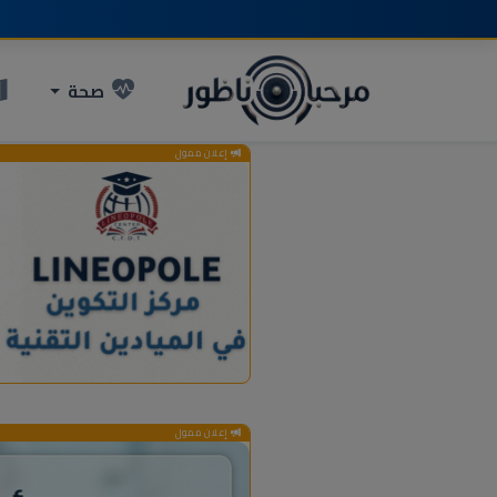
صحة
إعلان ممول
إعلان ممول