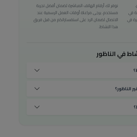
،
نوفر لك أرقام الهاتف المباشرة لضمان أفضل تجربة
ة في
مستخدم. يرجى مراعاة أوقات العمل الرسمية عند
رة في
الاتصال لضمان الرد على استفساراتكم من قبل فريق
هذا النشاط.
اط في الناظور
؟
ر الناظور؟
؟