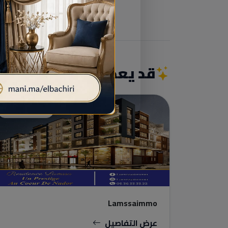
قد يعجبك أيضاً
شركات عقارية
Lamssaimmo
عرض التفاصيل