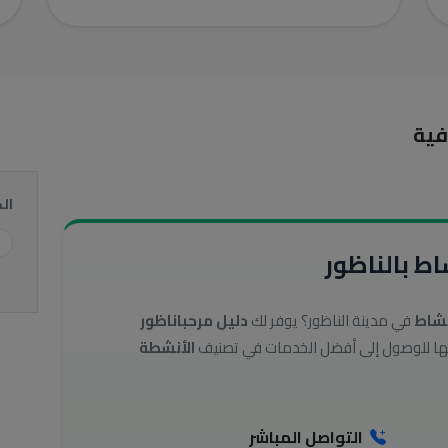
فية
ال
ط بالناظور
نشاط
في مدينة الناظور؟ يوفر لك
دليل مرحباناظور
الأنشطة
التواصل المباشر