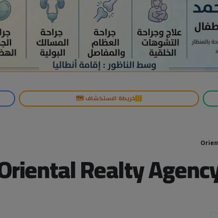
خريطة الاستكشاف 🗺️
Orien
Oriental Realty Agenc