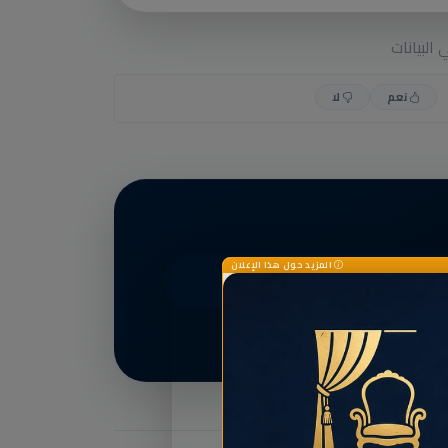
البيانات
نعم
لا
المزيد حول هذا الإعلان
أنشئ بطاقتك الآن