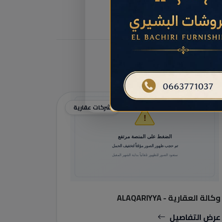
شركات عقارية
وكالة العقارية - ALAQARIYYA
عرض التفاصيل