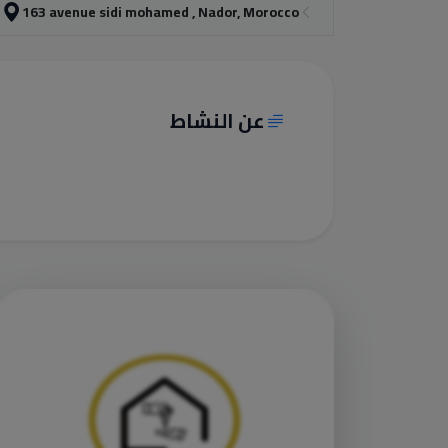
163 avenue sidi mohamed , Nador, Morocco
عن النشاط