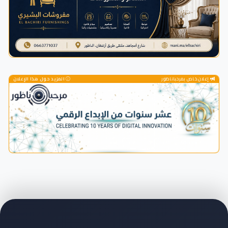
إعلان خاص بمرحباناظور
المزيد حول هذا الإعلان