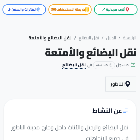
أقرب صيدلية 📍
خريطة الاستكشاف 🗺️
الطائرات والسفن 📡
الرئيسية
الدليل
نقل البضائع
نقل البضائع والأمتعة
نقل البضائع والأمتعة
مسجل
في
نقل البضائع
منذ سنة
الناظور
عن النشاط
نقل البضائع والرحيل والأثاث داخل وخارج مدينة الناظور
في جميع الإتجاهات