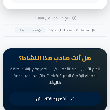
أبلغ عن خطأ في البيانات
هل معلومات هذا النشاط التجاري دقيقة؟
نعم
لا
هل أنت صاحب هذا النشاط؟
انضم الآن إلى رواد الأعمال في الناظور وقم بإنشاء بطاقة
أعمالك الرقمية الاحترافية (Bio-Card) مجاناً عبر خدمة
مَانِيمَّا
.
أنشئ بطاقتك الآن