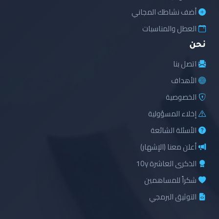
أضف نشاطك المجاني
العطل والمناسبات
نحن
اتصل بنا
الأهداف
الخصوصية
إخلاء المسؤولية
الأسئلة الشائعة
أعلن معنا (الإشهار)
الذكرى العاشرة 10y
شكراً للمساهمين
التوثيق البرمجي