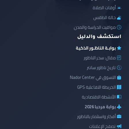
أوقات الصلاة
حالة الطقس
مواقيت الحراسة والمدن
استكشف والدليل
بوابـة الناظـور الذكية
مقال: سحر الناظور
تاريخ ناظور سانتر
التسوق في Nador Center
الخريطة التفاعلية GPS
الأنشطة الاقتصادية
بوابة مرحبا 2026
أفكار واستثمار بالناظور
تصفح الإعلانات