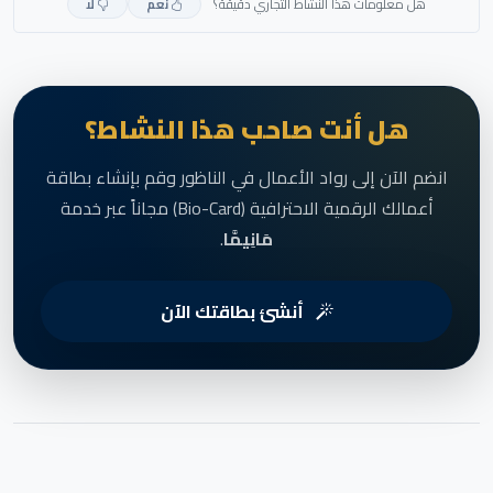
هل معلومات هذا النشاط التجاري دقيقة؟
نعم
لا
هل أنت صاحب هذا النشاط؟
انضم الآن إلى رواد الأعمال في الناظور وقم بإنشاء بطاقة
أعمالك الرقمية الاحترافية (Bio-Card) مجاناً عبر خدمة
مَانِيمَّا
.
أنشئ بطاقتك الآن