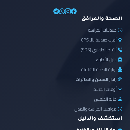
الصحة والمرافق
صيدليات الحراسة
أقرب صيدلية بالـ GPS
أرقام الطوارئ (SOS)
دليل الأطباء
بوابة الصحة الشاملة
رادار السفن والطائرات
أوقات الصلاة
حالة الطقس
مواقيت الحراسة والمدن
استكشف والدليل
بوابـة الناظـور الذكية