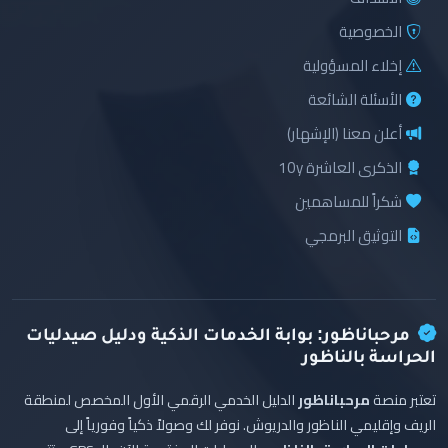
الخصوصية
إخلاء المسؤولية
الأسئلة الشائعة
أعلن معنا (الإشهار)
الذكرى العاشرة 10y
شكراً للمساهمين
التوثيق البرمجي
مرحباناظور: بوابة الخدمات الذكية ودليل صيدليات
الحراسة بالناظور
تعتبر منصة
مرحباناظور
الدليل الخدمي الرقمي الأول المخصص لمنطقة
الريف وإقليمي الناظور والدريوش. نوفر لك وصولاً ذكياً وفورياً إلى