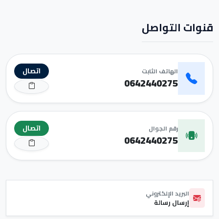
قنوات التواصل
اتصال
الهاتف الثابت
0642440275
اتصال
رقم الجوال
0642440275
البريد الإلكتروني
إرسال رسالة