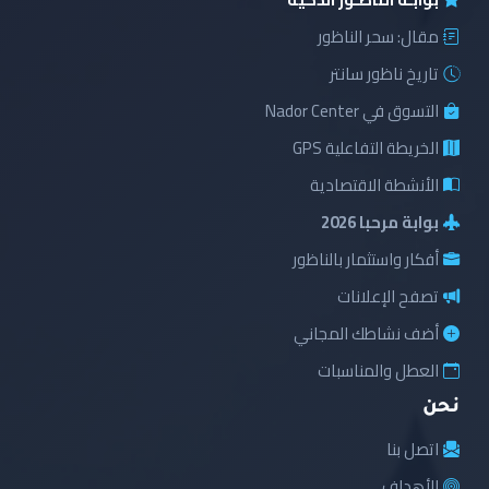
مقال: سحر الناظور
تاريخ ناظور سانتر
التسوق في Nador Center
الخريطة التفاعلية GPS
الأنشطة الاقتصادية
بوابة مرحبا 2026
أفكار واستثمار بالناظور
تصفح الإعلانات
أضف نشاطك المجاني
العطل والمناسبات
نحن
اتصل بنا
الأهداف