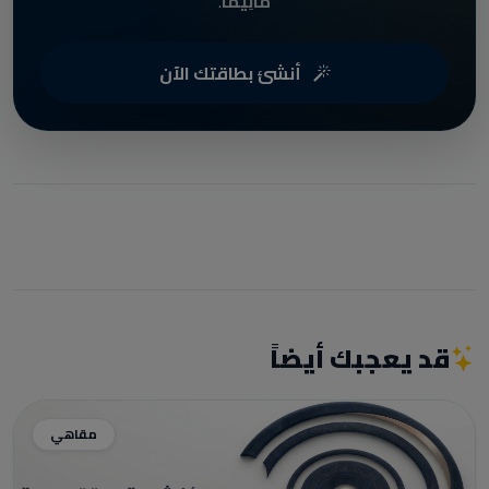
مَانِيمَّا
.
أنشئ بطاقتك الآن
قد يعجبك أيضاً
مقاهي