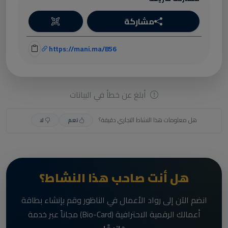
مشاركة
https://mani.ma/B56
أبلغ عن خطأ في البيانات
هل معلومات هذا النشاط التجاري دقيقة؟
نعم
لا
هل أنت صاحب هذا النشاط؟
انضم الآن إلى رواد الأعمال في الناظور وقم بإنشاء بطاقة
أعمالك الرقمية الاحترافية (Bio-Card) مجاناً عبر خدمة