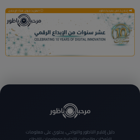
إعلان خاص بمرحباناظور
المزيد حول هذا الإعلان
دليل إقليم الناظور والنواحي، يحتوي على معلومات
الشركات والمحلات التجارية ومعلومات القطاع