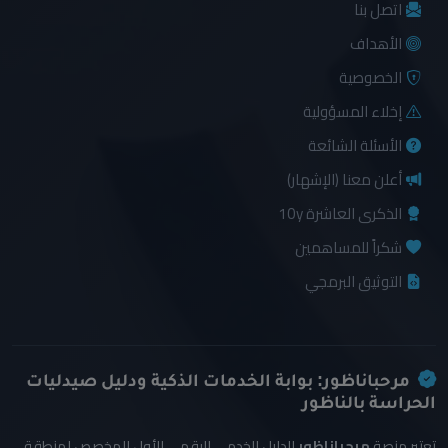
اتصل بنا
الأهداف
الخصوصية
إخلاء المسؤولية
الأسئلة الشائعة
أعلن معنا (الإشهار)
الذكرى العاشرة 10y
شكراً للمساهمين
التوثيق البرمجي
مرحباناظور: بوابة الخدمات الذكية ودليل صيدليات
الحراسة بالناظور
تعتبر منصة
مرحباناظور
الدليل الخدمي الرقمي الأول المخصص لمنطقة