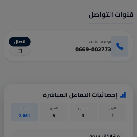
قنوات التواصل
اتصال
الهاتف الثابت
0669-002773
إحصائيات التفاعل المباشرة
اليوم
الأسبوع
الشهر
الإجمالي
2,861
3
3
1
مشاركة سريعة