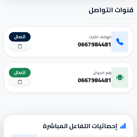
قنوات التواصل
اتصال
الهاتف الثابت
0667984481
اتصال
رقم الجوال
0667984481
إحصائيات التفاعل المباشرة