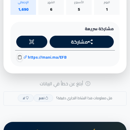
اليوم
الأسبوع
الشهر
الإجمالي
1,690
6
5
1
مشاركة سريعة
مشاركة
https://mani.ma/EFB
أبلغ عن خطأ في البيانات
هل معلومات هذا النشاط التجاري دقيقة؟
نعم
لا