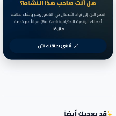
هل أنت صاحب هذا النشاط؟
انضم الآن إلى رواد الأعمال في الناظور وقم بإنشاء بطاقة
أعمالك الرقمية الاحترافية (Bio-Card) مجاناً عبر خدمة
مَانِيمَّا
.
أنشئ بطاقتك الآن
قد يعجبك أيضاً