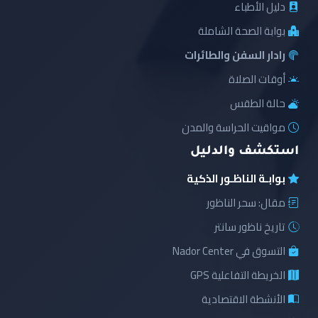
دليل الأطباء
بوابة الصحة الشاملة
رادار السفن والطائرات
أوقات الصلاة
حالة الطقس
مواقيت الحراسة والمدن
استكشف والدليل
بوابـة الناظـور الذكية
مقال: سحر الناظور
تاريخ ناظور سانتر
التسوق في Nador Center
الخريطة التفاعلية GPS
الأنشطة الاقتصادية