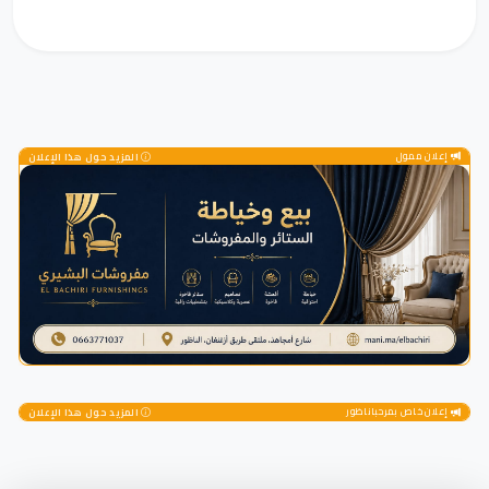
إعلان ممول
المزيد حول هذا الإعلان
إعلان خاص بمرحباناظور
المزيد حول هذا الإعلان