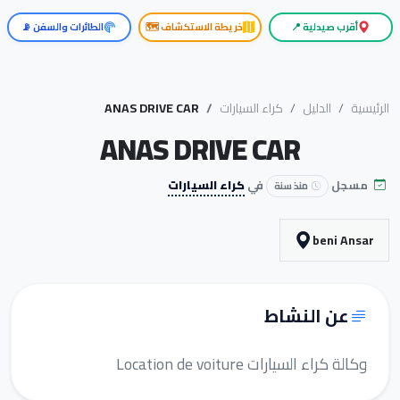
أقرب صيدلية 📍
خريطة الاستكشاف 🗺️
الطائرات والسفن 📡
الرئيسية
الدليل
كراء السيارات
ANAS DRIVE CAR
ANAS DRIVE CAR
مسجل
في
كراء السيارات
منذ سنة
beni Ansar
عن النشاط
وكالة كراء السيارات Location de voiture