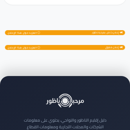
إعلان خاص بمرحباناظور
المزيد حول هذا الإعلان
إعلان ممول
المزيد حول هذا الإعلان
دليل إقليم الناظور والنواحي، يحتوي على معلومات
الشركات والمحلات التجارية ومعلومات القطاع