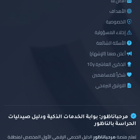
اتصل بنا
الأهداف
الخصوصية
إخلاء المسؤولية
الأسئلة الشائعة
أعلن معنا (الإشهار)
الذكرى العاشرة 10y
شكراً للمساهمين
التوثيق البرمجي
مرحباناظور: بوابة الخدمات الذكية ودليل صيدليات
الحراسة بالناظور
تعتبر منصة
مرحباناظور
الدليل الخدمي الرقمي الأول المخصص لمنطقة