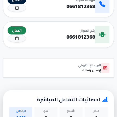
0661812368
اتصال
رقم الجوال
0661812368
البريد الإلكتروني
إرسال رسالة
إحصائيات التفاعل المباشرة
اليوم
الأسبوع
الشهر
الإجمالي