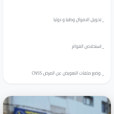
_تحويل الاموال وطنيا و دوليا
_استخلاص الفواتر
_ وضع ملفات التعويض عن المرض CNSS