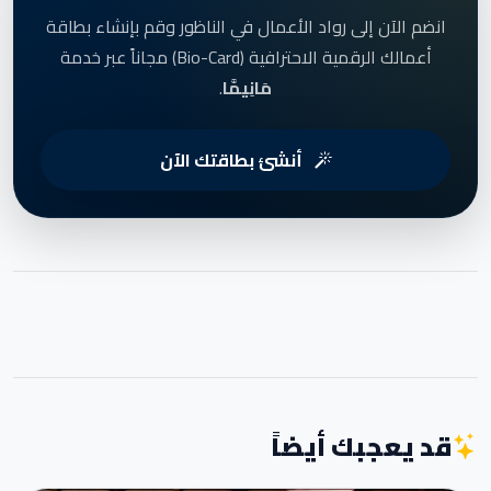
انضم الآن إلى رواد الأعمال في الناظور وقم بإنشاء بطاقة
أعمالك الرقمية الاحترافية (Bio-Card) مجاناً عبر خدمة
مَانِيمَّا
.
أنشئ بطاقتك الآن
قد يعجبك أيضاً