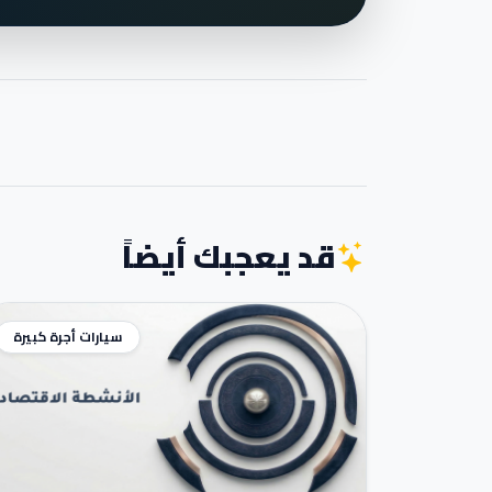
قد يعجبك أيضاً
سيارات أجرة كبيرة