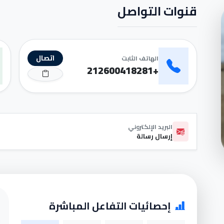
قنوات التواصل
اتصال
الهاتف الثابت
+212600418281
البريد الإلكتروني
إرسال رسالة
إحصائيات التفاعل المباشرة