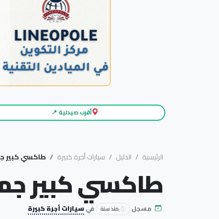
أقرب صيدلية 📍
الرئيسية
الدليل
سيارات أجرة كبيرة
طاكسي كبير جم
طاكسي كبير جمي
مسجل
في
سيارات أجرة كبيرة
منذ سنة