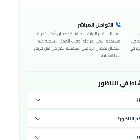
التواصل المباشر
،
نوفر لك أرقام الهاتف المباشرة لضمان أفضل تجربة
ة في
مستخدم. يرجى مراعاة أوقات العمل الرسمية عند
رة في
الاتصال لضمان الرد على استفساراتكم من قبل فريق
هذا النشاط.
اط في الناظور
؟
ر الناظور؟
؟