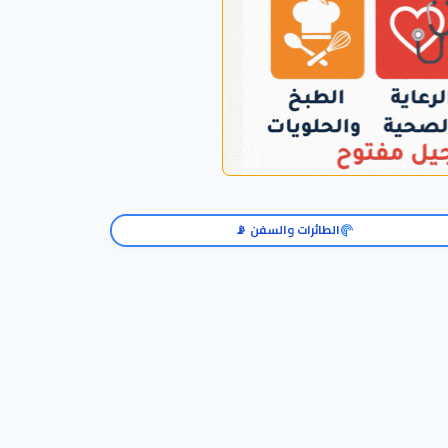
الطائرات والسفن 📡