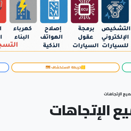
خريطة الاستكشاف 🗺️
يع الإتجاهات
ع الإتجاهات