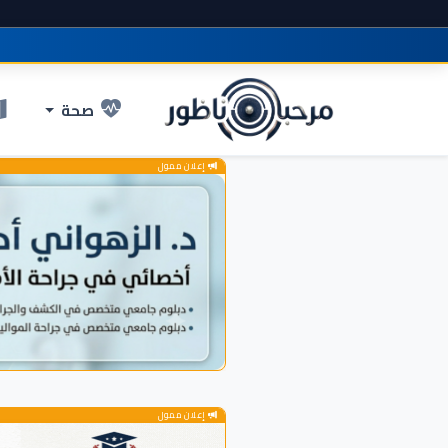
صحة
إعلان ممول
إعلان ممول