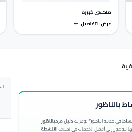
طاكسي كبيرة
عرض التفاصيل
فية
ال
ط بالناظور
نشاط
في مدينة الناظور؟ يوفر لك
دليل مرحباناظور
الأنشطة