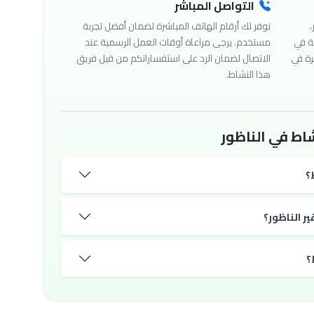
التواصل المباشر
،
نوفر لك أرقام الهاتف المباشرة لضمان أفضل تجربة
ة في
مستخدم. يرجى مراعاة أوقات العمل الرسمية عند
رة في
الاتصال لضمان الرد على استفساراتكم من قبل فريق
هذا النشاط.
اط في الناظور
؟
ر الناظور؟
؟