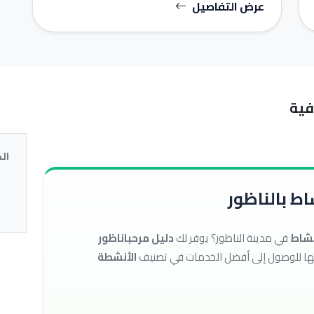
عرض التفاصيل
فية
ال
ط بالناظور
نشاط
في مدينة الناظور؟ يوفر لك
دليل مرحباناظور
الأنشطة