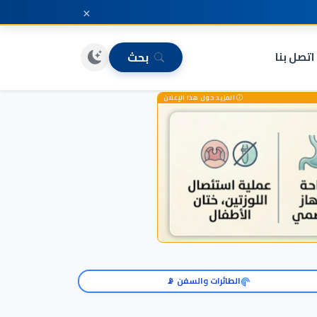
×
اتصل بنا
بحث
المزيد حول هذا الإعلان
الطائرات والسفن 📡