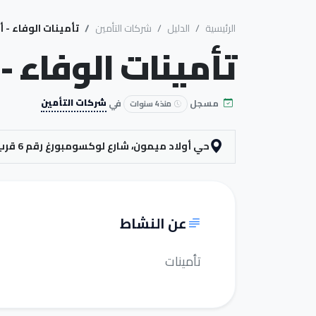
الرئيسية
الدليل
شركات التأمين
تأمينات الوفاء - 
تأمينات الوفاء -
مسجل
في
شركات التأمين
منذ 4 سنوات
حي أولاد ميمون، شارع لوكسومبورغ رقم 6 قرب مركز تشخيص ومراقبة السيارات الناظور
عن النشاط
تأمينات