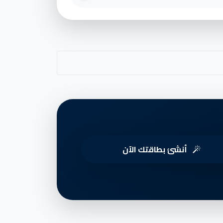
أنشئ بطاقتك الآن