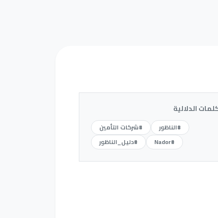
كلمات الدلالية
#الناظور
#شركات التأمين
#Nador
#دليل_الناظور