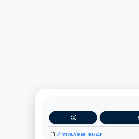
https://mani.ma/ZCF