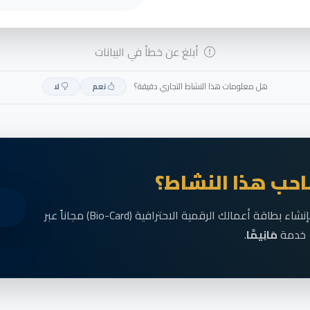
أبلغ عن خطأ في البيانات
هل معلومات هذا النشاط التجاري دقيقة؟
نعم
لا
حب هذا النشاط؟
انضم الآن إلى رواد الأعمال في الناظور وقم بإنشاء بطاقة أعمالك الرقمية الاحترافية (Bio-Card) مجاناً عبر
خدمة
مَانِيمَّا
.