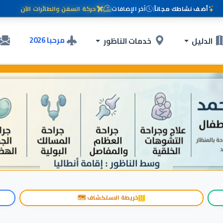
أضف نشاطك مجاناً
|
آخر الإضافات
|
حركة السفن والطائرات الآن
مرحبا 2026
الدليل
خدمات الناظور
خريطة الاستكشاف 🗺️