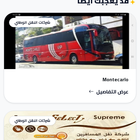
قد يعجبك أيضاً
شركات النقل الوطني
Montecarlo
عرض التفاصيل
شركات النقل الوطني