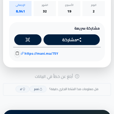
اليوم
الأسبوع
الشهر
الإجمالي
8,941
32
19
2
مشاركة سريعة
مشاركة
https://mani.ma/75Y
أبلغ عن خطأ في البيانات
هل معلومات هذا النشاط التجاري دقيقة؟
نعم
لا