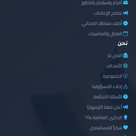
أفكار واستثمار بالناظور
تصفح الإعلانات
أضف نشاطك المجاني
العطل والمناسبات
نحن
اتصل بنا
الأهداف
الخصوصية
إخلاء المسؤولية
الأسئلة الشائعة
أعلن معنا (الإشهار)
الذكرى العاشرة 10y
شكراً للمساهمين