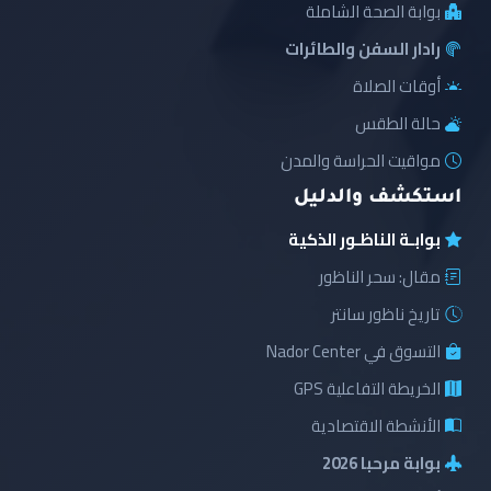
بوابة الصحة الشاملة
رادار السفن والطائرات
أوقات الصلاة
حالة الطقس
مواقيت الحراسة والمدن
استكشف والدليل
بوابـة الناظـور الذكية
مقال: سحر الناظور
تاريخ ناظور سانتر
التسوق في Nador Center
الخريطة التفاعلية GPS
الأنشطة الاقتصادية
بوابة مرحبا 2026