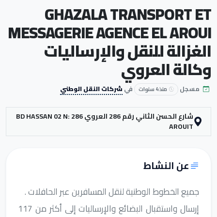
GHAZALA TRANSPORT ET
MESSAGERIE AGENCE EL AROUI
الغزالة للنقل والإرساليات
وكالة العروي
مسجل
في
شركات النقل الوطني
منذ 4 سنوات
شارع الحسن الثاني رقم 286 العروي BD HASSAN 02 N: 286
AROUIT
عن النشاط
جميع الخطوط الوطنية لنقل المسافرين عبر الحافلات .
إرسال واستقبال البضائع والإرساليات إلى أكثر من 117