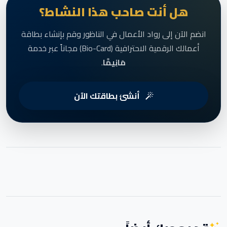
هل أنت صاحب هذا النشاط؟
انضم الآن إلى رواد الأعمال في الناظور وقم بإنشاء بطاقة
أعمالك الرقمية الاحترافية (Bio-Card) مجاناً عبر خدمة
مَانِيمَّا
.
أنشئ بطاقتك الآن