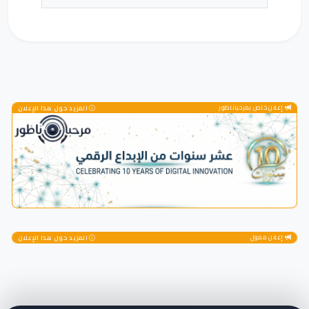
إعلان خاص بمرحباناظور
المزيد حول هذا الإعلان
إعلان ممول
المزيد حول هذا الإعلان