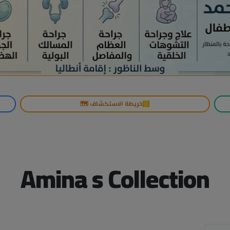
خريطة الاستكشاف 🗺️
Amina s Collection