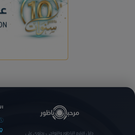
ال
دليل إقليم الناظور والنواحي، يحتوي على