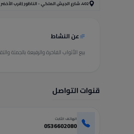
402، شارع الجيش الملكي - الناظور (قرب الأخضر بنك )
عن النشاط
بيع الأثواب الفاخرة والرفيعة بالجملة والت
قنوات التواصل
الهاتف الثابت
0536602080