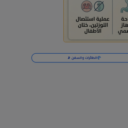
الطائرات والسفن 📡