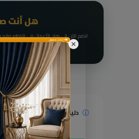
هل أنت صا
إعلان ممول
دليل الخدمات ومعلومات إضا