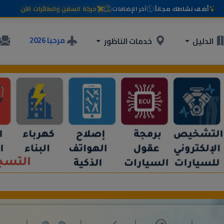
أضف نشاطك مجاناً
|
آخر الإضافات
|
حركة السفن والطائرات الآن
مرحبا 2026
الدليل
خدمات الناظور