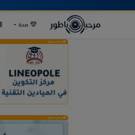
صحة
إعلان ممول
إعلان ممول