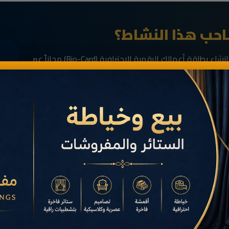
حب هذا النشاط؟
انضم الآن إلى رواد الأعمال في الناظور وقم بإنشاء بطاقة أعمالك الرقمية الاحترافية (Bio-Card) مجاناً عبر
خدمة
مَانِيمَّا
.
فية
ال