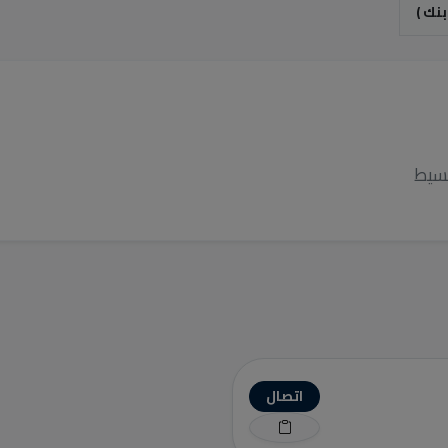
قسيط
اتصال