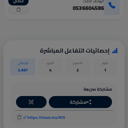
اتصال
الهاتف الثابت
0536604586
إحصائيات التفاعل المباشرة
اليوم
الأسبوع
الشهر
الإجمالي
2,667
4
2
1
مشاركة سريعة
مشاركة
https://mani.ma/PZ5