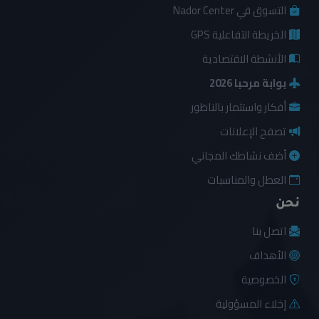
التسوق في Nador Center
الخريطة التفاعلية GPS
الأنشطة الاقتصادية
بوابة مرحبا 2026
أفكار واستثمار بالناظور
تصفح الإعلانات
أضف نشاطك المجاني
العطل والمناسبات
نحن
اتصل بنا
الأهداف
الخصوصية
إخلاء المسؤولية