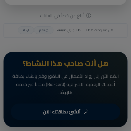
أبلغ عن خطأ في البيانات
هل معلومات هذا النشاط التجاري دقيقة؟
نعم
لا
هل أنت صاحب هذا النشاط؟
انضم الآن إلى رواد الأعمال في الناظور وقم بإنشاء بطاقة
أعمالك الرقمية الاحترافية (Bio-Card) مجاناً عبر خدمة
مَانِيمَّا
.
أنشئ بطاقتك الآن