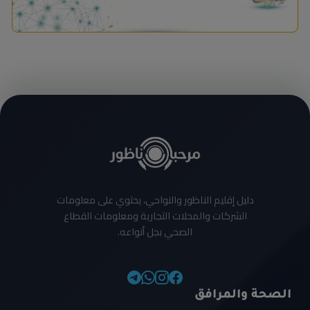
دليل إقليم الناظور والنواحي، يحتوي على معلومات
الشركات والمحلات التجارية ومعلومات القطاع
الصحي بجل أنواعه.
الصحة والمرافق