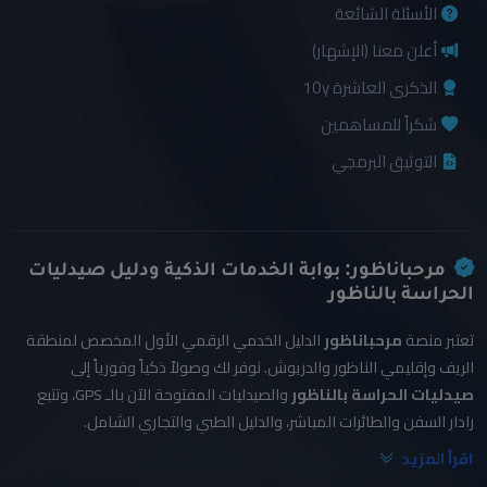
الأسئلة الشائعة
أعلن معنا (الإشهار)
الذكرى العاشرة 10y
شكراً للمساهمين
التوثيق البرمجي
مرحباناظور: بوابة الخدمات الذكية ودليل صيدليات
الحراسة بالناظور
تعتبر منصة
مرحباناظور
الدليل الخدمي الرقمي الأول المخصص لمنطقة
الريف وإقليمي الناظور والدريوش. نوفر لك وصولاً ذكياً وفورياً إلى
صيدليات الحراسة بالناظور
والصيدليات المفتوحة الآن بالـ GPS، وتتبع
رادار السفن والطائرات المباشر، والدليل الطبي والتجاري الشامل.
اقرأ المزيد