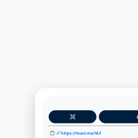
https://mani.ma/VLF