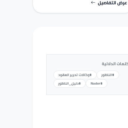
عرض التفاصيل
كلمات الدلالية
#الناظور
#وكالات تحرير العقود
#Nador
#دليل_الناظور