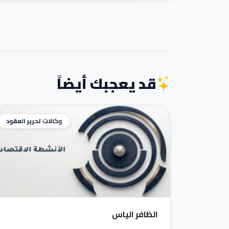
قد يعجبك أيضاً
وكالات تحرير العقود
الظافر الياس