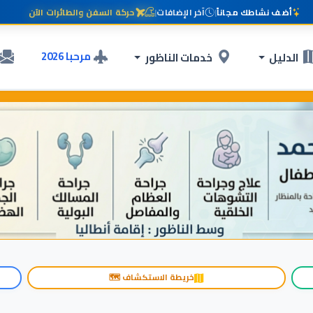
أضف نشاطك مجاناً
|
آخر الإضافات
|
حركة السفن والطائرات الآن
مرحبا 2026
الدليل
خدمات الناظور
خريطة الاستكشاف 🗺️