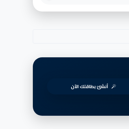
أنشئ بطاقتك الآن