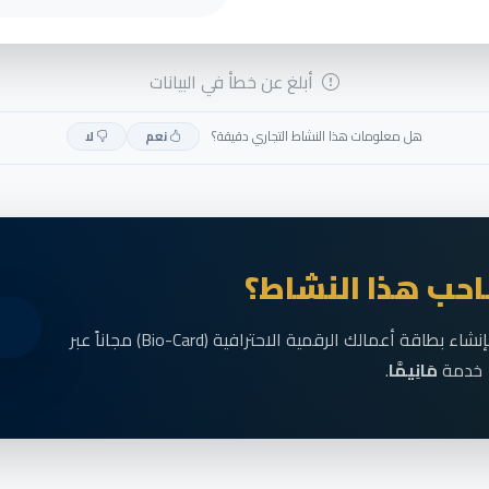
أبلغ عن خطأ في البيانات
هل معلومات هذا النشاط التجاري دقيقة؟
نعم
لا
حب هذا النشاط؟
انضم الآن إلى رواد الأعمال في الناظور وقم بإنشاء بطاقة أعمالك الرقمية الاحترافية (Bio-Card) مجاناً عبر
خدمة
مَانِيمَّا
.