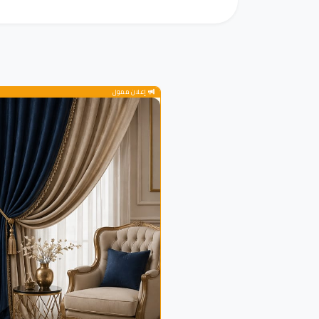
إعلان ممول