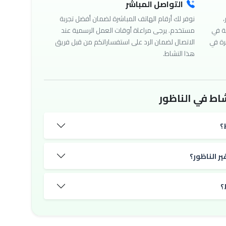
التواصل المباشر
،
نوفر لك أرقام الهاتف المباشرة لضمان أفضل تجربة
ة في
مستخدم. يرجى مراعاة أوقات العمل الرسمية عند
رة في
الاتصال لضمان الرد على استفساراتكم من قبل فريق
هذا النشاط.
اط في الناظور
؟
ر الناظور؟
؟