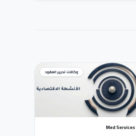
وكالات تحرير العقود
Med Services