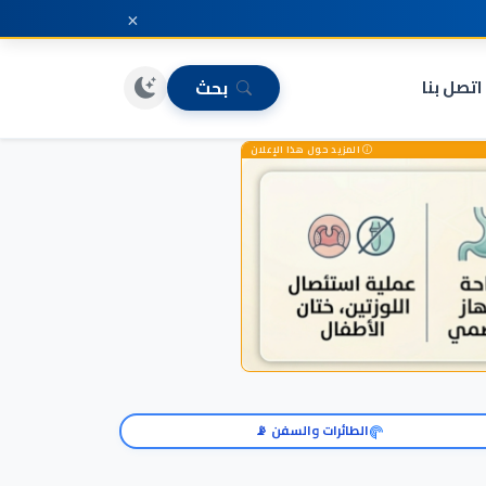
×
اتصل بنا
بحث
المزيد حول هذا الإعلان
الطائرات والسفن 📡