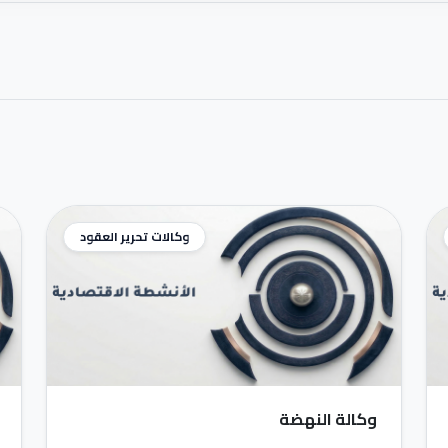
وكالات تحرير العقود
وكالة النهضة