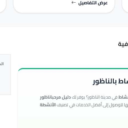
عرض التفاصيل
فية
ال
ط بالناظور
نشاط
في مدينة الناظور؟ يوفر لك
دليل مرحباناظور
الأنشطة