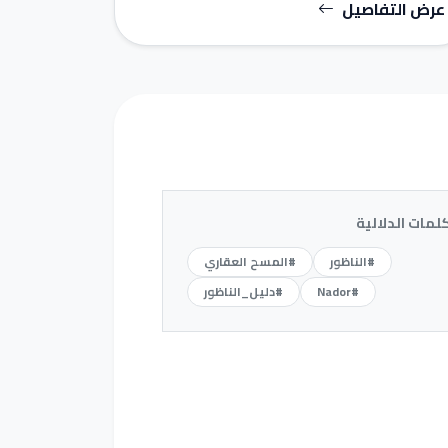
عرض التفاصيل
كلمات الدلالية
#الناظور
#المسح العقاري
#Nador
#دليل_الناظور