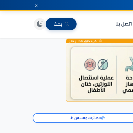
×
اتصل بنا
بحث
المزيد حول هذا الإعلان
الطائرات والسفن 📡