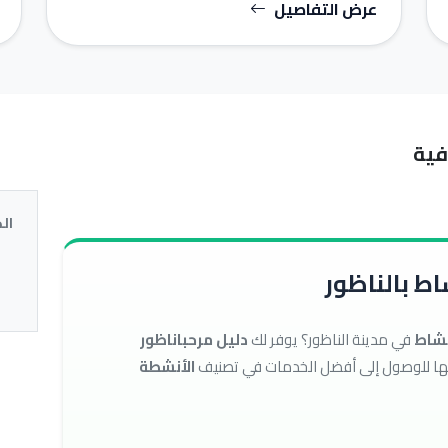
عرض التفاصيل
فية
ال
ط بالناظور
نشاط
في مدينة الناظور؟ يوفر لك
دليل مرحباناظور
الأنشطة