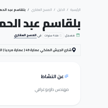
الرئيسية
الدليل
المسح العقاري
بلقاسم عبد الحم
بلقاسم عبد الحم
مسجل
في
المسح العقاري
منذ 4 سنوات
شارع الجيش الملكي عمارة 49 ( عمارة مرحبا ) الطبق الأول رقم 4
عن النشاط
مهندس طوبوغرافي