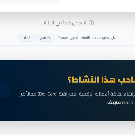
أبلغ عن خطأ في البيانات
هل معلومات هذا النشاط التجاري دقيقة؟
نعم
لا
حب هذا النشاط؟
انضم الآن إلى رواد الأعمال في الناظور وقم بإنشاء بطاقة أعمالك الرقمية الاحترافية (Bio-Card) مجاناً عبر
خدمة
مَانِيمَّا
.