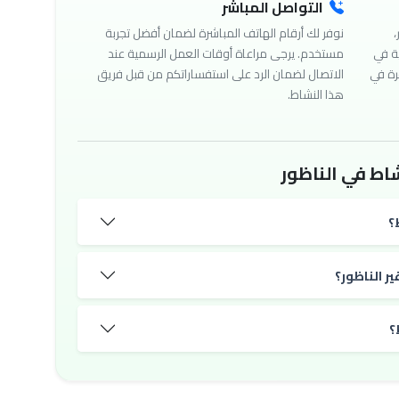
التواصل المباشر
،
نوفر لك أرقام الهاتف المباشرة لضمان أفضل تجربة
ة في
مستخدم. يرجى مراعاة أوقات العمل الرسمية عند
رة في
الاتصال لضمان الرد على استفساراتكم من قبل فريق
هذا النشاط.
اط في الناظور
؟
ر الناظور؟
؟