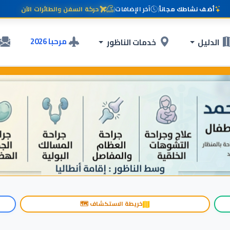
أضف نشاطك مجاناً
|
آخر الإضافات
|
حركة السفن والطائرات الآن
مرحبا 2026
الدليل
خدمات الناظور
خريطة الاستكشاف 🗺️