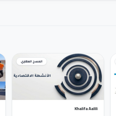
المسح العقاري
Khalifa Aalili