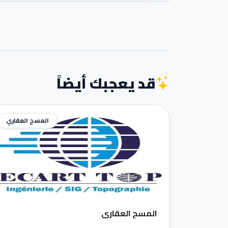
قد يعجبك أيضاً
المسح العقاري
المسح العقاري