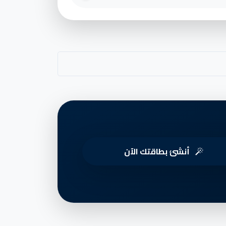
أنشئ بطاقتك الآن