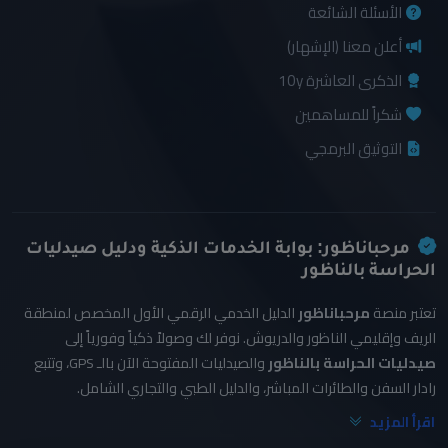
الأسئلة الشائعة
أعلن معنا (الإشهار)
الذكرى العاشرة 10y
شكراً للمساهمين
التوثيق البرمجي
مرحباناظور: بوابة الخدمات الذكية ودليل صيدليات
الحراسة بالناظور
تعتبر منصة
مرحباناظور
الدليل الخدمي الرقمي الأول المخصص لمنطقة
الريف وإقليمي الناظور والدريوش. نوفر لك وصولاً ذكياً وفورياً إلى
صيدليات الحراسة بالناظور
والصيدليات المفتوحة الآن بالـ GPS، وتتبع
رادار السفن والطائرات المباشر، والدليل الطبي والتجاري الشامل.
اقرأ المزيد