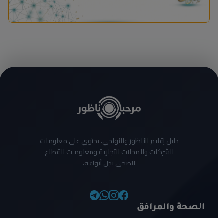
دليل إقليم الناظور والنواحي، يحتوي على معلومات
الشركات والمحلات التجارية ومعلومات القطاع
الصحي بجل أنواعه.
الصحة والمرافق