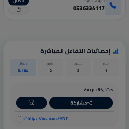
اتصال
الهاتف الثابت
0536334117
إحصائيات التفاعل المباشرة
اليوم
الأسبوع
الشهر
الإجمالي
5,184
2
2
1
مشاركة سريعة
مشاركة
https://mani.ma/MNT