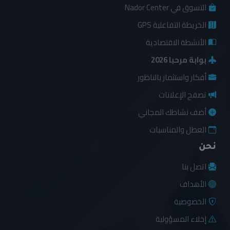
التسوق في Nador Center
الخريطة التفاعلية GPS
الأنشطة الاقتصادية
بوابة مرحبا 2026
أفكار واستثمار بالناظور
تصفح الإعلانات
أضف نشاطك المجاني
العطل والمناسبات
نحن
اتصل بنا
الأهداف
الخصوصية
إخلاء المسؤولية