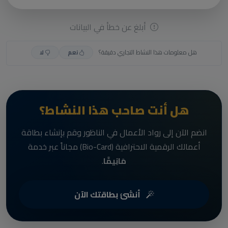
أبلغ عن خطأ في البيانات
هل معلومات هذا النشاط التجاري دقيقة؟
نعم
لا
هل أنت صاحب هذا النشاط؟
انضم الآن إلى رواد الأعمال في الناظور وقم بإنشاء بطاقة
أعمالك الرقمية الاحترافية (Bio-Card) مجاناً عبر خدمة
مَانِيمَّا
.
أنشئ بطاقتك الآن