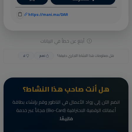
https://mani.ma/DAR
أبلغ عن خطأ في البيانات
هل معلومات هذا النشاط التجاري دقيقة؟
نعم
لا
هل أنت صاحب هذا النشاط؟
انضم الآن إلى رواد الأعمال في الناظور وقم بإنشاء بطاقة
أعمالك الرقمية الاحترافية (Bio-Card) مجاناً عبر خدمة
مَانِيمَّا
.