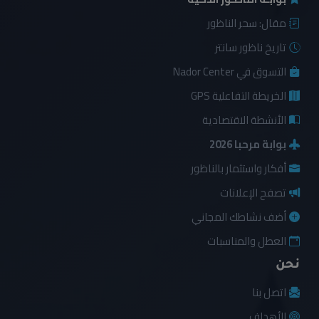
مقال: سحر الناظور
تاريخ ناظور سانتر
التسوق في Nador Center
الخريطة التفاعلية GPS
الأنشطة الاقتصادية
بوابة مرحبا 2026
أفكار واستثمار بالناظور
تصفح الإعلانات
أضف نشاطك المجاني
العطل والمناسبات
نحن
اتصل بنا
الأهداف