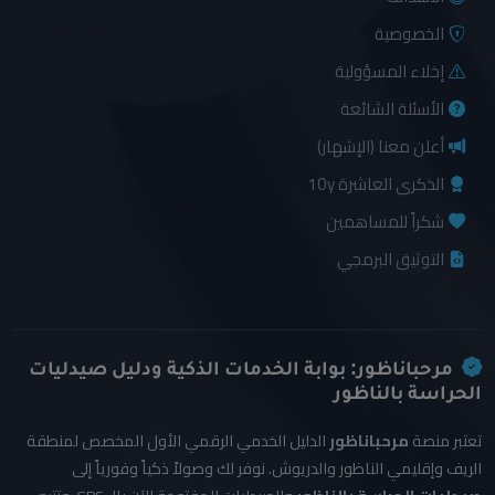
الخصوصية
إخلاء المسؤولية
الأسئلة الشائعة
أعلن معنا (الإشهار)
الذكرى العاشرة 10y
شكراً للمساهمين
التوثيق البرمجي
مرحباناظور: بوابة الخدمات الذكية ودليل صيدليات
الحراسة بالناظور
تعتبر منصة
مرحباناظور
الدليل الخدمي الرقمي الأول المخصص لمنطقة
الريف وإقليمي الناظور والدريوش. نوفر لك وصولاً ذكياً وفورياً إلى