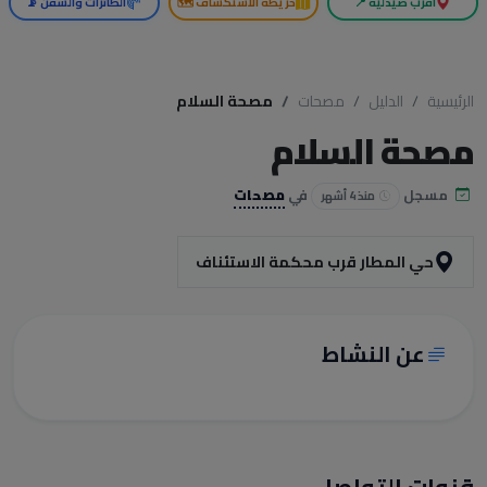
أقرب صيدلية 📍
خريطة الاستكشاف 🗺️
الطائرات والسفن 📡
الرئيسية
الدليل
مصحات
مصحة السلام
مصحة السلام
مسجل
في
مصحات
منذ 4 أشهر
حي المطار قرب محكمة الاستئناف
عن النشاط