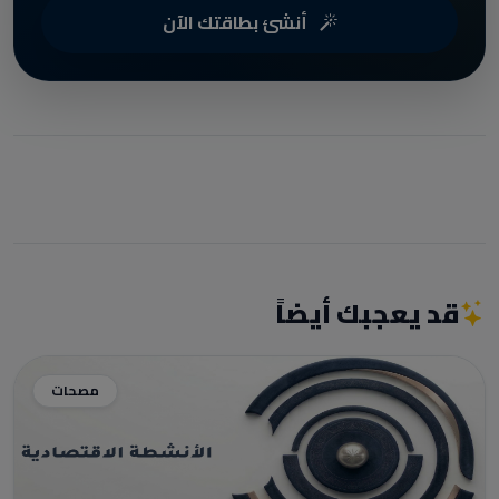
أنشئ بطاقتك الآن
قد يعجبك أيضاً
مصحات