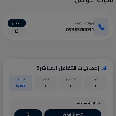
قنوات التواصل
اتصال
الهاتف الثابت
0536380031
إحصائيات التفاعل المباشرة
اليوم
الأسبوع
الشهر
الإجمالي
5,153
3
3
1
مشاركة سريعة
مشاركة