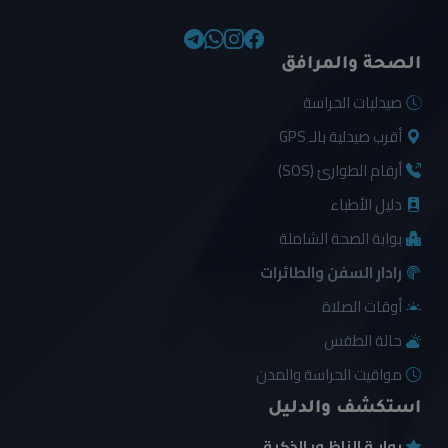
الصحة والمرافق
صيدليات الحراسة
أقرب صيدلية بالـ GPS
أرقام الطوارئ (SOS)
دليل الأطباء
بوابة الصحة الشاملة
رادار السفن والطائرات
أوقات الصلاة
حالة الطقس
مواقيت الحراسة والمدن
استكشف والدليل
بوابـة الناظـور الذكية