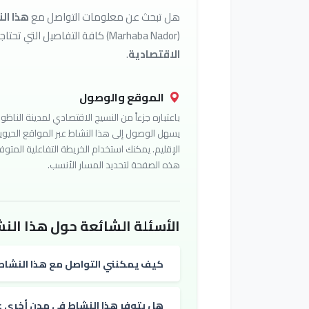
هل تبحث عن معلومات التواصل مع
هذا ال
(Marhaba Nador) كافة التفاصيل التي تحتاجها للوصول إلى أفضل الخدمات في تصنيف
الاقتصادية
.
الموقع والوصول
باعتباره جزءاً من النسيج الاقتصادي لمدينة الناظور
يسهل الوصول إلى هذا النشاط عبر المواقع الحيوي
الإقليم. يمكنك استخدام الخريطة التفاعلية المتوف
هذه الصفحة لتحديد المسار الأنسب.
الأسئلة الشائعة حول هذا النش
كيف يمكنني التواصل مع هذا النشاط
هل يتوفر هذا النشاط في مدن أخرى غي