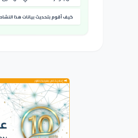
كيف أقوم بتحديث بيانات هذا النشاط
إعلان خاص بمرحباناظور