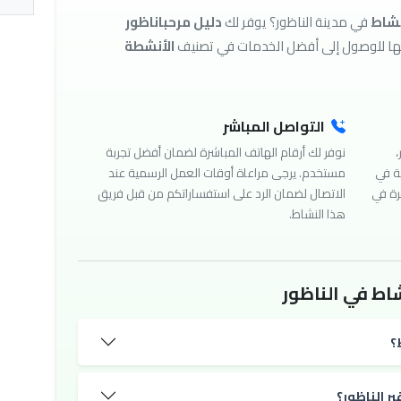
نشاط
في مدينة الناظور؟ يوفر لك
دليل مرحباناظور
الأنشطة
التواصل المباشر
،
نوفر لك أرقام الهاتف المباشرة لضمان أفضل تجربة
ة في
مستخدم. يرجى مراعاة أوقات العمل الرسمية عند
رة في
الاتصال لضمان الرد على استفساراتكم من قبل فريق
هذا النشاط.
اط في الناظور
؟
ر الناظور؟