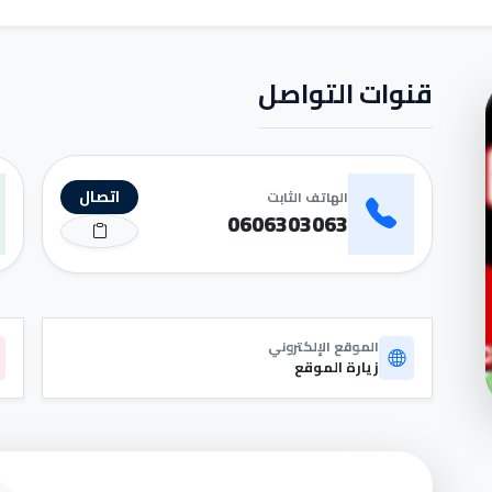
قنوات التواصل
اتصال
الهاتف الثابت
0606303063
الموقع الإلكتروني
زيارة الموقع