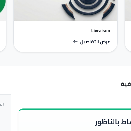
Livraison
عرض التفاصيل
فية
ال
ط بالناظور