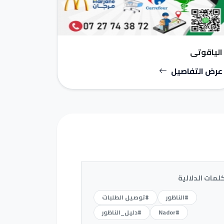
الياقوتي
عرض التفاصيل
كلمات الدلالية
#الناظور
#توصيل الطلبات
#Nador
#دليل_الناظور