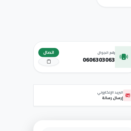
اتصال
رقم الجوال
0606303063
البريد الإلكتروني
إرسال رسالة