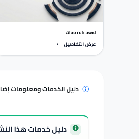
Aloo roh awid
عرض التفاصيل
دليل الخدمات ومعلومات إضا
دليل خدمات هذا النشا