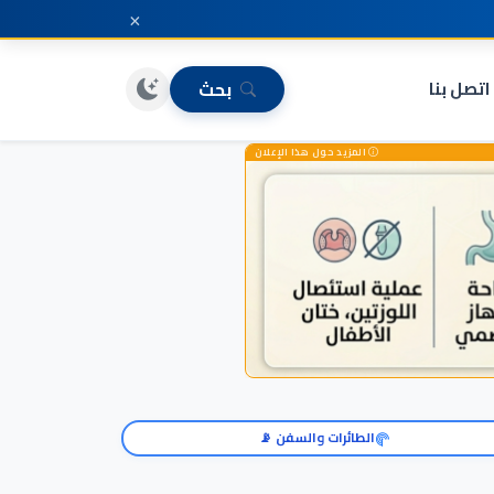
×
اتصل بنا
بحث
المزيد حول هذا الإعلان
الطائرات والسفن 📡