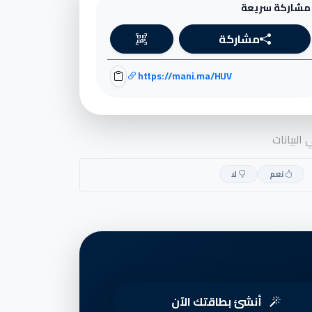
مشاركة سريعة
مشاركة
https://mani.ma/HUV
البيانات
نعم
لا
أنشئ بطاقتك الآن