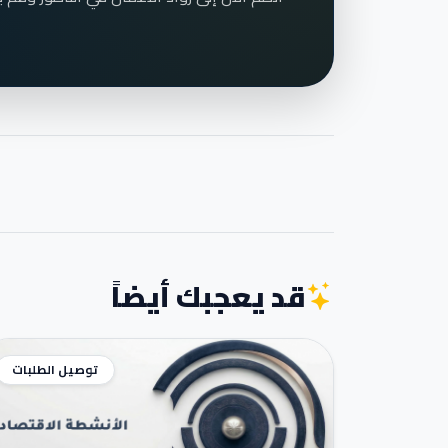
قد يعجبك أيضاً
توصيل الطلبات