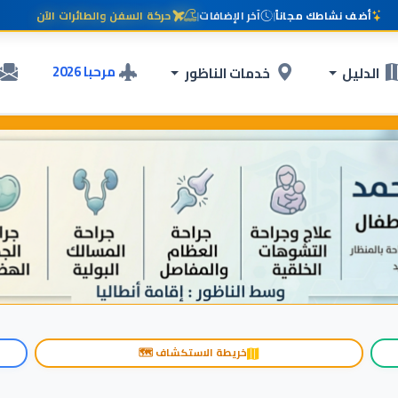
أضف نشاطك مجاناً
|
آخر الإضافات
|
حركة السفن والطائرات الآن
مرحبا 2026
الدليل
خدمات الناظور
خريطة الاستكشاف 🗺️