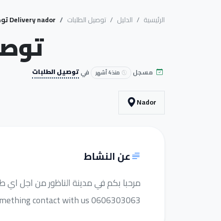
الرئيسية
الدليل
توصيل الطلبات
Delivery nador توصيل الطلبات
ry nador
مسجل
في
توصيل الطلبات
منذ 4 أشهر
Nador
عن النشاط
مرحبا بكم في مدينة الناظور من اجل اي طلبية توا
something contact with us 0606303063