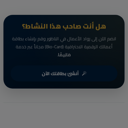
هل أنت صاحب هذا النشاط؟
انضم الآن إلى رواد الأعمال في الناظور وقم بإنشاء بطاقة
أعمالك الرقمية الاحترافية (Bio-Card) مجاناً عبر خدمة
مَانِيمَّا
.
أنشئ بطاقتك الآن