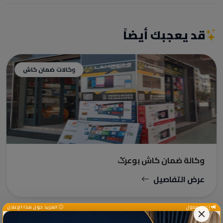
قد يعجبك أيضاً
وكالات ضمان كاش
وكالة ضمان كاش بوعرݣ
عرض التفاصيل
إعلان ممول
المزيد حول هذا الإعلان