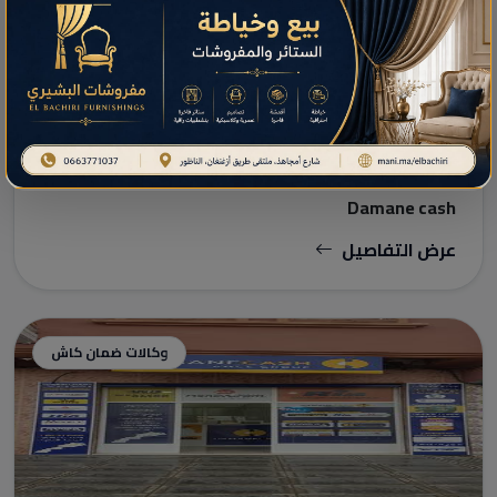
وكالات ضمان كاش
Damane cash
عرض التفاصيل
وكالات ضمان كاش