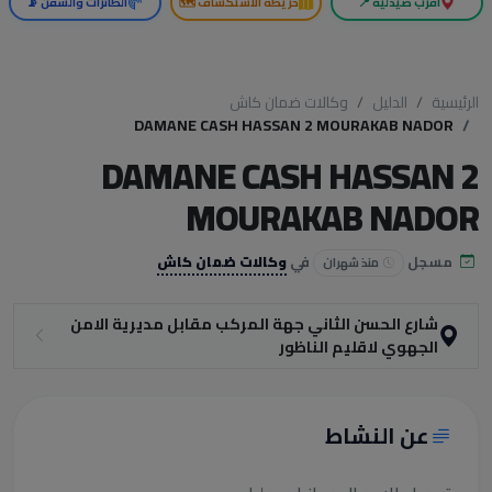
أقرب صيدلية 📍
خريطة الاستكشاف 🗺️
الطائرات والسفن 📡
الرئيسية
الدليل
وكالات ضمان كاش
DAMANE CASH HASSAN 2 MOURAKAB NADOR
DAMANE CASH HASSAN 2
MOURAKAB NADOR
مسجل
في
وكالات ضمان كاش
منذ شهران
شارع الحسن الثاني جهة المركب مقابل مديرية الامن
الجهوي لاقليم الناظور
عن النشاط