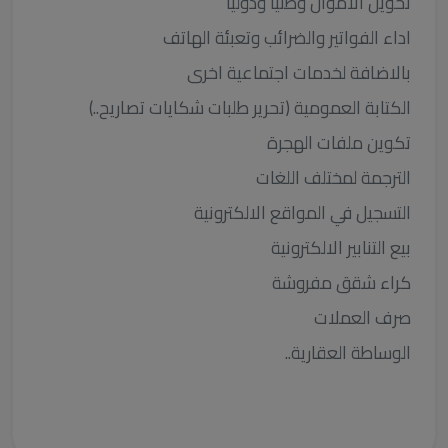
تحويل الاموال وطنيا ودوليا
اداء الفواتير والضرائب وتعبئة الهاتف
بالاضافة لخدمات اجتماعية اخرى
الكتابة العمومية (تحرير طلبات شكايات تصاريح..)
تكوين ملفات الهجرة
الترجمة لمختلف اللغات
التسجيل في المواقع الالكترونية
بيع التنابير الالكترونية
كراء شقق مفروشة
صرف العملات
الوساطة العقارية..