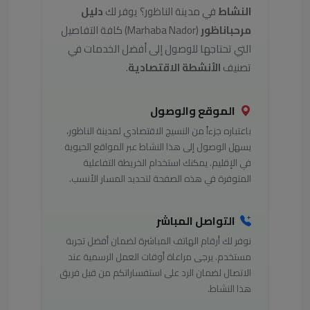
النشاط
في مدينة الناظور؟ يوفر لك
دليل
مرحباناظور
(Marhaba Nador) كافة التفاصيل
التي تحتاجها للوصول إلى أفضل الخدمات في
تصنيف
الأنشطة الاقتصادية
.
الموقع والوصول
باعتباره جزءاً من النسيج الاقتصادي لمدينة الناظور،
يسهل الوصول إلى هذا النشاط عبر المواقع الحيوية
في الإقليم. يمكنك استخدام الخريطة التفاعلية
المتوفرة في هذه الصفحة لتحديد المسار الأنسب.
التواصل المباشر
نوفر لك أرقام الهاتف المباشرة لضمان أفضل تجربة
مستخدم. يرجى مراعاة أوقات العمل الرسمية عند
الاتصال لضمان الرد على استفساراتكم من قبل فريق
هذا النشاط.