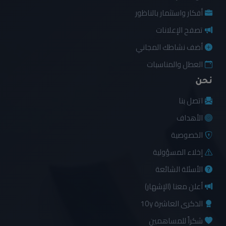
أفكار واستثمار بالناظور
تصفح الإعلانات
أضف نشاطك المجاني
العطل والمناسبات
نحن
اتصل بنا
الأهداف
الخصوصية
إخلاء المسؤولية
الأسئلة الشائعة
أعلن معنا (الإشهار)
الذكرى العاشرة 10y
شكراً للمساهمين