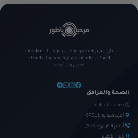
دليل إقليم الناظور والنواحي، يحتوي على معلومات
الشركات والمحلات التجارية ومعلومات القطاع
الصحي بجل أنواعه.
الصحة والمرافق
صيدليات الحراسة
أقرب صيدلية بالـ GPS
أرقام الطوارئ (SOS)
دليل الأطباء