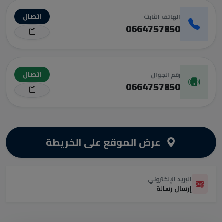
اتصال
الهاتف الثابت
0664757850
اتصال
رقم الجوال
0664757850
عرض الموقع على الخريطة
البريد الإلكتروني
إرسال رسالة