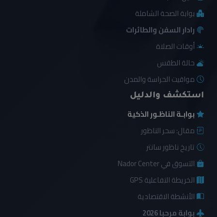
بوابة الصحة الشاملة
رادار السفن والطائرات
أوقات الصلاة
حالة الطقس
مواقيت الحراسة والمدن
استكشف والدليل
بوابـة الناظـور الذكية
مقال: سحر الناظور
تاريخ ناظور سانتر
التسوق في Nador Center
الخريطة التفاعلية GPS
الأنشطة الاقتصادية
بوابة مرحبا 2026