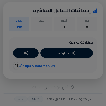
إحصائيات التفاعل المباشرة
اليوم
الأسبوع
الشهر
الإجمالي
145
11
9
5
مشاركة سريعة
مشاركة
https://mani.ma/EQN
أبلغ عن خطأ في البيانات
هل معلومات هذا النشاط التجاري دقيقة؟
نعم
لا