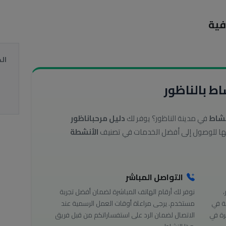
فية
ال
ط بالناظور
نشاط
في مدينة الناظور؟ يوفر لك
دليل مرحباناظور
الأنشطة
التواصل المباشر
،
نوفر لك أرقام الهاتف المباشرة لضمان أفضل تجربة
ة في
مستخدم. يرجى مراعاة أوقات العمل الرسمية عند
رة في
الاتصال لضمان الرد على استفساراتكم من قبل فريق