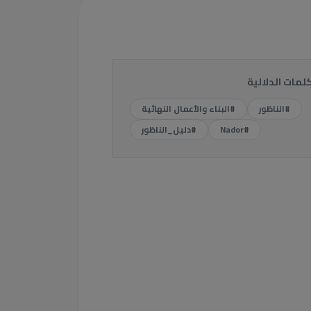
كلمات الدلالية
#الناظور
#البناء والأعمال النهائية
#Nador
#دليل_الناظور