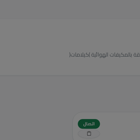
قة بالمكيفات الهوائية )كيلامات(
اتصال