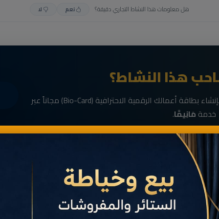
هل معلومات هذا النشاط التجاري دقيقة؟
نعم
لا
حب هذا النشاط؟
انضم الآن إلى رواد الأعمال في الناظور وقم بإنشاء بطاقة أعمالك الرقمية الاحترافية (Bio-Card) مجاناً عبر
خدمة
مَانِيمَّا
.