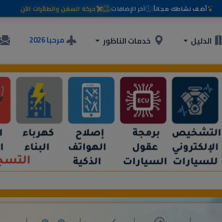
أضف نشاطك مجاناً
|
آخر الإضافات
|
حركة السفن والطائرات الآن
مرحبا 2026
الدليل
خدمات الناظور