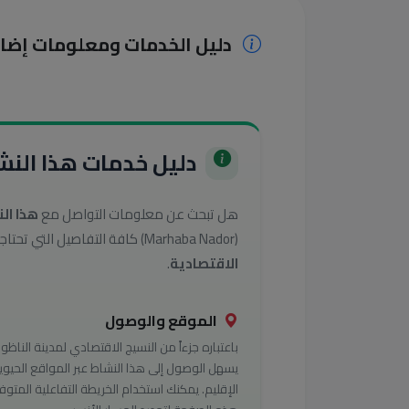
دليل الخدمات ومعلومات إضا
دليل خدمات هذا النشا
هل تبحث عن معلومات التواصل مع
هذا ال
(Marhaba Nador) كافة التفاصيل التي تحتاجها للوصول إلى أفضل الخدمات في تصنيف
الاقتصادية
.
الموقع والوصول
باعتباره جزءاً من النسيج الاقتصادي لمدينة الناظور
يسهل الوصول إلى هذا النشاط عبر المواقع الحيوي
الإقليم. يمكنك استخدام الخريطة التفاعلية المتوف