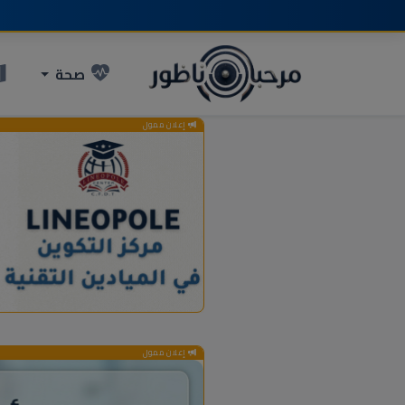
صحة
إعلان ممول
إعلان ممول