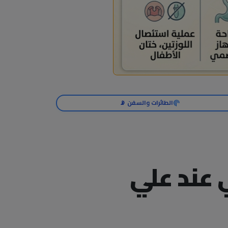
الطائرات والسفن 📡
 عند علي