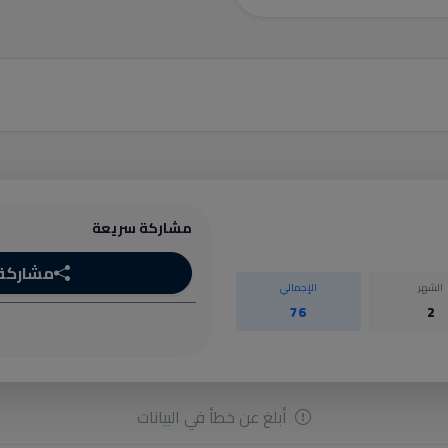
مشاركة سريعة
مشاركة
الشهر
الإجمالي
76
2
أبلغ عن خطأ في البيانات