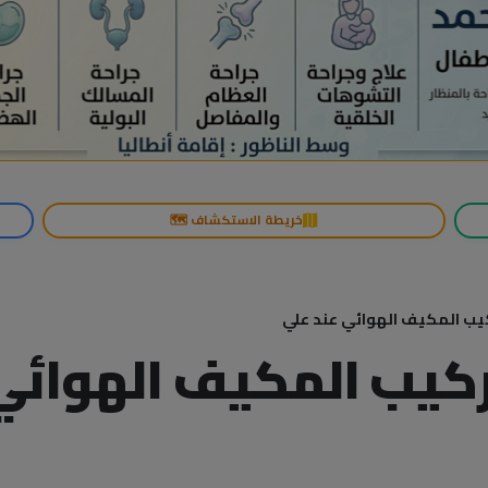
خريطة الاستكشاف 🗺️
كيب المكيف الهوائي عند علي
ركيب المكيف الهوائي