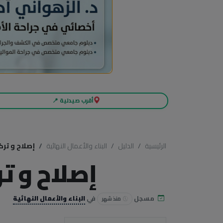
أقرب صيدلية 📍
الرئيسية
الدليل
البناء والأعمال النهائية
إصلاح و تر
إصلاح و ت
مسجل
في
البناء والأعمال النهائية
منذ شهر