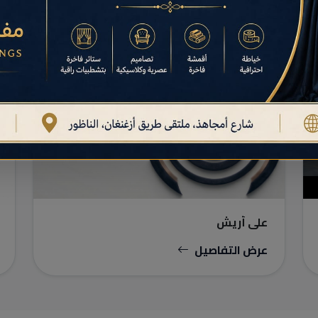
البناء والأعمال النهائية
علي أريش
عرض التفاصيل