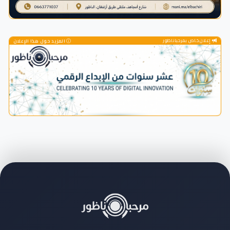
إعلان خاص بمرحباناظور
المزيد حول هذا الإعلان