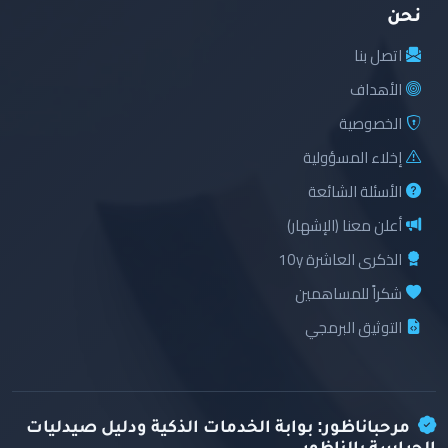
نحن
اتصل بنا
الأهداف
الخصوصية
إخلاء المسؤولية
الأسئلة الشائعة
أعلن معنا (الإشهار)
الذكرى العاشرة 10y
شكراً للمساهمين
التوثيق البرمجي
مرحباناظور: بوابة الخدمات الذكية ودليل صيدليات