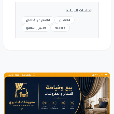
الكلمات الدلالية
#الناظور
#العناية بالأطفال
#Nador
#دليل_الناظور
إعلان ممول
المزيد حول هذا الإعلان