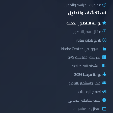
مواقيت الحراسة والمدن
استكشف والدليل
بوابـة الناظـور الذكية
مقال: سحر الناظور
تاريخ ناظور سانتر
التسوق في Nador Center
الخريطة التفاعلية GPS
الأنشطة الاقتصادية
بوابة مرحبا 2026
أفكار واستثمار بالناظور
تصفح الإعلانات
أضف نشاطك المجاني
العطل والمناسبات