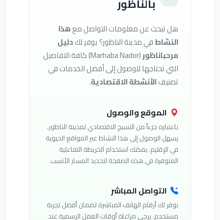
بالناظور
هل تبحث عن معلومات التواصل مع
هذا
النشاط
في مدينة الناظور؟ يوفر لك
دليل
مرحباناظور
(Marhaba Nador) كافة التفاصيل
التي تحتاجها للوصول إلى أفضل الخدمات في
تصنيف
الأنشطة الاقتصادية
.
الموقع والوصول
باعتباره جزءاً من النسيج الاقتصادي لمدينة الناظور،
يسهل الوصول إلى هذا النشاط عبر المواقع الحيوية
في الإقليم. يمكنك استخدام الخريطة التفاعلية
المتوفرة في هذه الصفحة لتحديد المسار الأنسب.
التواصل المباشر
نوفر لك أرقام الهاتف المباشرة لضمان أفضل تجربة
مستخدم. يرجى مراعاة أوقات العمل الرسمية عند