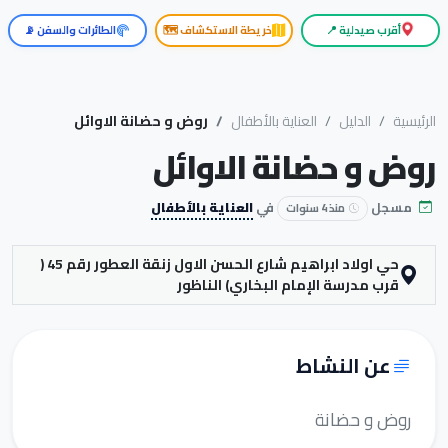
أقرب صيدلية 📍
خريطة الاستكشاف 🗺️
الطائرات والسفن 📡
الرئيسية
الدليل
العناية بالأطفال
روض و حضانة الاوائل
روض و حضانة الاوائل
مسجل
في
العناية بالأطفال
منذ 4 سنوات
حي اولاد ابراهيم شارع الحسن الاول زنقة العطور رقم 45 (
قرب مدرسة الإمام البخاري) الناظور
عن النشاط
روض و حضانة