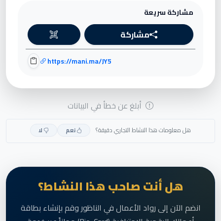
مشاركة سريعة
مشاركة
https://mani.ma/JY5
أبلغ عن خطأ في البيانات
هل معلومات هذا النشاط التجاري دقيقة؟
نعم
لا
هل أنت صاحب هذا النشاط؟
انضم الآن إلى رواد الأعمال في الناظور وقم بإنشاء بطاقة