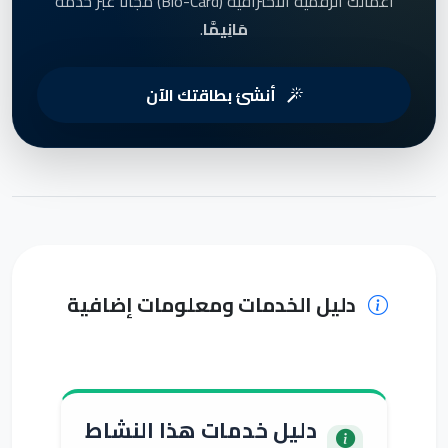
أعمالك الرقمية الاحترافية (Bio-Card) مجاناً عبر خدمة
مَانِيمَّا
.
أنشئ بطاقتك الآن
دليل الخدمات ومعلومات إضافية
دليل خدمات هذا النشاط