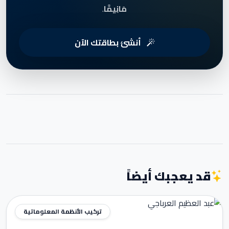
مَانِيمَّا
.
أنشئ بطاقتك الآن
قد يعجبك أيضاً
تركيب الأنظمة المعلوماتية