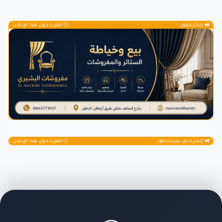
إعلان ممول
المزيد حول هذا الإعلان
إعلان خاص بمرحباناظور
المزيد حول هذا الإعلان