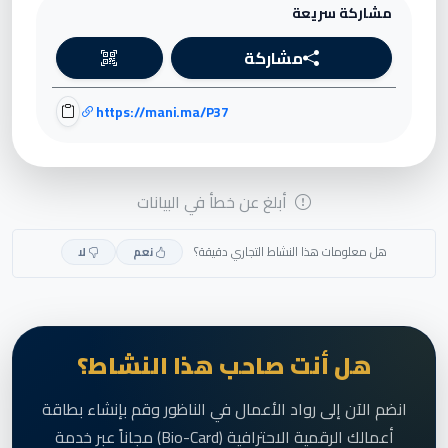
مشاركة سريعة
مشاركة
https://mani.ma/P37
أبلغ عن خطأ في البيانات
هل معلومات هذا النشاط التجاري دقيقة؟
نعم
لا
هل أنت صاحب هذا النشاط؟
انضم الآن إلى رواد الأعمال في الناظور وقم بإنشاء بطاقة
أعمالك الرقمية الاحترافية (Bio-Card) مجاناً عبر خدمة