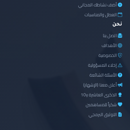
أضف نشاطك المجاني
العطل والمناسبات
نحن
اتصل بنا
الأهداف
الخصوصية
إخلاء المسؤولية
الأسئلة الشائعة
أعلن معنا (الإشهار)
الذكرى العاشرة 10y
شكراً للمساهمين
التوثيق البرمجي