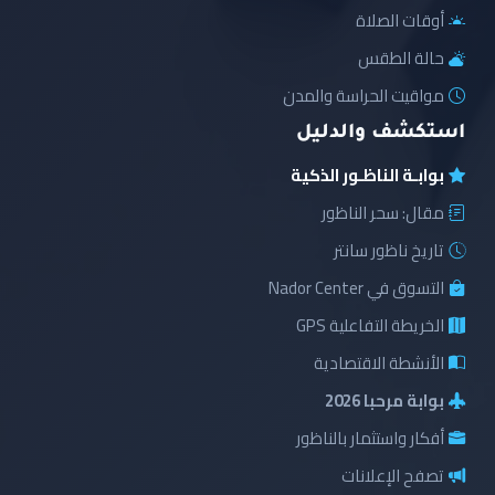
أوقات الصلاة
حالة الطقس
مواقيت الحراسة والمدن
استكشف والدليل
بوابـة الناظـور الذكية
مقال: سحر الناظور
تاريخ ناظور سانتر
التسوق في Nador Center
الخريطة التفاعلية GPS
الأنشطة الاقتصادية
بوابة مرحبا 2026
أفكار واستثمار بالناظور
تصفح الإعلانات