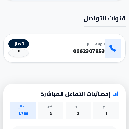
قنوات التواصل
اتصال
الهاتف الثابت
0662307853
إحصائيات التفاعل المباشرة
اليوم
الأسبوع
الشهر
الإجمالي
1,789
2
2
1