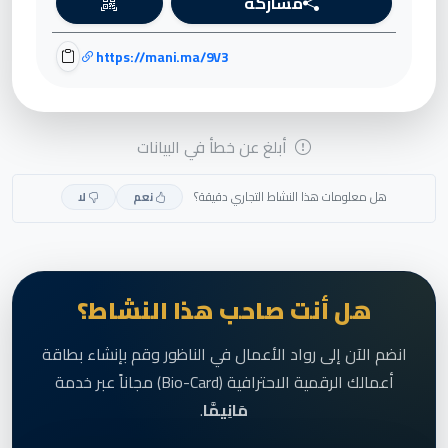
مشاركة
https://mani.ma/9V3
أبلغ عن خطأ في البيانات
هل معلومات هذا النشاط التجاري دقيقة؟
نعم
لا
هل أنت صاحب هذا النشاط؟
انضم الآن إلى رواد الأعمال في الناظور وقم بإنشاء بطاقة
أعمالك الرقمية الاحترافية (Bio-Card) مجاناً عبر خدمة
مَانِيمَّا
.