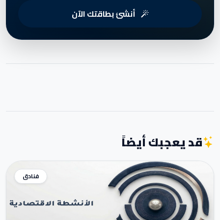
أنشئ بطاقتك الآن
قد يعجبك أيضاً
فنادق