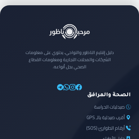
دليل إقليم الناظور والنواحي، يحتوي على معلومات
الشركات والمحلات التجارية ومعلومات القطاع
الصحي بجل أنواعه.
الصحة والمرافق
صيدليات الحراسة
أقرب صيدلية بالـ GPS
أرقام الطوارئ (SOS)
دليل الأطباء