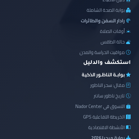
بوابة الصحة الشاملة
رادار السفن والطائرات
أوقات الصلاة
حالة الطقس
مواقيت الحراسة والمدن
استكشف والدليل
بوابـة الناظـور الذكية
مقال: سحر الناظور
تاريخ ناظور سانتر
التسوق في Nador Center
الخريطة التفاعلية GPS
الأنشطة الاقتصادية
بوابة مرحبا 2026