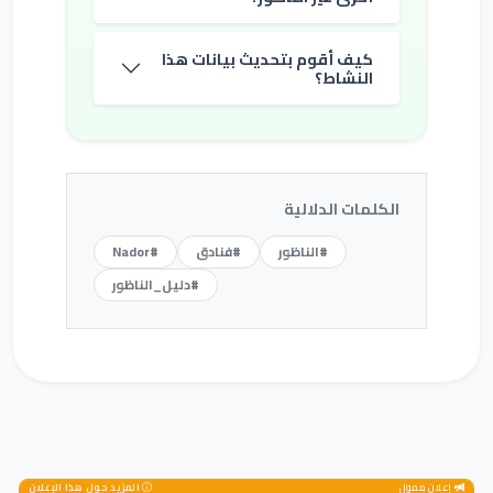
كيف أقوم بتحديث بيانات هذا
النشاط؟
الكلمات الدلالية
#الناظور
#فنادق
#Nador
#دليل_الناظور
إعلان ممول
المزيد حول هذا الإعلان