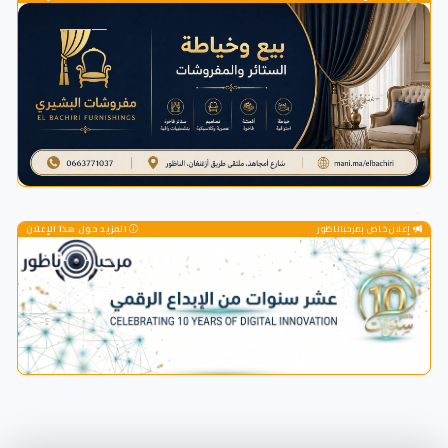
إعلان خاص بمرحباناظور
المزيد حول هذا الإعلان