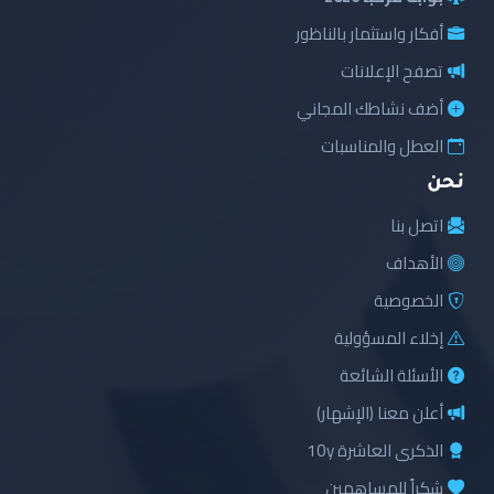
أفكار واستثمار بالناظور
تصفح الإعلانات
أضف نشاطك المجاني
العطل والمناسبات
نحن
اتصل بنا
الأهداف
الخصوصية
إخلاء المسؤولية
الأسئلة الشائعة
أعلن معنا (الإشهار)
الذكرى العاشرة 10y
شكراً للمساهمين