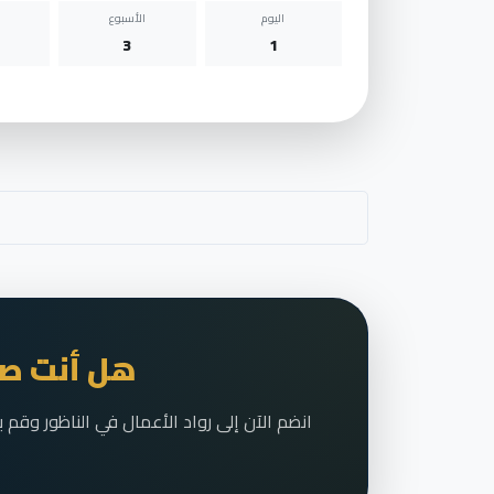
اليوم
الأسبوع
3
1
هل أنت صا