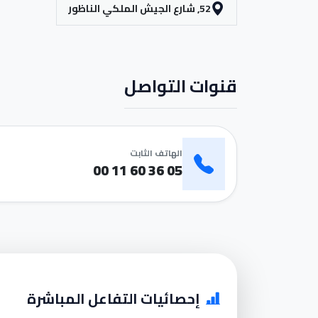
52, شارع الجيش الملكي الناظور
قنوات التواصل
الهاتف الثابت
05 36 60 11 00
إحصائيات التفاعل المباشرة