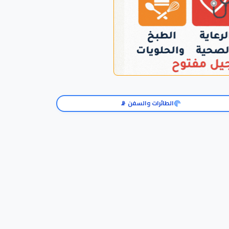
الطائرات والسفن 📡