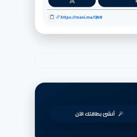
https://mani.ma/QN8
أنشئ بطاقتك الآن