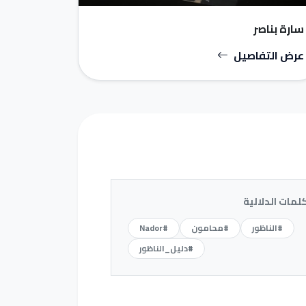
سارة بناصر
عرض التفاصيل
كلمات الدلالية
#الناظور
#محامون
#Nador
#دليل_الناظور