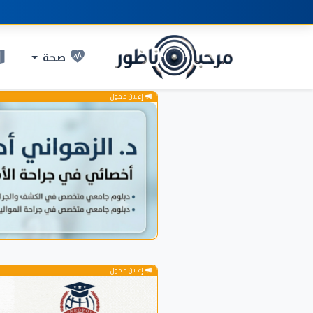
صحة
إعلان ممول
إعلان ممول