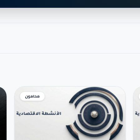
محامون