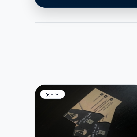
محامون