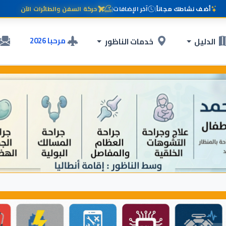
أضف نشاطك مجاناً
|
آخر الإضافات
|
حركة السفن والطائرات الآن
مرحبا 2026
الدليل
خدمات الناظور