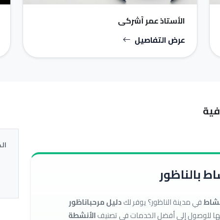
الأستاذ عمر أشركي
عرض التفاصيل
فية
ال
ط بالناظور
نشاط
في مدينة الناظور؟ يوفر لك
دليل مرحباناظور
الأنشطة