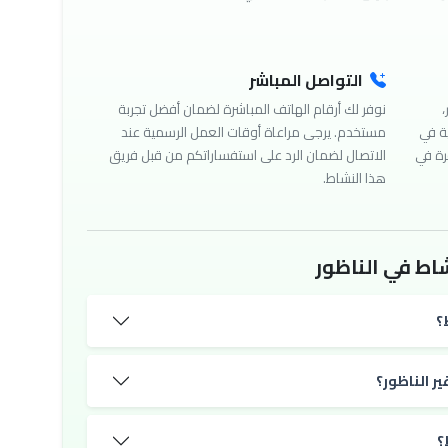
التواصل المباشر
،
نوفر لك أرقام الهاتف المباشرة لضمان أفضل تجربة
ة في
مستخدم. يرجى مراعاة أوقات العمل الرسمية عند
رة في
الاتصال لضمان الرد على استفساراتكم من قبل فريق
هذا النشاط.
اط في الناظور
؟
ر الناظور؟
؟