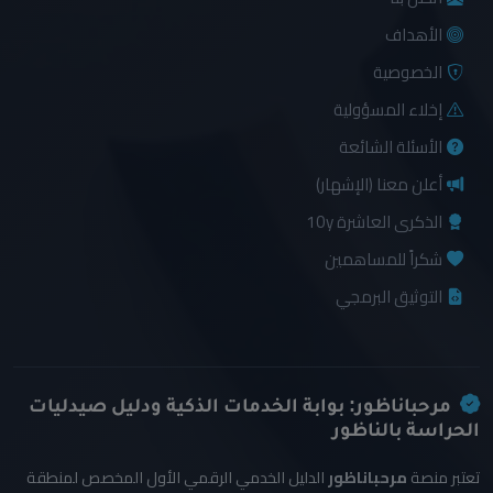
الأهداف
الخصوصية
إخلاء المسؤولية
الأسئلة الشائعة
أعلن معنا (الإشهار)
الذكرى العاشرة 10y
شكراً للمساهمين
التوثيق البرمجي
مرحباناظور: بوابة الخدمات الذكية ودليل صيدليات
الحراسة بالناظور
تعتبر منصة
مرحباناظور
الدليل الخدمي الرقمي الأول المخصص لمنطقة