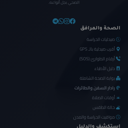
الصحي بجل أنواعه.
الصحة والمرافق
صيدليات الحراسة
أقرب صيدلية بالـ GPS
أرقام الطوارئ (SOS)
دليل الأطباء
بوابة الصحة الشاملة
رادار السفن والطائرات
أوقات الصلاة
حالة الطقس
مواقيت الحراسة والمدن
استكشف والدليل