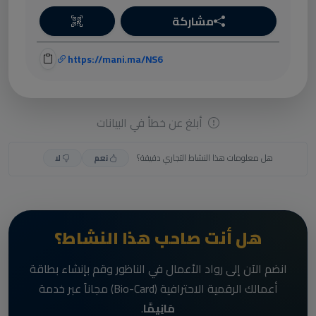
مشاركة
https://mani.ma/NS6
أبلغ عن خطأ في البيانات
هل معلومات هذا النشاط التجاري دقيقة؟
نعم
لا
هل أنت صاحب هذا النشاط؟
انضم الآن إلى رواد الأعمال في الناظور وقم بإنشاء بطاقة
أعمالك الرقمية الاحترافية (Bio-Card) مجاناً عبر خدمة
مَانِيمَّا
.