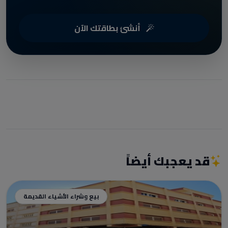
أنشئ بطاقتك الآن
قد يعجبك أيضاً
بيع وشراء الأشياء القديمة