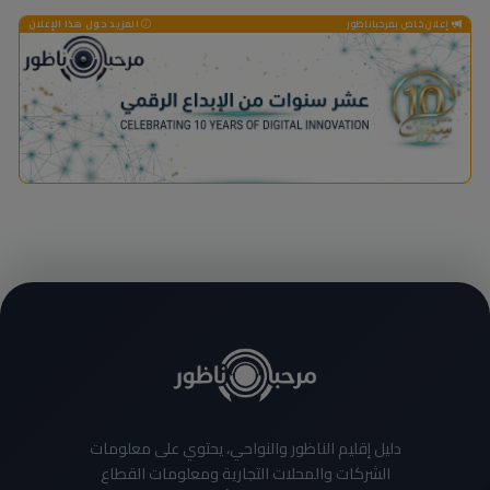
إعلان خاص بمرحباناظور
المزيد حول هذا الإعلان
دليل إقليم الناظور والنواحي، يحتوي على معلومات
الشركات والمحلات التجارية ومعلومات القطاع