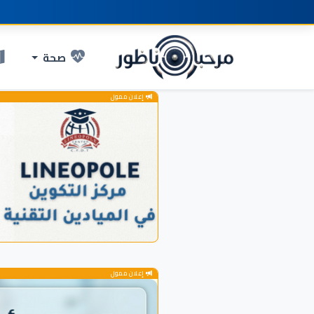
صحة
إعلان ممول
إعلان ممول