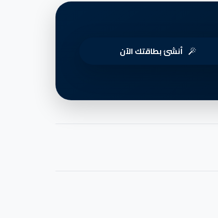
أنشئ بطاقتك الآن