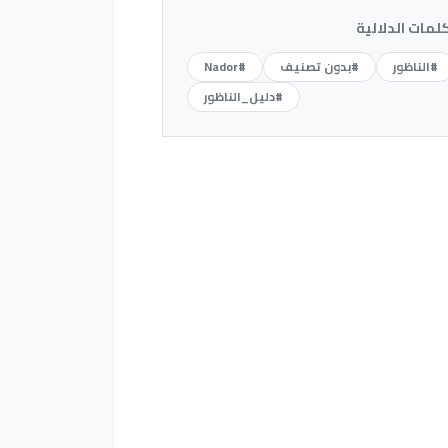
كلمات الدلالية
#الناظور
#بدون تصنيف
#Nador
#دليل_الناظور