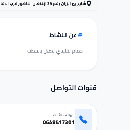
شارع بير انزران رقم 39 ازغنغان الناضور قرب الاقامة الملكية
عن النشاط
حمام تقليدي تعمل بالحطب
قنوات التواصل
الهاتف الثابت
0648417301