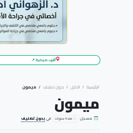
أقرب صيدلية 📍
الرئيسية
الدليل
بدون تصنيف
ميمون
ميمون
مسجل
في
بدون تصنيف
منذ 4 سنوات