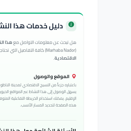
دليل خدمات هذا النشا
هل تبحث عن معلومات التواصل مع
هذا ال
(Marhaba Nador) كافة التفاصيل التي تحتاجها للوصول إلى أفضل الخدمات في تصنيف
الاقتصادية
.
الموقع والوصول
باعتباره جزءاً من النسيج الاقتصادي لمدينة الناظور
يسهل الوصول إلى هذا النشاط عبر المواقع الحيوي
الإقليم. يمكنك استخدام الخريطة التفاعلية المتوف
هذه الصفحة لتحديد المسار الأنسب.
الأسئلة الشائعة حول هذا النش