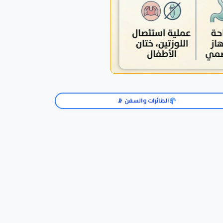
الطائرات والسفن 📡