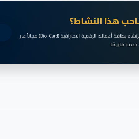
حب هذا النشاط؟
انضم الآن إلى رواد الأعمال في الناظور وقم بإنشاء بطاقة أعمالك الرقمية الاحترافية (Bio-Card) مجاناً عبر
خدمة
مَانِيمَّا
.