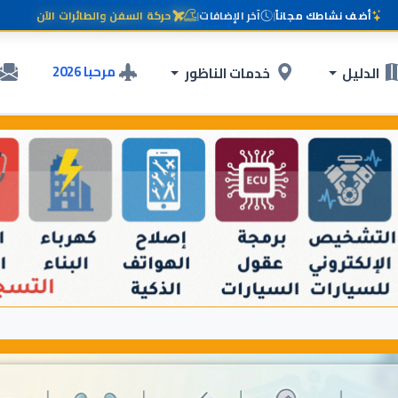
أضف نشاطك مجاناً
|
آخر الإضافات
|
حركة السفن والطائرات الآن
مرحبا 2026
الدليل
خدمات الناظور