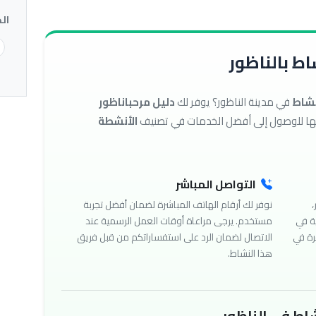
ال
ط بالناظور
نشاط
في مدينة الناظور؟ يوفر لك
دليل مرحباناظور
الأنشطة
التواصل المباشر
،
نوفر لك أرقام الهاتف المباشرة لضمان أفضل تجربة
ة في
مستخدم. يرجى مراعاة أوقات العمل الرسمية عند
رة في
الاتصال لضمان الرد على استفساراتكم من قبل فريق
هذا النشاط.
اط في الناظور