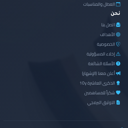
العطل والمناسبات
نحن
اتصل بنا
الأهداف
الخصوصية
إخلاء المسؤولية
الأسئلة الشائعة
أعلن معنا (الإشهار)
الذكرى العاشرة 10y
شكراً للمساهمين
التوثيق البرمجي