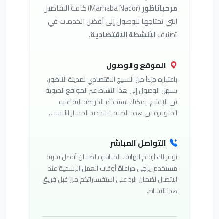
مرحباناظور
(Marhaba Nador) كافة التفاصيل
التي تحتاجها للوصول إلى أفضل الخدمات في
تصنيف
الأنشطة الاقتصادية
.
الموقع والوصول
باعتباره جزءاً من النسيج الاقتصادي لمدينة الناظور،
يسهل الوصول إلى هذا النشاط عبر المواقع الحيوية
في الإقليم. يمكنك استخدام الخريطة التفاعلية
المتوفرة في هذه الصفحة لتحديد المسار الأنسب.
التواصل المباشر
نوفر لك أرقام الهاتف المباشرة لضمان أفضل تجربة
مستخدم. يرجى مراعاة أوقات العمل الرسمية عند
الاتصال لضمان الرد على استفساراتكم من قبل فريق
هذا النشاط.