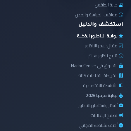
حالة الطقس
مواقيت الحراسة والمدن
استكشف والدليل
بوابـة الناظـور الذكية
مقال: سحر الناظور
تاريخ ناظور سانتر
التسوق في Nador Center
الخريطة التفاعلية GPS
الأنشطة الاقتصادية
بوابة مرحبا 2026
أفكار واستثمار بالناظور
تصفح الإعلانات
أضف نشاطك المجاني