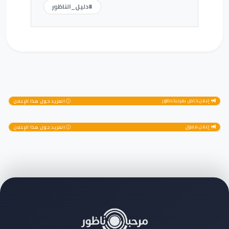
#دليل_الناظور
إعلان خاص بمرحباناظور
المزيد حول هذا الإعلان
إعلان ممول
المزيد حول هذا الإعلان