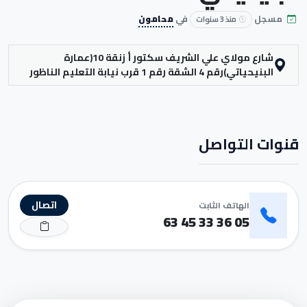
مسجل
في
محامون
منذ 3 سنوات
شارع مولاي علي الشريف سكتور أ زنقة 10(عمارة
البنيحياتي)رقم 4 الشقة رقم 1 قرب نيابة التعليم الناظور
قنوات التواصل
اتصال
الهاتف الثابت
05 36 33 45 63