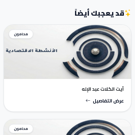
قد يعجبك أيضاً
محامون
آيت الكلات عبد الإله
عرض التفاصيل
محامون