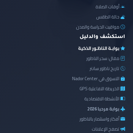
أوقات الصلاة
حالة الطقس
مواقيت الحراسة والمدن
استكشف والدليل
بوابـة الناظـور الذكية
مقال: سحر الناظور
تاريخ ناظور سانتر
التسوق في Nador Center
الخريطة التفاعلية GPS
الأنشطة الاقتصادية
بوابة مرحبا 2026
أفكار واستثمار بالناظور
تصفح الإعلانات