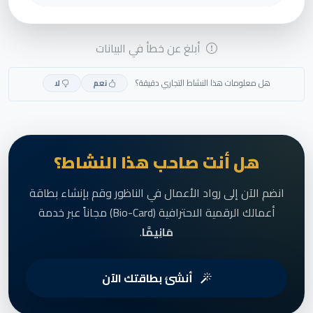
أبلغ عن خطأ في البيانات
هل معلومات هذا النشاط التجاري دقيقة؟
نعم
لا
هل أنت صاحب هذا النشاط؟
انضم الآن إلى رواد الأعمال في الناظور وقم بإنشاء بطاقة
أعمالك الرقمية الاحترافية (Bio-Card) مجاناً عبر خدمة
مَانِيمَّا
.
أنشئ بطاقتك الآن