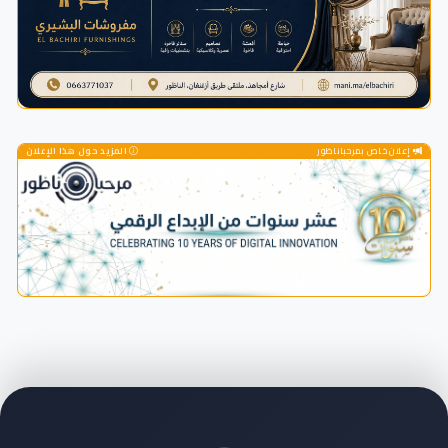
إعلان خاص بمرحباناظور
المزيد حول هذا الإعلان