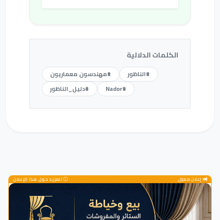
الكلمات الدلالية
#الناظور
#مهندسون معماريون
#Nador
#دليل_الناظور
إعلان ممول
المزيد حول هذا الإعلان