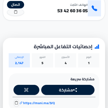
اتصال
الهاتف الثابت
05 36 60 42 53
إحصائيات التفاعل المباشرة
اليوم
الأسبوع
الشهر
الإجمالي
2,147
5
4
1
مشاركة سريعة
مشاركة
https://mani.ma/JVQ