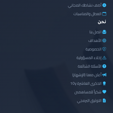
أضف نشاطك المجاني
العطل والمناسبات
نحن
اتصل بنا
الأهداف
الخصوصية
إخلاء المسؤولية
الأسئلة الشائعة
أعلن معنا (الإشهار)
الذكرى العاشرة 10y
شكراً للمساهمين
التوثيق البرمجي