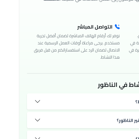
التواصل المباشر
،
نوفر لك أرقام الهاتف المباشرة لضمان أفضل تجربة
ة في
مستخدم. يرجى مراعاة أوقات العمل الرسمية عند
رة في
الاتصال لضمان الرد على استفساراتكم من قبل فريق
هذا النشاط.
اط في الناظور
؟
ر الناظور؟
؟