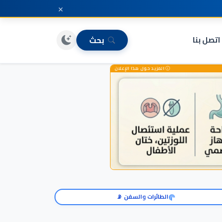
×
اتصل بنا
بحث
المزيد حول هذا الإعلان
الطائرات والسفن 📡