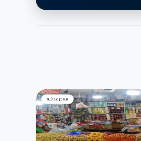
متاجر غذائية