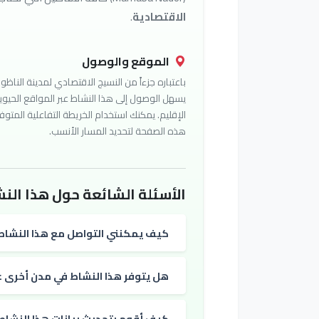
الاقتصادية
.
الموقع والوصول
باعتباره جزءاً من النسيج الاقتصادي لمدينة الناظور
يسهل الوصول إلى هذا النشاط عبر المواقع الحيوي
الإقليم. يمكنك استخدام الخريطة التفاعلية المتوف
هذه الصفحة لتحديد المسار الأنسب.
الأسئلة الشائعة حول هذا النش
كيف يمكنني التواصل مع هذا النشاط
هل يتوفر هذا النشاط في مدن أخرى غي
كيف أقوم بتحديث بيانات هذا النشاط