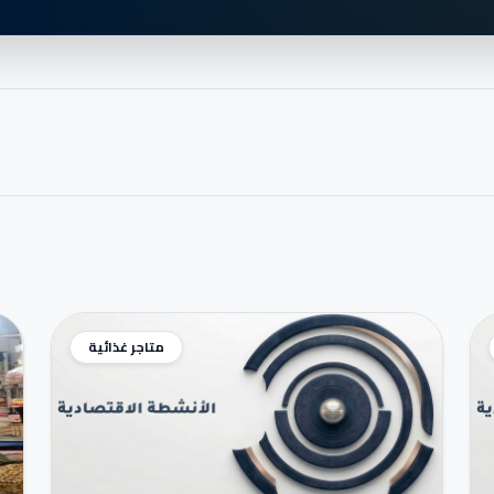
متاجر غذائية