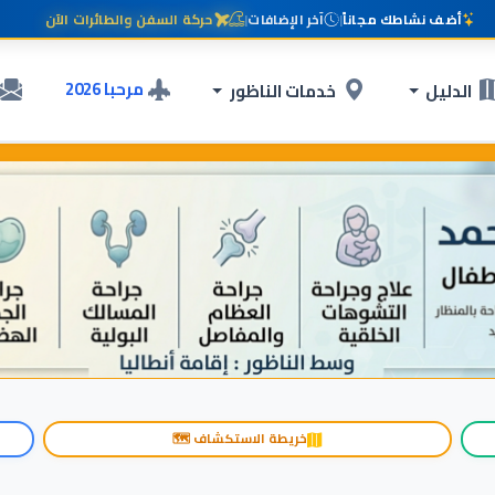
أضف نشاطك مجاناً
|
آخر الإضافات
|
حركة السفن والطائرات الآن
مرحبا 2026
الدليل
خدمات الناظور
خريطة الاستكشاف 🗺️