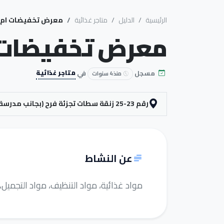
الرئيسية
الدليل
متاجر غذائية
معرض تخفيضات ام
معرض تخفيضات
مسجل
في
متاجر غذائية
منذ 4 سنوات
رقم 23-25 زنقة سطات تجزئة فرح (بجانب مدرسة عمر المختار) ، احدادن، الناظور
عن النشاط
مواد غذائية، مواد التنظيف، مواد التجميل،