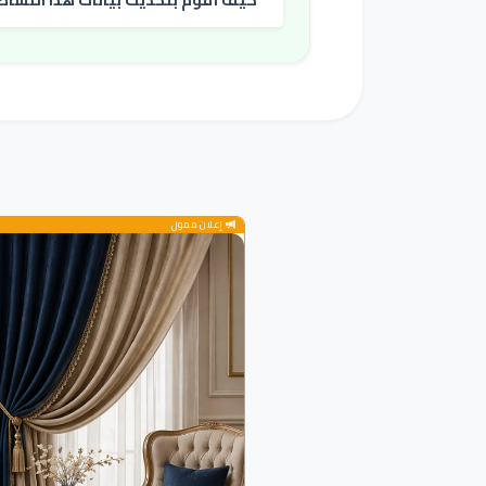
إعلان ممول