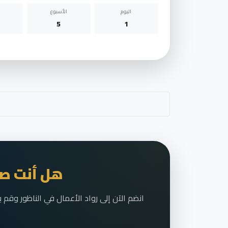
اليوم
الأسبوع
5
1
هل أنت صا