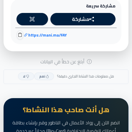
مشاركة سريعة
مشاركة
https://mani.ma/FAY
أبلغ عن خطأ في البيانات
هل معلومات هذا النشاط التجاري دقيقة؟
نعم
لا
هل أنت صاحب هذا النشاط؟
انضم الآن إلى رواد الأعمال في الناظور وقم بإنشاء بطاقة
أعمالك الرقمية الاحترافية (Bio-Card) مجاناً عبر خدمة