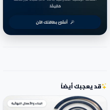
مَانِيمَّا
.
أنشئ بطاقتك الآن
قد يعجبك أيضاً
البناء والأعمال النهائية