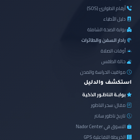
أرقام الطوارئ (SOS)
دليل الأطباء
بوابة الصحة الشاملة
رادار السفن والطائرات
أوقات الصلاة
حالة الطقس
مواقيت الحراسة والمدن
استكشف والدليل
بوابـة الناظـور الذكية
مقال: سحر الناظور
تاريخ ناظور سانتر
التسوق في Nador Center
الخريطة التفاعلية GPS