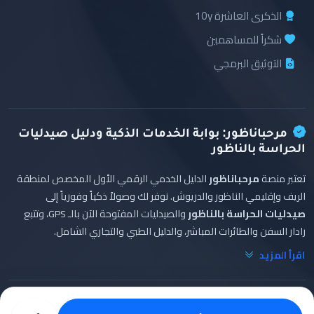
الذكرى العاشرة 10y
شكراً للمساهمين
التوثيق البرمجي
مرحباناظور: بوابة الخدمات الذكية ودليل صيدليات
الحراسة بالناظور
تعتبر منصة
مرحباناظور
الدليل الخدمي الرقمي الأول المخصص لمنطقة
الريف وإقليمي الناظور والدريوش. نوفر لك وصولاً ذكياً وفورياً إلى
صيدليات الحراسة بالناظور
والصيدليات المفتوحة الآن بالـ GPS، وتتبع
رادار السفن والطائرات المباشر، والدليل الطبي والتجاري الشامل.
اقرأ المزيد