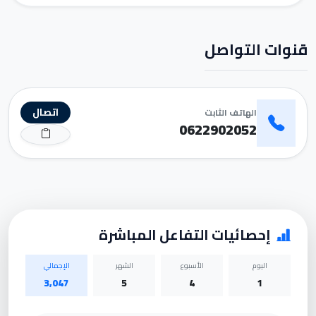
قنوات التواصل
اتصال
الهاتف الثابت
0622902052
إحصائيات التفاعل المباشرة
اليوم
الأسبوع
الشهر
الإجمالي
3,047
5
4
1