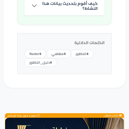
كيف أقوم بتحديث بيانات هذا
النشاط؟
الكلمات الدلالية
#الناظور
#مقاهي
#Nador
#دليل_الناظور
إعلان ممول
المزيد حول هذا الإعلان