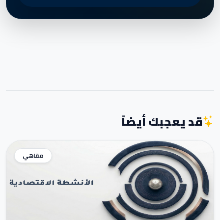
قد يعجبك أيضاً
مقاهي