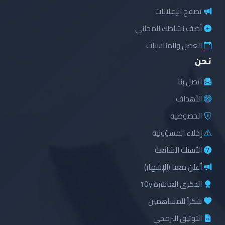
تصفح الإعلانات
أضف نشاطك المجاني
العطل والمناسبات
نحن
اتصل بنا
الأهداف
الخصوصية
إخلاء المسؤولية
الأسئلة الشائعة
أعلن معنا (الإشهار)
الذكرى العاشرة 10y
شكراً للمساهمين
التوثيق البرمجي