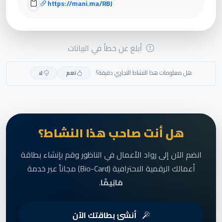
https://mani.ma/RBJ
أبلغ عن خطأ في البيانات
هل معلومات هذا النشاط التجاري دقيقة؟
نعم
لا
هل أنت صاحب هذا النشاط؟
انضم الآن إلى رواد الأعمال في الناظور وقم بإنشاء بطاقة
أعمالك الرقمية الاحترافية (Bio-Card) مجاناً عبر خدمة
مَانِيمَّا
.
أنشئ بطاقتك الآن