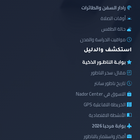
رادار السفن والطائرات
أوقات الصلاة
حالة الطقس
مواقيت الحراسة والمدن
استكشف والدليل
بوابـة الناظـور الذكية
مقال: سحر الناظور
تاريخ ناظور سانتر
التسوق في Nador Center
الخريطة التفاعلية GPS
الأنشطة الاقتصادية
بوابة مرحبا 2026
أفكار واستثمار بالناظور