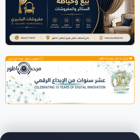
إعلان خاص بمرحباناظور
المزيد حول هذا الإعلان