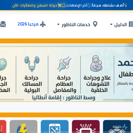
أضف نشاطك مجاناً
|
آخر الإضافات
|
حركة السفن والطائرات الآن
مرحبا 2026
الدليل
خدمات الناظور