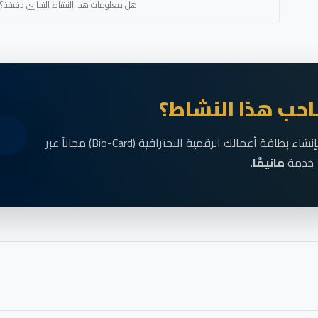
هل معلومات هذا النشاط التجاري دقيقة؟
حب هذا النشاط؟
انضم الآن إلى رواد الأعمال في الناظور وقم بإنشاء بطاقة أعمالك الرقمية الاحترافية (Bio-Card) مجاناً عبر
خدمة
مَانِيمَّا
.