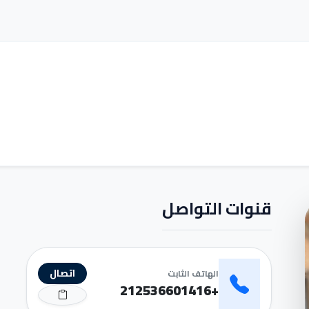
قنوات التواصل
اتصال
الهاتف الثابت
+212536601416