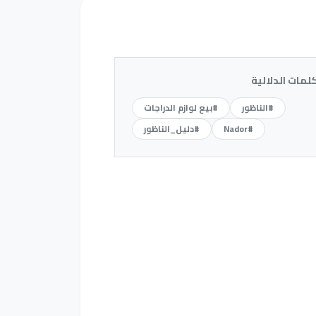
كلمات الدلالية
#الناظور
#بيع لوازم الدراجات
#Nador
#دليل_الناظور