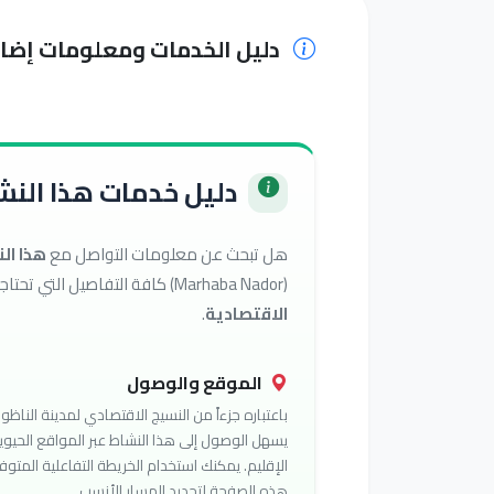
دليل الخدمات ومعلومات إضا
دليل خدمات هذا النشا
هل تبحث عن معلومات التواصل مع
هذا ال
(Marhaba Nador) كافة التفاصيل التي تحتاجها للوصول إلى أفضل الخدمات في تصنيف
الاقتصادية
.
الموقع والوصول
باعتباره جزءاً من النسيج الاقتصادي لمدينة الناظور
يسهل الوصول إلى هذا النشاط عبر المواقع الحيوي
الإقليم. يمكنك استخدام الخريطة التفاعلية المتوف
هذه الصفحة لتحديد المسار الأنسب.