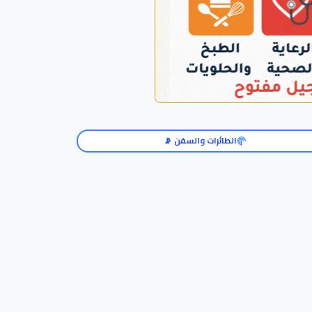
الطائرات والسفن 📡