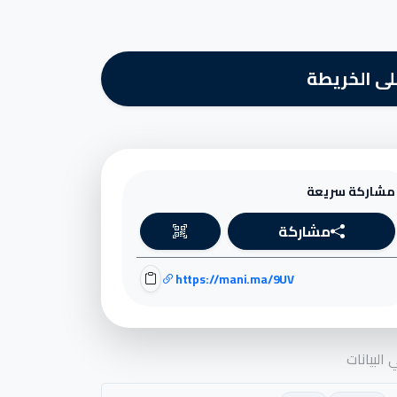
ى الخريطة
مشاركة سريعة
مشاركة
https://mani.ma/9UV
البيانات