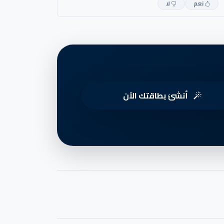
نعم
لا
أنشئ بطاقتك الآن