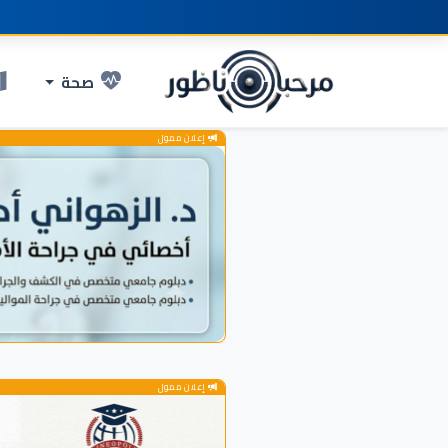
صحة
إعلان ممول
إعلان ممول