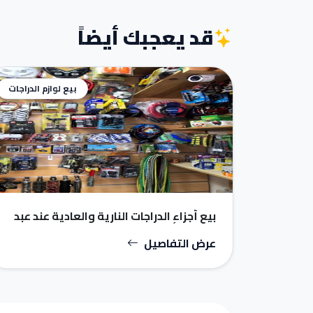
قد يعجبك أيضاً
بيع لوازم الدراجات
بيع أجزاء الدراجات النارية والعادية عند عبد
الوهاب أزغنغان motor cycle Segangan
عرض التفاصيل