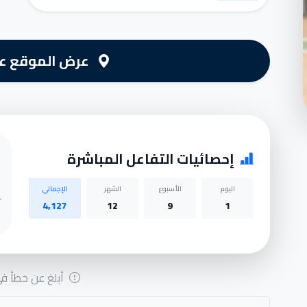
عرض الموقع عل
إحصائيات التفاعل المباشرة
اليوم
الأسبوع
الشهر
الإجمالي
4,127
12
9
1
أبلغ عن خطأ في 