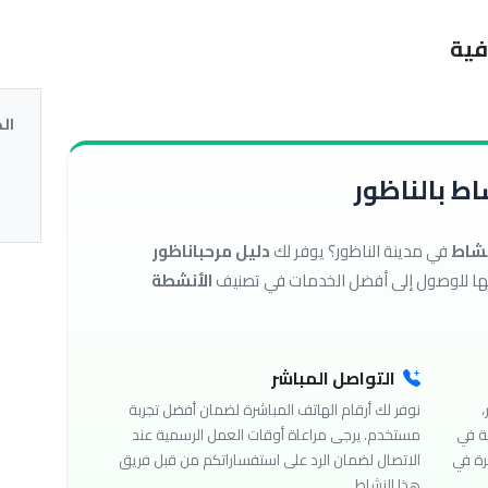
فية
ال
ط بالناظور
نشاط
في مدينة الناظور؟ يوفر لك
دليل مرحباناظور
الأنشطة
التواصل المباشر
،
نوفر لك أرقام الهاتف المباشرة لضمان أفضل تجربة
ة في
مستخدم. يرجى مراعاة أوقات العمل الرسمية عند
رة في
الاتصال لضمان الرد على استفساراتكم من قبل فريق
هذا النشاط.