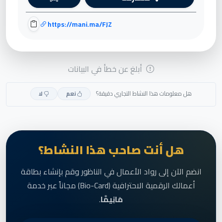
https://mani.ma/FJZ
أبلغ عن خطأ في البيانات
هل معلومات هذا النشاط التجاري دقيقة؟
نعم
لا
هل أنت صاحب هذا النشاط؟
انضم الآن إلى رواد الأعمال في الناظور وقم بإنشاء بطاقة
أعمالك الرقمية الاحترافية (Bio-Card) مجاناً عبر خدمة
مَانِيمَّا
.