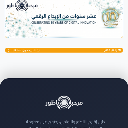
إعلان ممول
المزيد حول هذا الإعلان
دليل إقليم الناظور والنواحي، يحتوي على معلومات