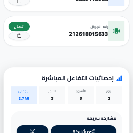
اتصال
رقم الجوال
212618015633
إحصائيات التفاعل المباشرة
اليوم
الأسبوع
الشهر
الإجمالي
2,746
3
3
2
مشاركة سريعة
مشاركة