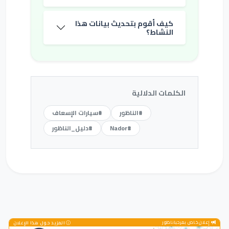
كيف أقوم بتحديث بيانات هذا
النشاط؟
الكلمات الدلالية
#الناظور
#سيارات الإسعاف
#Nador
#دليل_الناظور
إعلان خاص بمرحباناظور
المزيد حول هذا الإعلان