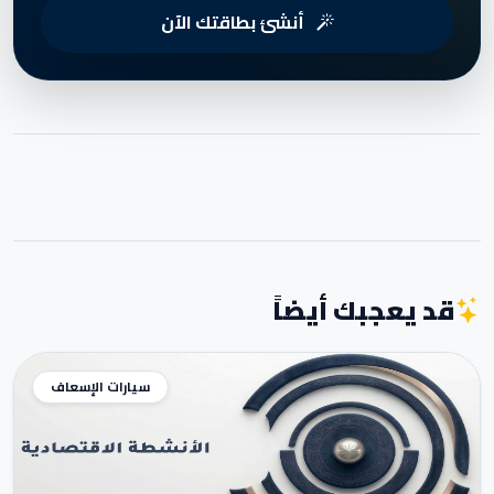
أنشئ بطاقتك الآن
قد يعجبك أيضاً
سيارات الإسعاف