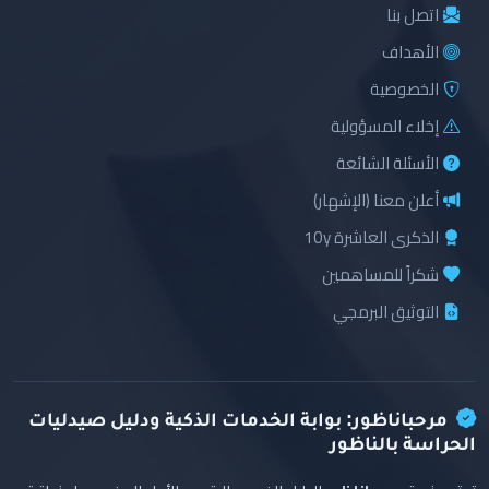
اتصل بنا
الأهداف
الخصوصية
إخلاء المسؤولية
الأسئلة الشائعة
أعلن معنا (الإشهار)
الذكرى العاشرة 10y
شكراً للمساهمين
التوثيق البرمجي
مرحباناظور: بوابة الخدمات الذكية ودليل صيدليات
الحراسة بالناظور