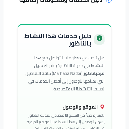
دليل خدمات هذا النشاط
بالناظور
هل تبحث عن معلومات التواصل مع
هذا
النشاط
في مدينة الناظور؟ يوفر لك
دليل
مرحباناظور
(Marhaba Nador) كافة التفاصيل
التي تحتاجها للوصول إلى أفضل الخدمات في
تصنيف
الأنشطة الاقتصادية
.
الموقع والوصول
باعتباره جزءاً من النسيج الاقتصادي لمدينة الناظور،
يسهل الوصول إلى هذا النشاط عبر المواقع الحيوية
في الإقليم. يمكنك استخدام الخريطة التفاعلية