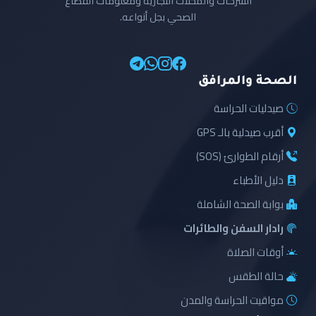
الشركات والمحلات التجارية ومعلومات القطاع
الصحي بجل أنواعه.
الصحة والمرافق
صيدليات الحراسة
أقرب صيدلية بالـ GPS
أرقام الطوارئ (SOS)
دليل الأطباء
بوابة الصحة الشاملة
رادار السفن والطائرات
أوقات الصلاة
حالة الطقس
مواقيت الحراسة والمدن