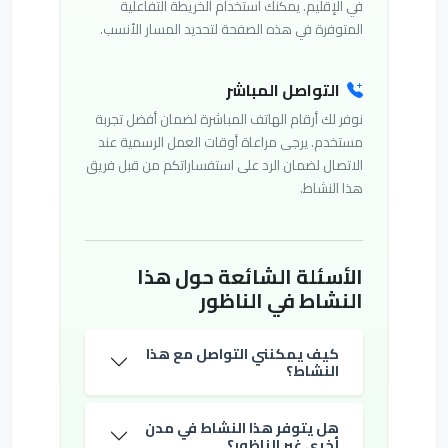
في الإقليم. يمكنك استخدام الخريطة التفاعلية
المتوفرة في هذه الصفحة لتحديد المسار الأنسب.
التواصل المباشر
نوفر لك أرقام الهاتف المباشرة لضمان أفضل تجربة
مستخدم. يرجى مراعاة أوقات العمل الرسمية عند
الاتصال لضمان الرد على استفساراتكم من قبل فريق
هذا النشاط.
الأسئلة الشائعة حول هذا
النشاط في الناظور
كيف يمكنني التواصل مع هذا
النشاط؟
هل يتوفر هذا النشاط في مدن
أخرى غير الناظور؟