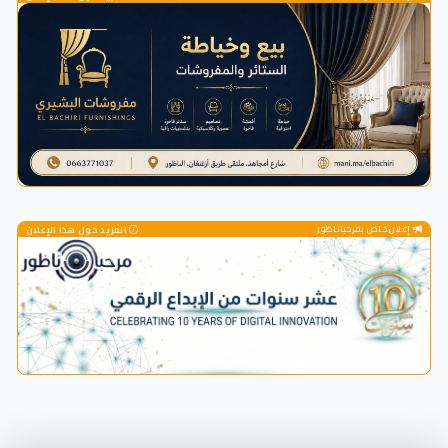
إعلان خاص بمرحباناظور
المزيد حول هذا الإعلان