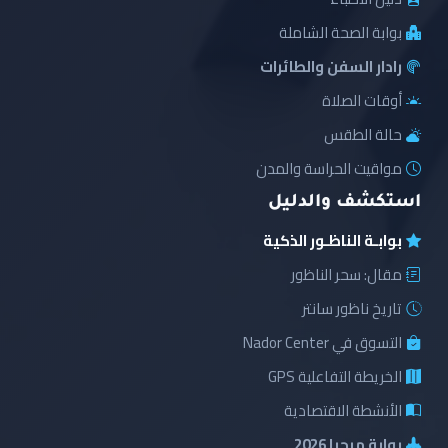
بوابة الصحة الشاملة
رادار السفن والطائرات
أوقات الصلاة
حالة الطقس
مواقيت الحراسة والمدن
استكشف والدليل
بوابـة الناظـور الذكية
مقال: سحر الناظور
تاريخ ناظور سانتر
التسوق في Nador Center
الخريطة التفاعلية GPS
الأنشطة الاقتصادية
بوابة مرحبا 2026