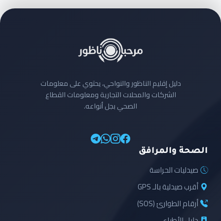
دليل إقليم الناظور والنواحي، يحتوي على معلومات
الشركات والمحلات التجارية ومعلومات القطاع
الصحي بجل أنواعه.
الصحة والمرافق
صيدليات الحراسة
أقرب صيدلية بالـ GPS
أرقام الطوارئ (SOS)
دليل الأطباء