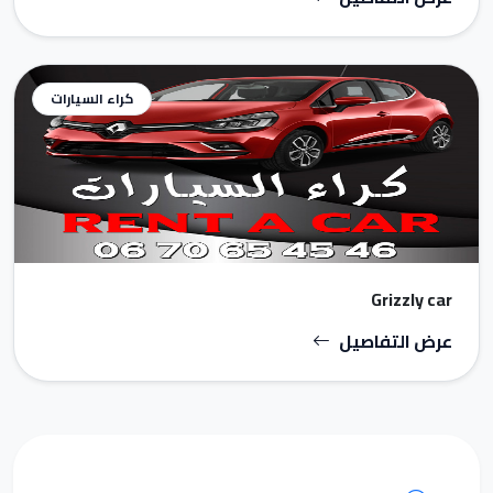
كراء السيارات
Grizzly car
عرض التفاصيل