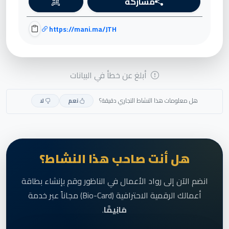
مشاركة
https://mani.ma/JTH
أبلغ عن خطأ في البيانات
هل معلومات هذا النشاط التجاري دقيقة؟
نعم
لا
هل أنت صاحب هذا النشاط؟
انضم الآن إلى رواد الأعمال في الناظور وقم بإنشاء بطاقة
أعمالك الرقمية الاحترافية (Bio-Card) مجاناً عبر خدمة
مَانِيمَّا
.