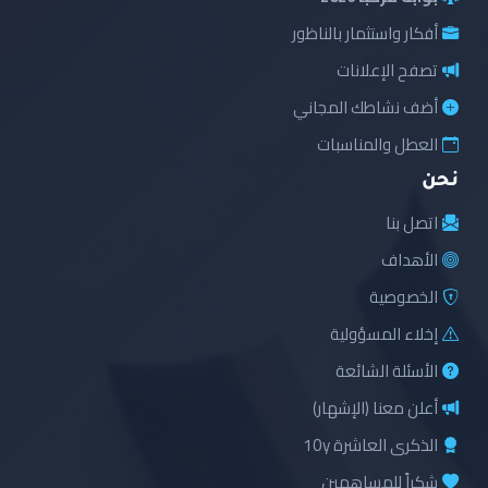
أفكار واستثمار بالناظور
تصفح الإعلانات
أضف نشاطك المجاني
العطل والمناسبات
نحن
اتصل بنا
الأهداف
الخصوصية
إخلاء المسؤولية
الأسئلة الشائعة
أعلن معنا (الإشهار)
الذكرى العاشرة 10y
شكراً للمساهمين