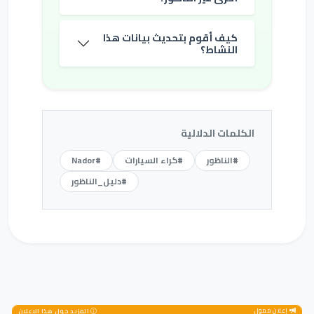
كيف أقوم بتحديث بيانات هذا
النشاط؟
الكلمات الدلالية
#الناظور
#كراء السيارات
#Nador
#دليل_الناظور
إعلان ممول
المزيد حول هذا الإعلان