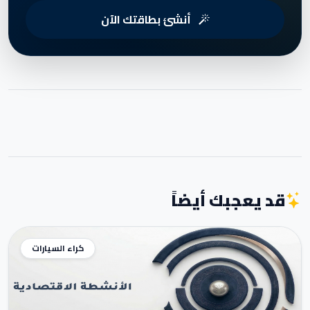
أنشئ بطاقتك الآن
قد يعجبك أيضاً
كراء السيارات