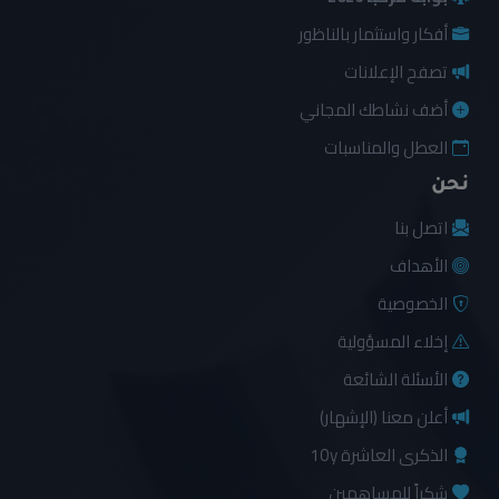
أفكار واستثمار بالناظور
تصفح الإعلانات
أضف نشاطك المجاني
العطل والمناسبات
نحن
اتصل بنا
الأهداف
الخصوصية
إخلاء المسؤولية
الأسئلة الشائعة
أعلن معنا (الإشهار)
الذكرى العاشرة 10y
شكراً للمساهمين