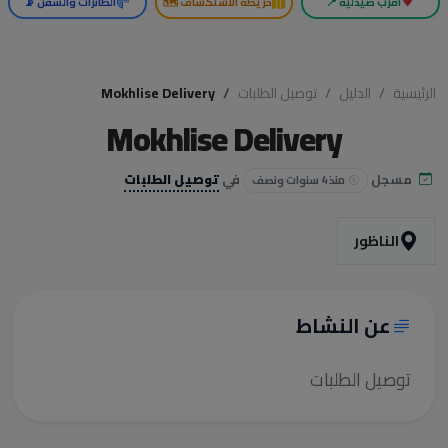
أقرب صيدلية 📍
خريطة الاستكشاف 🗺️
الطائرات والسفن 📡
الرئيسية
الدليل
توصيل الطلبات
Mokhlise Delivery
Mokhlise Delivery
مسجل
في
توصيل الطلبات
منذ 4 سنوات ونصف
الناظور
عن النشاط
توصيل الطلبات