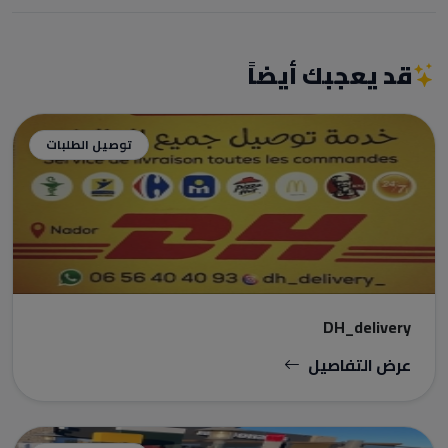
قد يعجبك أيضاً
توصيل الطلبات
DH_delivery
عرض التفاصيل