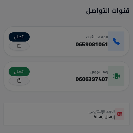
قنوات التواصل
اتصال
الهاتف الثابت
0659081061
اتصال
رقم الجوال
0606397407
البريد الإلكتروني
إرسال رسالة