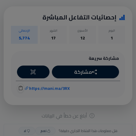
إحصائيات التفاعل المباشرة
اليوم
الأسبوع
الشهر
الإجمالي
5,774
17
12
1
مشاركة سريعة
مشاركة
https://mani.ma/3RX
أبلغ عن خطأ في البيانات
هل معلومات هذا النشاط التجاري دقيقة؟
نعم
لا