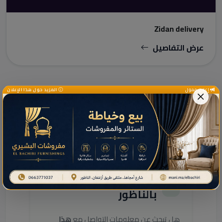
Zidan delivery
عرض التفاصيل
إعلان ممول
المزيد حول هذا الإعلان
دليل الخدمات ومعلومات إضافية
دليل خدمات هذا النشاط
بالناظور
هل تبحث عن معلومات التواصل مع
هذا