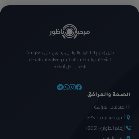
دليل إقليم الناظور والنواحي، يحتوي على معلومات
الشركات والمحلات التجارية ومعلومات القطاع
الصحي بجل أنواعه.
الصحة والمرافق
صيدليات الحراسة
أقرب صيدلية بالـ GPS
أرقام الطوارئ (SOS)
دليل الأطباء