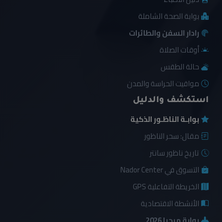
بوابة الصحة الشاملة
رادار السفن والطائرات
أوقات الصلاة
حالة الطقس
مواقيت الحراسة والمدن
استكشف والدليل
بوابـة الناظـور الذكية
مقال: سحر الناظور
تاريخ ناظور سانتر
التسوق في Nador Center
الخريطة التفاعلية GPS
الأنشطة الاقتصادية
بوابة مرحبا 2026