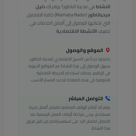
النشاط
في مدينة الناظور؟ يوفر لك
دليل
مرحباناظور
(Marhaba Nador) كافة التفاصيل
التي تحتاجها للوصول إلى أفضل الخدمات في
تصنيف
الأنشطة الاقتصادية
.
الموقع والوصول
باعتباره جزءاً من النسيج الاقتصادي لمدينة الناظور،
يسهل الوصول إلى هذا النشاط عبر المواقع الحيوية
في الإقليم. يمكنك استخدام الخريطة التفاعلية
المتوفرة في هذه الصفحة لتحديد المسار الأنسب.
التواصل المباشر
نوفر لك أرقام الهاتف المباشرة لضمان أفضل تجربة
مستخدم. يرجى مراعاة أوقات العمل الرسمية عند
الاتصال لضمان الرد على استفساراتكم من قبل فريق
هذا النشاط.