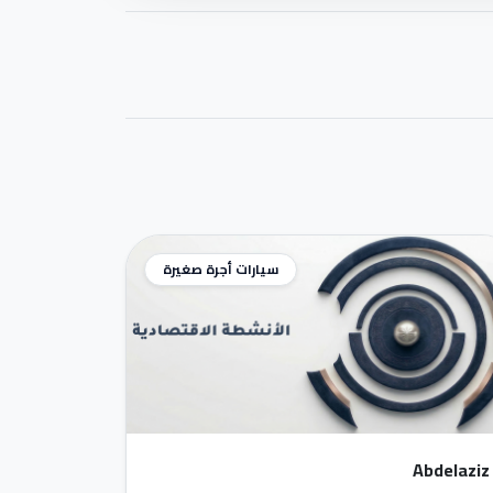
سيارات أجرة صغيرة
Abdelaziz