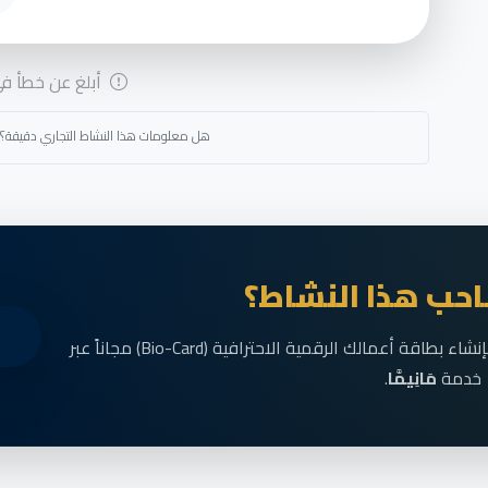
أبلغ عن خطأ في 
هل معلومات هذا النشاط التجاري دقيقة؟
حب هذا النشاط؟
انضم الآن إلى رواد الأعمال في الناظور وقم بإنشاء بطاقة أعمالك الرقمية الاحترافية (Bio-Card) مجاناً عبر
خدمة
مَانِيمَّا
.