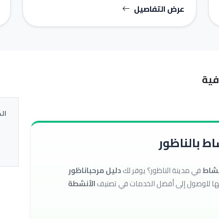
عرض التفاصيل
فية
ال
ط بالناظور
نشاط
في مدينة الناظور؟ يوفر لك
دليل مرحباناظور
الأنشطة