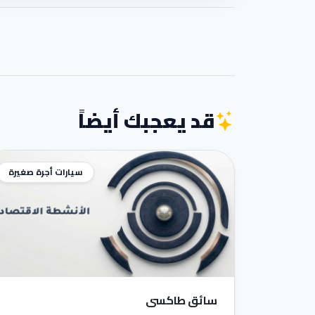
قد يعجبك أيضاً
سيارات أجرة صغيرة
سائق طاكسي