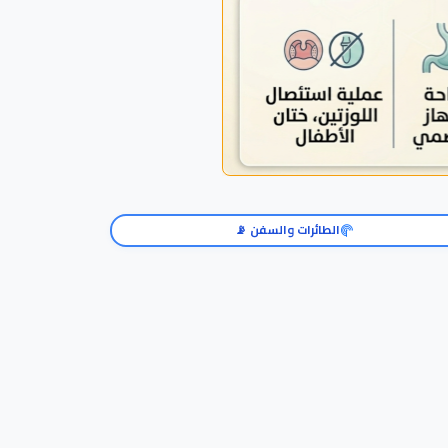
الطائرات والسفن 📡