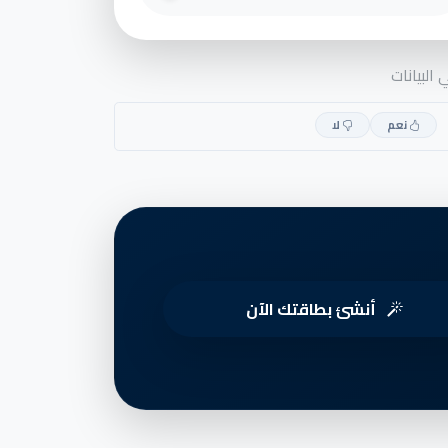
البيانات
نعم
لا
أنشئ بطاقتك الآن