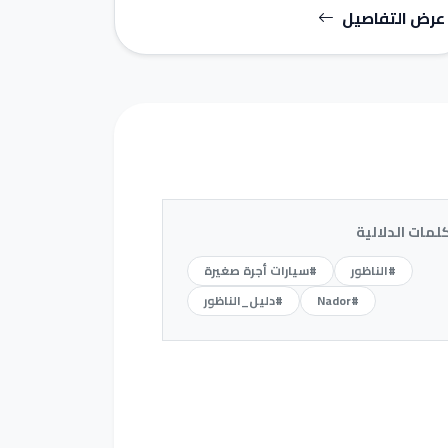
عرض التفاصيل
كلمات الدلالية
#الناظور
#سيارات أجرة صغيرة
#Nador
#دليل_الناظور