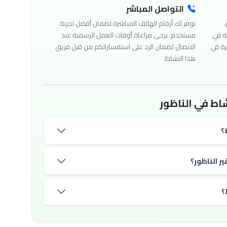
التواصل المباشر
،
نوفر لك أرقام الهاتف المباشرة لضمان أفضل تجربة
ة في
مستخدم. يرجى مراعاة أوقات العمل الرسمية عند
رة في
الاتصال لضمان الرد على استفساراتكم من قبل فريق
هذا النشاط.
اط في الناظور
؟
ر الناظور؟
؟