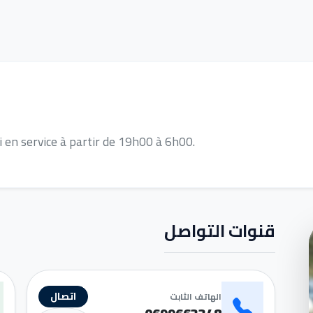
xi en service à partir de 19h00 à 6h00.
قنوات التواصل
اتصال
الهاتف الثابت