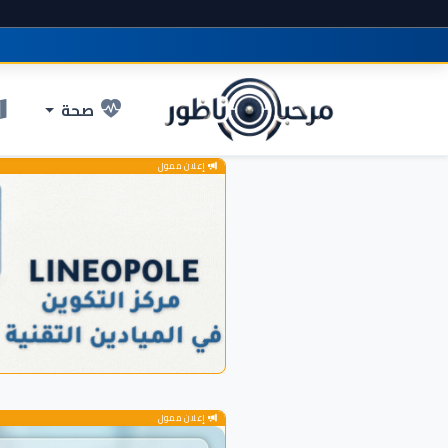
صحة
إعلان ممول
إعلان ممول