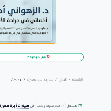
أقرب صيدلية 📍
الرئيسية
الدليل
سيارات أجرة صغيرة
Amine
مسجل
في
سيارات أجرة صغيرة
منذ 4 سنوات ونصف