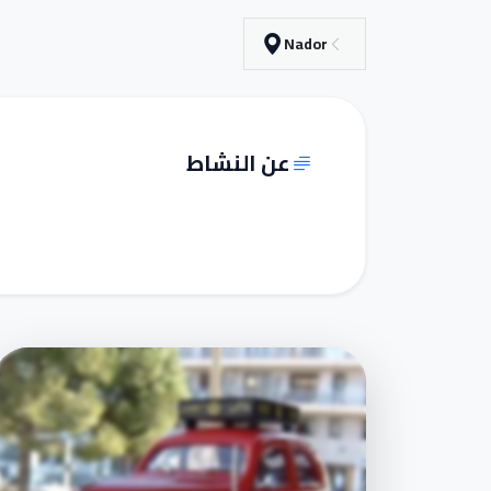
Nador
عن النشاط