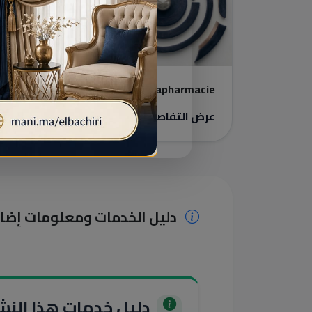
Lamrini Parapharmacie
عرض التفاصيل
دليل الخدمات ومعلومات إضا
دليل خدمات هذا النشا