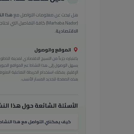
هل تبحث عن معلومات التواصل مع
هذا ال
(Marhaba Nador) كافة التفاصيل التي تحتاجها للوصول إلى أفضل الخدمات في تصنيف
الاقتصادية
.
الموقع والوصول
باعتباره جزءاً من النسيج الاقتصادي لمدينة الناظور
يسهل الوصول إلى هذا النشاط عبر المواقع الحيوي
الإقليم. يمكنك استخدام الخريطة التفاعلية المتوف
هذه الصفحة لتحديد المسار الأنسب.
الأسئلة الشائعة حول هذا النش
كيف يمكنني التواصل مع هذا النشاط