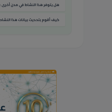
هل يتوفر هذا النشاط في مدن أخرى غي
كيف أقوم بتحديث بيانات هذا النشاط
إعلان خاص بمرحباناظور