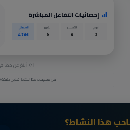
إحصائيات التفاعل المباشرة
اليوم
الأسبوع
الشهر
الإجمالي
4,766
9
9
2
أبلغ عن خطأ في 
هل معلومات هذا النشاط التجاري دقيقة؟
حب هذا النشاط؟