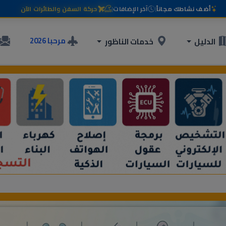
أضف نشاطك مجاناً
|
آخر الإضافات
|
حركة السفن والطائرات الآن
مرحبا 2026
الدليل
خدمات الناظور