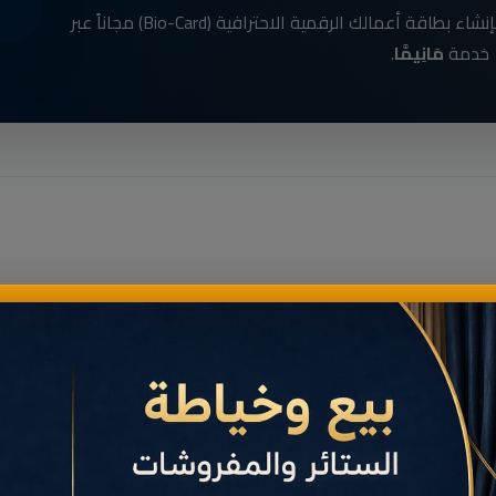
انضم الآن إلى رواد الأعمال في الناظور وقم بإنشاء بطاقة أعمالك الرقمية الاحترافية (Bio-Card) مجاناً عبر
خدمة
مَانِيمَّا
.
Parapharmacie / Paramedical