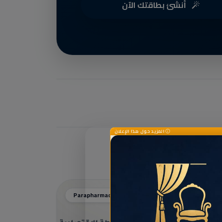
أنشئ بطاقتك الآن
المزيد حول هذا الإعلان
Parapharmacie / Paramedical