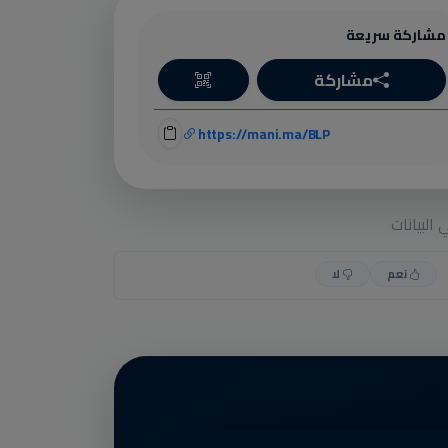
مشاركة سريعة
مشاركة
https://mani.ma/BLP
البيانات
نعم
لا