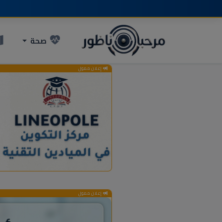
صحة
إعلان ممول
إعلان ممول