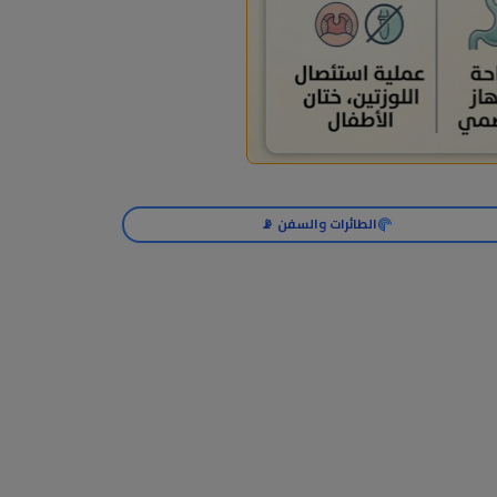
الطائرات والسفن 📡