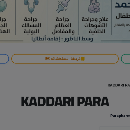
خريطة الاستكشاف 🗺️
KADDARI P
KADDARI PARA
Parapharm