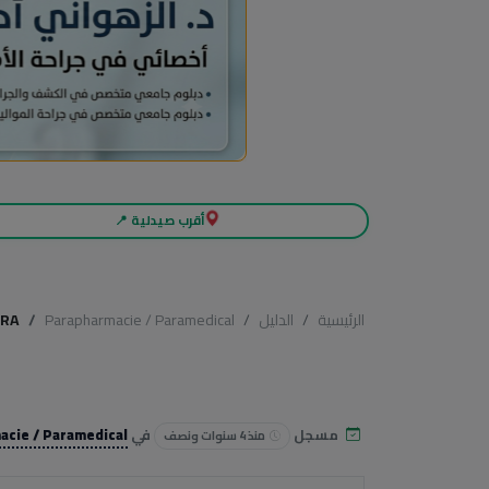
أقرب صيدلية 📍
الرئيسية
الدليل
Parapharmacie / Paramedical
ARA
مسجل
في
acie / Paramedical
منذ 4 سنوات ونصف